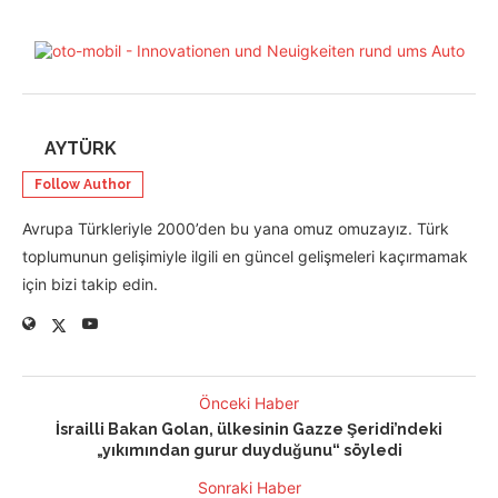
AYTÜRK
Follow Author
Avrupa Türkleriyle 2000’den bu yana omuz omuzayız. Türk
toplumunun gelişimiyle ilgili en güncel gelişmeleri kaçırmamak
için bizi takip edin.
Önceki Haber
İsrailli Bakan Golan, ülkesinin Gazze Şeridi’ndeki
„yıkımından gurur duyduğunu“ söyledi
Sonraki Haber