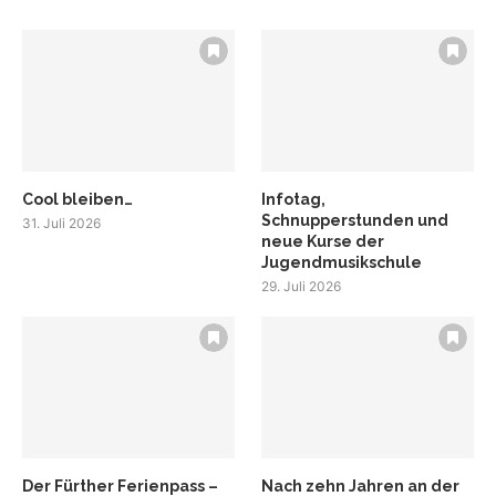
Cool bleiben…
Infotag,
Schnupperstunden und
31. Juli 2026
neue Kurse der
Jugendmusikschule
29. Juli 2026
Der Fürther Ferienpass –
Nach zehn Jahren an der