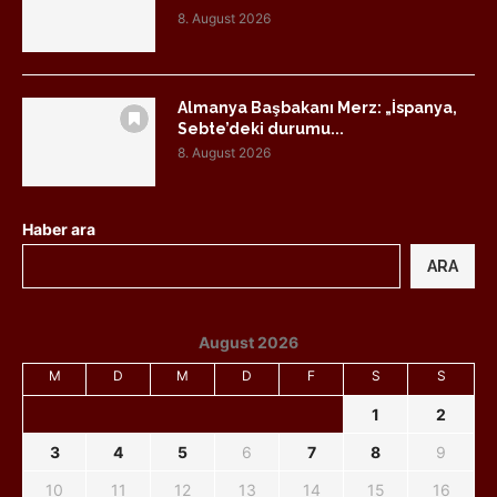
8. August 2026
Almanya Başbakanı Merz: „İspanya,
Sebte’deki durumu...
8. August 2026
Haber ara
ARA
August 2026
M
D
M
D
F
S
S
1
2
3
4
5
6
7
8
9
10
11
12
13
14
15
16