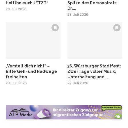
Holt ihn euch JETZT!
Spitze des Personalrats:
Dr....
28. Juli 2026
28. Juli 2026
„Verstell dich nicht“ –
36. Würzburger Stadtfest:
Bitte Geh- und Radwege
Zwei Tage voller Musik,
freihalten
Unterhaltung und...
23. Juli 2026
22. Juli 2026