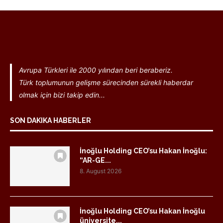
Avrupa Türkleri ile 2000 yılından beri beraberiz.
Türk toplumunun gelişme sürecinden sürekli haberdar
olmak için bizi takip edin...
SON DAKIKA HABERLER
İnoğlu Holding CEO’su Hakan İnoğlu:
“AR-GE...
8. August 2026
İnoğlu Holding CEO’su Hakan İnoğlu
üniversite...