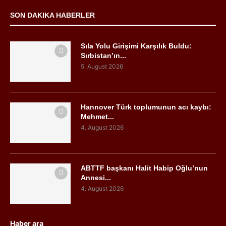
SON DAKIKA HABERLER
Sıla Yolu Girişimi Karşılık Buldu:
Sırbistan’ın...
5. August 2026
Hannover Türk toplumunun acı kaybı:
Mehmet...
4. August 2026
ABTTF başkanı Halit Habip Oğlu’nun
Annesi...
4. August 2026
Haber ara