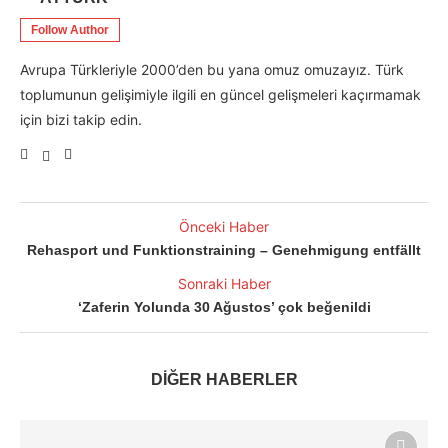
Follow Author
Avrupa Türkleriyle 2000’den bu yana omuz omuzayız. Türk
toplumunun gelişimiyle ilgili en güncel gelişmeleri kaçırmamak
için bizi takip edin.
Önceki Haber
Rehasport und Funktionstraining – Genehmigung entfällt
Sonraki Haber
‘Zaferin Yolunda 30 Ağustos’ çok beğenildi
DİĞER HABERLER