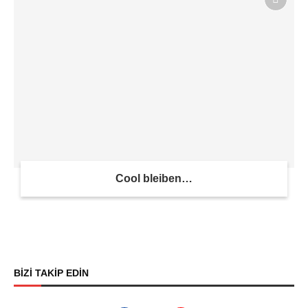
Cool bleiben…
BİZİ TAKİP EDİN