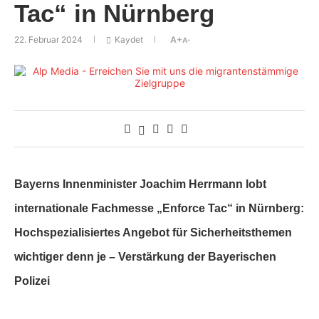
Tac“ in Nürnberg
22. Februar 2024
Kaydet
A+
A-
Bayerns Innenminister Joachim Herrmann lobt
internationale Fachmesse „Enforce Tac“ in Nürnberg:
Hochspezialisiertes Angebot für Sicherheitsthemen
wichtiger denn je – Verstärkung der Bayerischen
Polizei