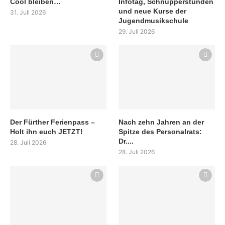
Cool bleiben…
Infotag, Schnupperstunden
und neue Kurse der
31. Juli 2026
Jugendmusikschule
29. Juli 2026
Der Fürther Ferienpass –
Nach zehn Jahren an der
Holt ihn euch JETZT!
Spitze des Personalrats:
Dr....
28. Juli 2026
28. Juli 2026