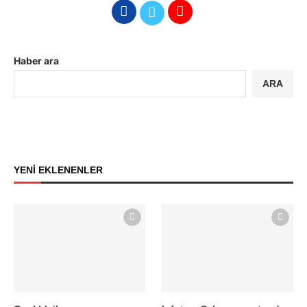
Haber ara
ARA
YENİ EKLENENLER