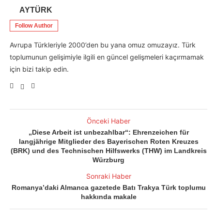
AYTÜRK
Follow Author
Avrupa Türkleriyle 2000’den bu yana omuz omuzayız. Türk
toplumunun gelişimiyle ilgili en güncel gelişmeleri kaçırmamak
için bizi takip edin.
Önceki Haber
„Diese Arbeit ist unbezahlbar“: Ehrenzeichen für
langjährige Mitglieder des Bayerischen Roten Kreuzes
(BRK) und des Technischen Hilfswerks (THW) im Landkreis
Würzburg
Sonraki Haber
Romanya’daki Almanca gazetede Batı Trakya Türk toplumu
hakkında makale