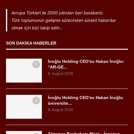
Avrupa Türkleri ile 2000 yılından beri beraberiz.
Türk toplumunun gelişme sürecinden sürekli haberdar
olmak için bizi takip edin...
SON DAKIKA HABERLER
İnoğlu Holding CEO’su Hakan İnoğlu:
“AR-GE...
8. August 2026
İnoğlu Holding CEO’su Hakan İnoğlu
üniversite...
8. August 2026
Almanya Başbakanı Merz: „İspanya,