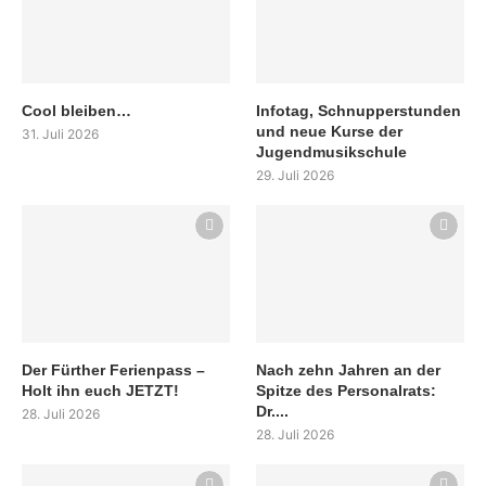
Cool bleiben…
Infotag, Schnupperstunden
und neue Kurse der
31. Juli 2026
Jugendmusikschule
29. Juli 2026
Der Fürther Ferienpass –
Nach zehn Jahren an der
Holt ihn euch JETZT!
Spitze des Personalrats:
Dr....
28. Juli 2026
28. Juli 2026