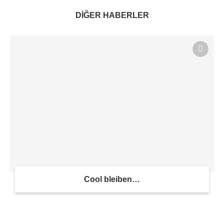
DİĞER HABERLER
Cool bleiben…