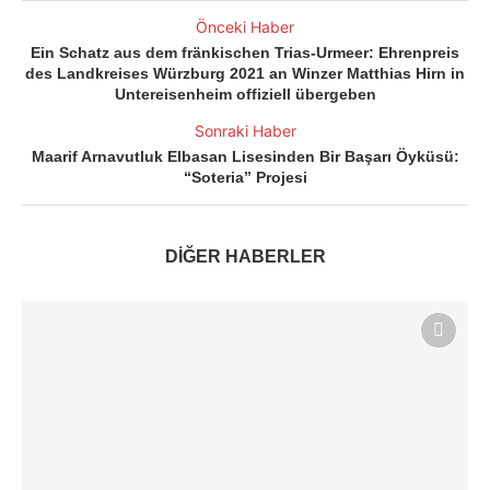
Önceki Haber
Ein Schatz aus dem fränkischen Trias-Urmeer: Ehrenpreis
des Landkreises Würzburg 2021 an Winzer Matthias Hirn in
Untereisenheim offiziell übergeben
Sonraki Haber
Maarif Arnavutluk Elbasan Lisesinden Bir Başarı Öyküsü:
“Soteria” Projesi
DİĞER HABERLER