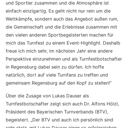
und Sportler zusammen und die Atmosphäre ist
einfach einzigartig. Es geht nicht nur rein um die
Wettkämpfe, sondern auch das Angebot außen rum,
die Gemeinschaft und die Erlebnisse zusammen mit
den vielen anderen Sportbegeisterten machen für
mich das Turnfest zu einem Event-Highlight. Deshalb
freue ich mich sehr, im nächsten Jahr eine andere
Perspektive einzunehmen und als Turnfestbotschafter
in Regensburg dabei sein zu dürfen. Ich hoffe
natürlich, dort auf viele Turnfans zu treffen und
gemeinsam Regensburg auf den Kopf zu stellen!“
Über die Zusage von Lukas Dauser als
Turnfestbotschafter zeigt sich auch Dr. Alfons Hölzl,
Präsident des Bayerischen Turnverbands (BTV),
begeistert. „Der BTV und auch ich persönlich sind
sehr stolz, mit Lukas Dauser einen so erfolgreichen