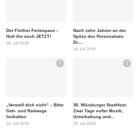
Der Fürther Ferienpass –
Nach zehn Jahren an der
Holt ihn euch JETZT!
Spitze des Personalrats:
Dr....
28. Juli 2026
28. Juli 2026
„Verstell dich nicht“ – Bitte
36. Würzburger Stadtfest:
Geh- und Radwege
Zwei Tage voller Musik,
freihalten
Unterhaltung und...
23. Juli 2026
22. Juli 2026