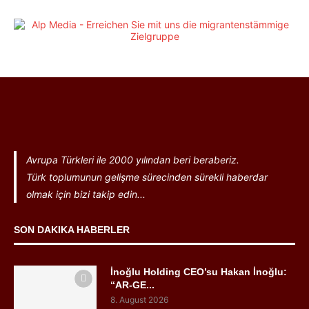
Avrupa Türkleri ile 2000 yılından beri beraberiz.
Türk toplumunun gelişme sürecinden sürekli haberdar
olmak için bizi takip edin...
SON DAKIKA HABERLER
İnoğlu Holding CEO’su Hakan İnoğlu:
“AR-GE...
8. August 2026