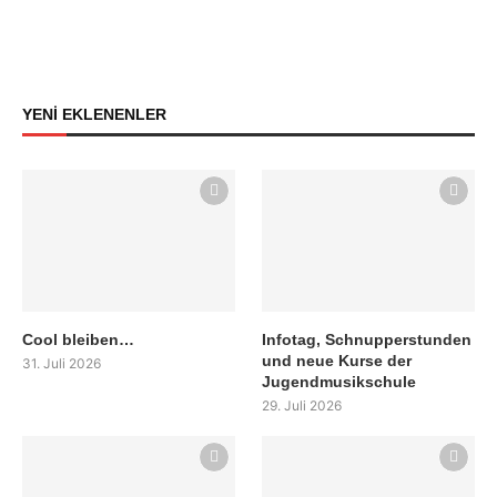
YENİ EKLENENLER
Cool bleiben…
Infotag, Schnupperstunden
und neue Kurse der
31. Juli 2026
Jugendmusikschule
29. Juli 2026