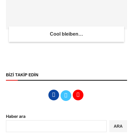
Cool bleiben…
BİZİ TAKİP EDİN
Haber ara
ARA