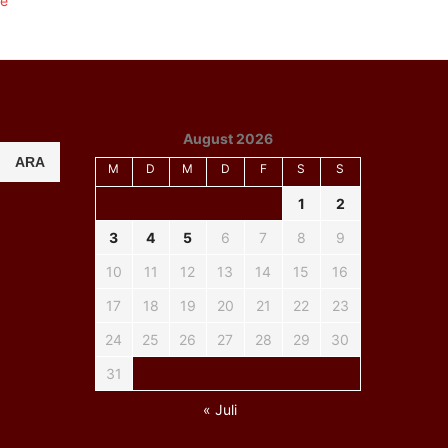
August 2026
ARA
M
D
M
D
F
S
S
1
2
3
4
5
6
7
8
9
10
11
12
13
14
15
16
17
18
19
20
21
22
23
24
25
26
27
28
29
30
31
« Juli