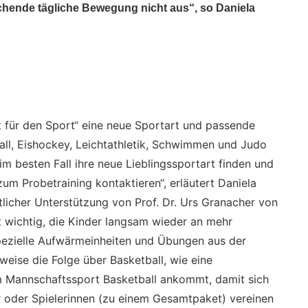
eichende tägliche Bewegung nicht aus“, so Daniela
t für den Sport“ eine neue Sportart und passende
all, Eishockey, Leichtathletik, Schwimmen und Judo
im besten Fall ihre neue Lieblingssportart finden und
um Probetraining kontaktieren“, erläutert Daniela
licher Unterstützung von Prof. Dr. Urs Granacher von
st wichtig, die Kinder langsam wieder an mehr
pezielle Aufwärmeinheiten und Übungen aus der
sweise die Folge über Basketball, wie eine
m Mannschaftssport Basketball ankommt, damit sich
r oder Spielerinnen (zu einem Gesamtpaket) vereinen