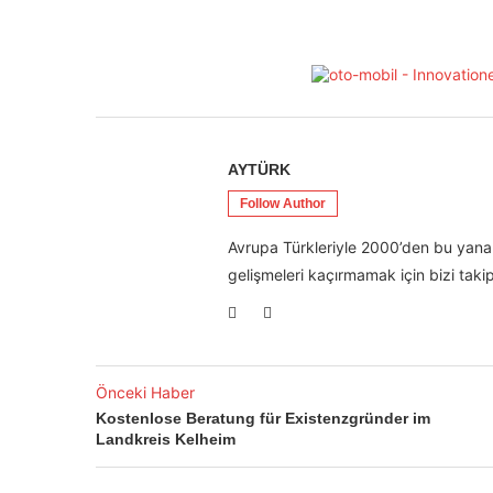
AYTÜRK
Follow Author
Avrupa Türkleriyle 2000’den bu yana 
gelişmeleri kaçırmamak için bizi takip
Önceki Haber
Kostenlose Beratung für Existenzgründer im
Landkreis Kelheim