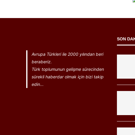
SON DA
Avrupa Türkleri ile 2000 yılından beri
beraberiz.
Türk toplumunun gelişme sürecinden
sürekli haberdar olmak için bizi takip
edin...