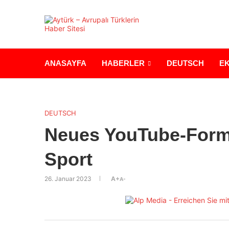
ANASAYFA
HABERLER
DEUTSCH
E
DEUTSCH
Neues YouTube-Format
Sport
26. Januar 2023
A+
A-