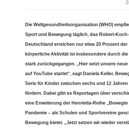
Die Weltgesundheitsorganisation (WHO) empfie
Sport und Bewegung täglich, das Robert-Koch-In
Deutschland erreichen nur etwa 20 Prozent der
körperliche Aktivität ist insbesondere durch 
stark zurückgegangen. „Hier setzt unsere neue Vi
auf YouTube startet“, sagt Daniela Keller, Bew
Serie für Kinder zwischen sechs und 12 Jahre
fördern. Dabei gibt es Reportagen über versch
eine Erweiterung der Henrietta-Reihe „Bewegte 
Pandemie – als Schulen und Sportvereine gesch
Bewegung bietet. „Jetzt setzen wir wieder vers