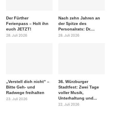
Der Fürther
Nach zehn Jahren an
Ferienpass – Holt ihn
der Spitze des
euch JETZT!
Personalrats: Dr....
28. Juli 2026
28. Juli 2026
„Verstell dich nicht“ –
36. Würzburger
Bitte Geh- und
Stadtfest: Zwei Tage
Radwege freihalten
voller Musik,
Unterhaltung und...
23. Juli 2026
22. Juli 2026