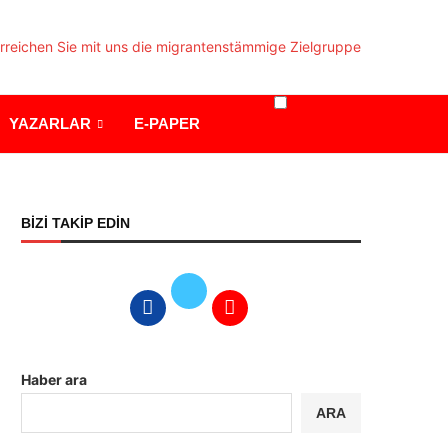
YAZARLAR
E-PAPER
BİZİ TAKİP EDİN
Haber ara
ARA