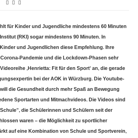
hlt für Kinder und Jugendliche mindestens 60 Minuten
stitut (RKI) sogar mindestens 90 Minuten. In
 Kinder und Jugendlichen diese Empfehlung. Ihre
die Corona-Pandemie und die Lockdown-Phasen sehr
deoreihe ‚Henrietta: Fit für den Sport‘ an, die gerade
egungsexpertin bei der AOK in Würzburg. Die Youtube-
n will die Gesundheit durch mehr Spaß an Bewegung
iedene Sportarten und Mitmachvideos. Die Videos sind
Schule“, die Schülerinnen und Schülern seit der
lossen waren – die Möglichkeit zu sportlicher
tärkt auf eine Kombination von Schule und Sportverein,