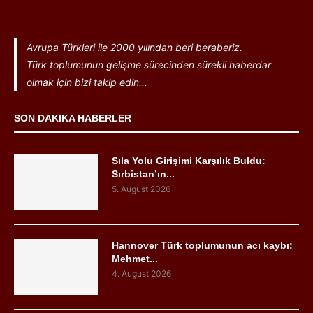
Avrupa Türkleri ile 2000 yılından beri beraberiz.
Türk toplumunun gelişme sürecinden sürekli haberdar
olmak için bizi takip edin...
SON DAKIKA HABERLER
Sıla Yolu Girişimi Karşılık Buldu:
Sırbistan’ın...
5. August 2026
Hannover Türk toplumunun acı kaybı:
Mehmet...
4. August 2026