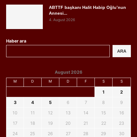
ABTTF başkanı Halit Habip Oğlu’nun
Annesi...
4. August 2026
Haber ara
ARA
August 2026
M
D
M
D
F
S
S
1
2
3
4
5
6
7
8
9
10
11
12
13
14
15
16
17
18
19
20
21
22
23
24
25
26
27
28
29
30