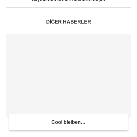
DİĞER HABERLER
Cool bleiben…