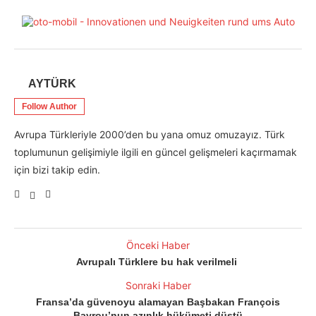
AYTÜRK
Follow Author
Avrupa Türkleriyle 2000’den bu yana omuz omuzayız. Türk
toplumunun gelişimiyle ilgili en güncel gelişmeleri kaçırmamak
için bizi takip edin.
Önceki Haber
Avrupalı Türklere bu hak verilmeli
Sonraki Haber
Fransa’da güvenoyu alamayan Başbakan François
Bayrou’nun azınlık hükümeti düştü