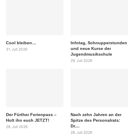
Cool bleiben…
Infotag, Schnupperstunden
und neue Kurse der
31. Juli 2026
Jugendmusikschule
29. Juli 2026
Der Fürther Ferienpass –
Nach zehn Jahren an der
Holt ihn euch JETZT!
Spitze des Personalrats:
Dr....
28. Juli 2026
28. Juli 2026