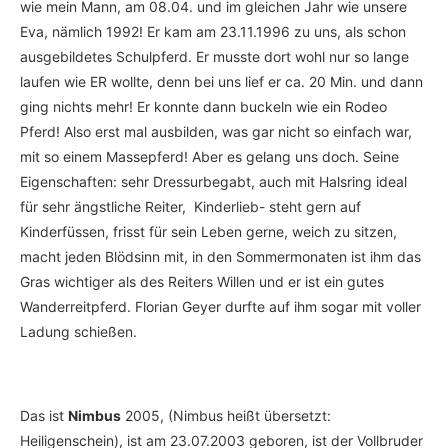
wie mein Mann, am 08.04. und im gleichen Jahr wie unsere
Eva, nämlich 1992! Er kam am 23.11.1996 zu uns, als schon
ausgebildetes Schulpferd. Er musste dort wohl nur so lange
laufen wie ER wollte, denn bei uns lief er ca. 20 Min. und dann
ging nichts mehr! Er konnte dann buckeln wie ein Rodeo
Pferd! Also erst mal ausbilden, was gar nicht so einfach war,
mit so einem Massepferd! Aber es gelang uns doch. Seine
Eigenschaften: sehr Dressurbegabt, auch mit Halsring ideal
für sehr ängstliche Reiter, Kinderlieb- steht gern auf
Kinderfüssen, frisst für sein Leben gerne, weich zu sitzen,
macht jeden Blödsinn mit, in den Sommermonaten ist ihm das
Gras wichtiger als des Reiters Willen und er ist ein gutes
Wanderreitpferd. Florian Geyer durfte auf ihm sogar mit voller
Ladung schießen.
Das ist
Nimbus
2005, (Nimbus heißt übersetzt:
Heiligenschein), ist am 23.07.2003 geboren, ist der Vollbruder