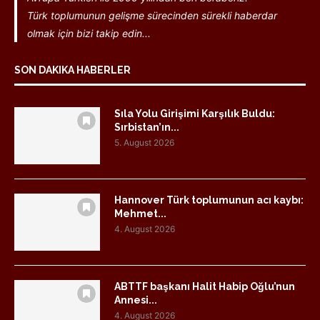
Türk toplumunun gelişme sürecinden sürekli haberdar
olmak için bizi takip edin...
SON DAKIKA HABERLER
Sıla Yolu Girişimi Karşılık Buldu:
Sırbistan’ın...
5. August 2026
Hannover Türk toplumunun acı kaybı:
Mehmet...
4. August 2026
ABTTF başkanı Halit Habip Oğlu’nun
Annesi...
4. August 2026