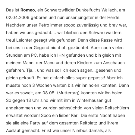
Das ist
Romeo
, ein Schwarzwälder Dunkelfuchs Wallach, am
02.04.2009 geboren und nun unser jüngster in der Herde.
Nachdem unser Petro immer soooo zuverlässig und brav war,
haben wir uns gedacht…. wir bleiben den Schwarzwäldern
treu! Leichter gesagt wie gefunden! Denn diese Rasse wird
bei uns in der Gegend nicht oft gezüchtet. Aber nach vielen
Stunden am PC, habe ich IHN gefunden und bin gleich mit
meinem Mann, der Manu und deren Kindern zum Anschauen
gefahren. Tja… und was soll ich euch sagen…gesehen und
gleich gekauft! Es hat einfach alles super gepasst! Aber ich
musste noch 3 Wochen warten bis wir ihn holen konnten. Dann
war es soweit, am 08.05. (Muttertag) konnten wir ihn holen.
So gegen 13 Uhr sind wir mit ihm in Winterhausen gut
angekommen und wurden sehnsüchtig von vielen Reitschülern
erwartet worden! Sooo ein lieber Kerl! Die erste Nacht haben
sie alle eine Party auf dem gesamten Reitplatz und ihrem
Auslauf gemacht. Er ist wie unser Nimbus damals, als