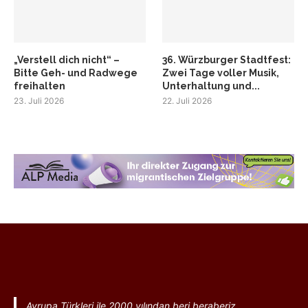
„Verstell dich nicht“ –
36. Würzburger Stadtfest:
Bitte Geh- und Radwege
Zwei Tage voller Musik,
freihalten
Unterhaltung und...
23. Juli 2026
22. Juli 2026
Avrupa Türkleri ile 2000 yılından beri beraberiz.