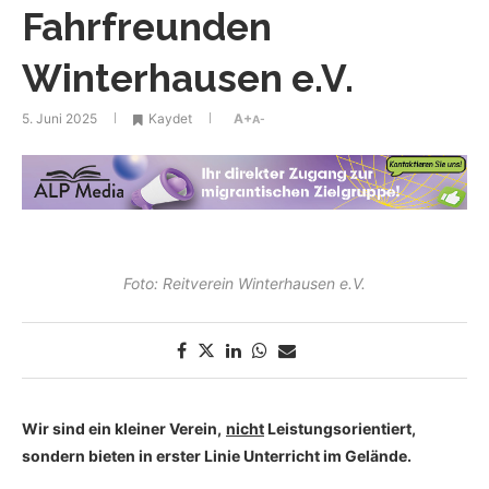
Fahrfreunden
Winterhausen e.V.
5. Juni 2025
Kaydet
A+
A-
Foto: Reitverein Winterhausen e.V.
Wir sind ein kleiner Verein,
nicht
Leistungsorientiert,
sondern bieten in erster Linie Unterricht im Gelände.