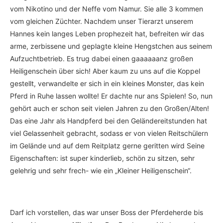
vom Nikotino und der Neffe vom Namur. Sie alle 3 kommen
vom gleichen Züchter. Nachdem unser Tierarzt unserem
Hannes kein langes Leben prophezeit hat, befreiten wir das
arme, zerbissene und geplagte kleine Hengstchen aus seinem
Aufzuchtbetrieb. Es trug dabei einen gaaaaaanz großen
Heiligenschein über sich! Aber kaum zu uns auf die Koppel
gestellt, verwandelte er sich in ein kleines Monster, das kein
Pferd in Ruhe lassen wollte! Er dachte nur ans Spielen! So, nun
gehört auch er schon seit vielen Jahren zu den Großen/Alten!
Das eine Jahr als Handpferd bei den Geländereitstunden hat
viel Gelassenheit gebracht, sodass er von vielen Reitschülern
im Gelände und auf dem Reitplatz gerne geritten wird Seine
Eigenschaften: ist super kinderlieb, schön zu sitzen, sehr
gelehrig und sehr frech- wie ein „Kleiner Heiligenschein“.
Darf ich vorstellen, das war unser Boss der Pferdeherde bis