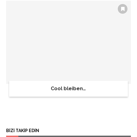
Cool bleiben…
BİZİ TAKİP EDİN