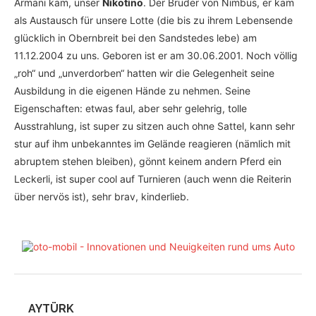
Armani kam, unser
Nikotino
. Der Bruder von Nimbus, er kam
als Austausch für unsere Lotte (die bis zu ihrem Lebensende
glücklich in Obernbreit bei den Sandstedes lebe) am
11.12.2004 zu uns. Geboren ist er am 30.06.2001. Noch völlig
„roh“ und „unverdorben“ hatten wir die Gelegenheit seine
Ausbildung in die eigenen Hände zu nehmen. Seine
Eigenschaften: etwas faul, aber sehr gelehrig, tolle
Ausstrahlung, ist super zu sitzen auch ohne Sattel, kann sehr
stur auf ihm unbekanntes im Gelände reagieren (nämlich mit
abruptem stehen bleiben), gönnt keinem andern Pferd ein
Leckerli, ist super cool auf Turnieren (auch wenn die Reiterin
über nervös ist), sehr brav, kinderlieb.
AYTÜRK