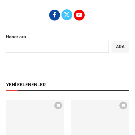
Haber ara
ARA
YENİ EKLENENLER