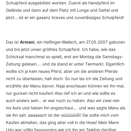
Schulpferd ausgebildet worden. Zuerst als Handpferd im
Gelände und dann auf dem Platz mit Longe und Sattel und
jetzt….ist er ein gaaanz braves und zuverlässiges Schulpferd!
Das ist
Armani
, ein Haflinger-Wallach, am 27.05.2007 geboren
und bis jetzt unser größtes Schulpferd. Ich habe, wie das
Schicksal manchmal so spielt, erst am Montag die Samstags-
Zeitung gelesen…. und da stand er unter Tiermarkt. Eigentlich
wollte ich ja kein neues Pferd, aber um die anderen Pferde
nicht zu überlasten, halt doch. So nun las ich die Zeitung und
erzählte der Manu davon. Naja anschauen können wir ihn mal,
nur gucken nicht kaufen! Also rief ich an und wie sollte es
auch anders sein… er war noch zu haben. Also wir zwei rein
ins Auto und haben ihn angeschaut…. und was sagte Manu als
sie ihn sah: aaaaaach ist der süüüüüüß! Sie sollte mich vom
Kaufen abhalten, das ging aber voll in die Hose! Mein Mann
Udo war völlig fassungslos wie ich ihn am Telefon darüber