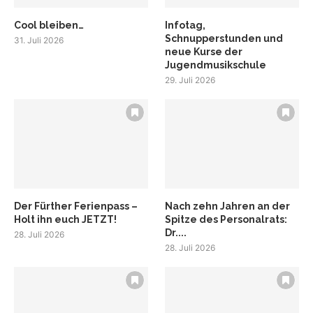
Cool bleiben…
Infotag,
Schnupperstunden und
31. Juli 2026
neue Kurse der
Jugendmusikschule
29. Juli 2026
Der Fürther Ferienpass –
Nach zehn Jahren an der
Holt ihn euch JETZT!
Spitze des Personalrats:
Dr....
28. Juli 2026
28. Juli 2026