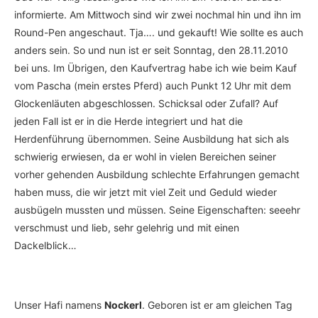
informierte. Am Mittwoch sind wir zwei nochmal hin und ihn im
Round-Pen angeschaut. Tja…. und gekauft! Wie sollte es auch
anders sein. So und nun ist er seit Sonntag, den 28.11.2010
bei uns. Im Übrigen, den Kaufvertrag habe ich wie beim Kauf
vom Pascha (mein erstes Pferd) auch Punkt 12 Uhr mit dem
Glockenläuten abgeschlossen. Schicksal oder Zufall? Auf
jeden Fall ist er in die Herde integriert und hat die
Herdenführung übernommen. Seine Ausbildung hat sich als
schwierig erwiesen, da er wohl in vielen Bereichen seiner
vorher gehenden Ausbildung schlechte Erfahrungen gemacht
haben muss, die wir jetzt mit viel Zeit und Geduld wieder
ausbügeln mussten und müssen. Seine Eigenschaften: seeehr
verschmust und lieb, sehr gelehrig und mit einen
Dackelblick…
Unser Hafi namens
Nockerl
. Geboren ist er am gleichen Tag