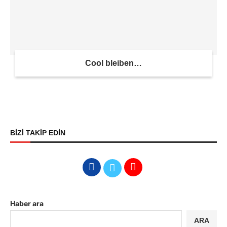
Cool bleiben…
BİZİ TAKİP EDİN
Haber ara
ARA