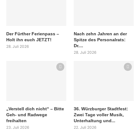
Der Fürther Ferienpass –
Nach zehn Jahren an der
Holt ihn euch JETZT!
Spitze des Personalrats:
Dr....
28. Juli 2026
28. Juli 2026
„Verstell dich nicht“ – Bitte
36. Würzburger Stadtfest:
Geh- und Radwege
Zwei Tage voller Musik,
freihalten
Unterhaltung und...
23. Juli 2026
22. Juli 2026