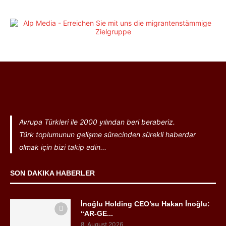
Avrupa Türkleri ile 2000 yılından beri beraberiz.
Türk toplumunun gelişme sürecinden sürekli haberdar
olmak için bizi takip edin...
SON DAKIKA HABERLER
İnoğlu Holding CEO’su Hakan İnoğlu:
“AR-GE...
8. August 2026