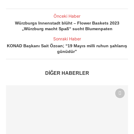
Önceki Haber
Würzburgs Innenstadt blüht – Flower Baskets 2023
„Würzburg macht Spaß“ sucht Blumenpaten
Sonraki Haber
KONAD Başkanı Sait Özcan; “19 Mayıs milli ruhun şahlanış
günüdür”
DİĞER HABERLER