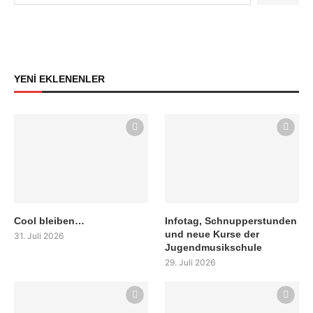
YENİ EKLENENLER
Cool bleiben…
Infotag, Schnupperstunden
und neue Kurse der
31. Juli 2026
Jugendmusikschule
29. Juli 2026