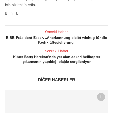
için bizi takip edin.
Önceki Haber
BIBB-Präsident Esser: „Anerkennung bleibt wichtig für die
Fachkräftesicherung“
Sonraki Haber
Kıbrıs Barış Harekatı’nda yer alan askeri helikopter
çıkarmanın yapıldığı plajda sergileniyor
DİĞER HABERLER