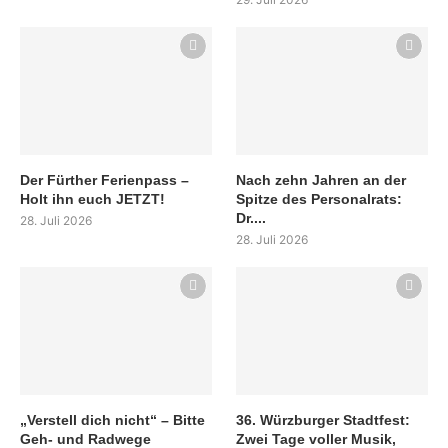
Der Fürther Ferienpass –
Nach zehn Jahren an der
Holt ihn euch JETZT!
Spitze des Personalrats:
Dr....
28. Juli 2026
28. Juli 2026
„Verstell dich nicht“ – Bitte
36. Würzburger Stadtfest:
Geh- und Radwege
Zwei Tage voller Musik,