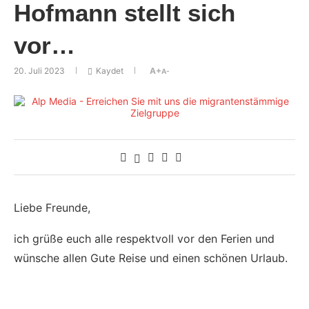
Hofmann stellt sich
vor…
20. Juli 2023
Kaydet
A+
A-
Liebe Freunde,
ich grüße euch alle respektvoll vor den Ferien und
wünsche allen Gute Reise und einen schönen Urlaub.