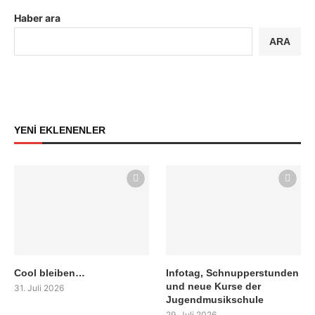
Haber ara
ARA
YENİ EKLENENLER
Cool bleiben…
Infotag, Schnupperstunden
und neue Kurse der
31. Juli 2026
Jugendmusikschule
29. Juli 2026