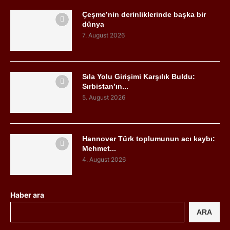
Çeşme’nin derinliklerinde başka bir
dünya
7. August 2026
Sıla Yolu Girişimi Karşılık Buldu:
Sırbistan’ın...
5. August 2026
Hannover Türk toplumunun acı kaybı:
Mehmet...
4. August 2026
Haber ara
ARA