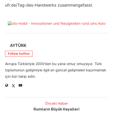
ufr.de/Tag-des-Handwerks zusammengefasst.
AYTÜRK
Follow Author
Avrupa Türkleriyle 2000’den bu yana omuz omuzayız. Türk
toplumunun gelişimiyle ilgili en güncel gelişmeleri kaçırmamak
için bizi takip edin.
Önceki Haber
Rumların Büyük Hayalleri