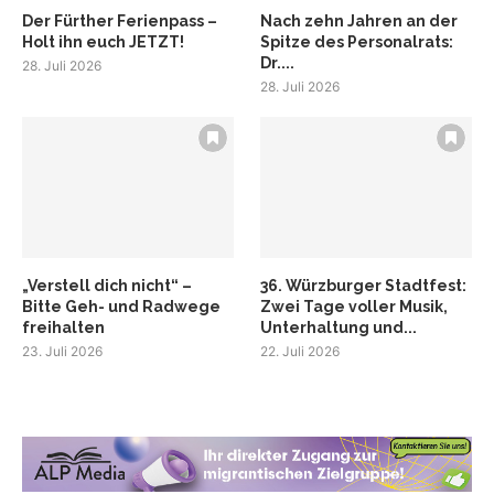
Der Fürther Ferienpass –
Nach zehn Jahren an der
Holt ihn euch JETZT!
Spitze des Personalrats:
Dr....
28. Juli 2026
28. Juli 2026
„Verstell dich nicht“ –
36. Würzburger Stadtfest:
Bitte Geh- und Radwege
Zwei Tage voller Musik,
freihalten
Unterhaltung und...
23. Juli 2026
22. Juli 2026