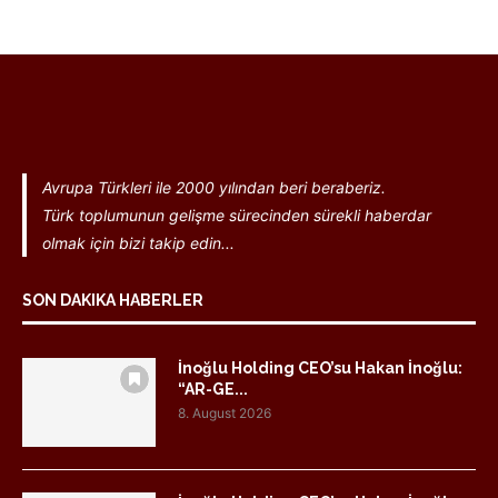
Avrupa Türkleri ile 2000 yılından beri beraberiz.
Türk toplumunun gelişme sürecinden sürekli haberdar
olmak için bizi takip edin...
SON DAKIKA HABERLER
İnoğlu Holding CEO’su Hakan İnoğlu:
“AR-GE...
8. August 2026