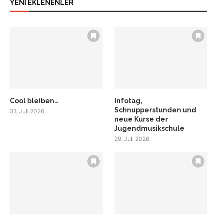
YENİ EKLENENLER
Cool bleiben…
Infotag,
Schnupperstunden und
31. Juli 2026
neue Kurse der
Jugendmusikschule
29. Juli 2026