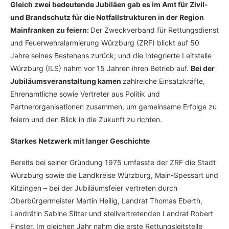
Gleich zwei bedeutende Jubiläen gab es im Amt für Zivil-
und Brandschutz für die Notfallstrukturen in der Region
Mainfranken zu feiern:
Der Zweckverband für Rettungsdienst
und Feuerwehralarmierung Würzburg (ZRF) blickt auf 50
Jahre seines Bestehens zurück; und die Integrierte Leitstelle
Würzburg (ILS) nahm vor 15 Jahren ihren Betrieb auf.
Bei der
Jubiläumsveranstaltung kamen
zahlreiche Einsatzkräfte,
Ehrenamtliche sowie Vertreter aus Politik und
Partnerorganisationen zusammen, um gemeinsame Erfolge zu
feiern und den Blick in die Zukunft zu richten.
Starkes Netzwerk mit langer Geschichte
Bereits bei seiner Gründung 1975 umfasste der ZRF die Stadt
Würzburg sowie die Landkreise Würzburg, Main-Spessart und
Kitzingen – bei der Jubiläumsfeier vertreten durch
Oberbürgermeister Martin Heilig, Landrat Thomas Eberth,
Landrätin Sabine Sitter und stellvertretenden Landrat Robert
Finster. Im gleichen Jahr nahm die erste Rettungsleitstelle