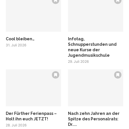
Cool bleiben…
Infotag,
Schnupperstunden und
31. Juli 2026
neue Kurse der
Jugendmusikschule
29. Juli 2026
Der Fürther Ferienpass –
Nach zehn Jahren an der
Holt ihn euch JETZT!
Spitze des Personalrats:
Dr....
28. Juli 2026