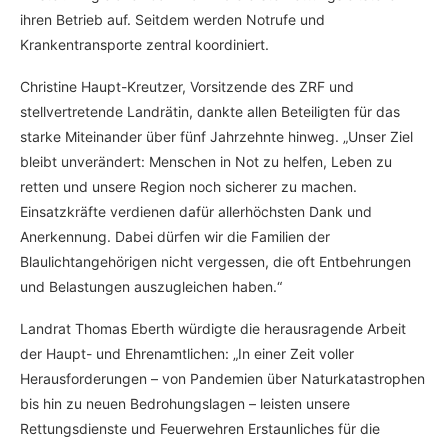
ihren Betrieb auf. Seitdem werden Notrufe und
Krankentransporte zentral koordiniert.
Christine Haupt-Kreutzer, Vorsitzende des ZRF und
stellvertretende Landrätin, dankte allen Beteiligten für das
starke Miteinander über fünf Jahrzehnte hinweg. „Unser Ziel
bleibt unverändert: Menschen in Not zu helfen, Leben zu
retten und unsere Region noch sicherer zu machen.
Einsatzkräfte verdienen dafür allerhöchsten Dank und
Anerkennung. Dabei dürfen wir die Familien der
Blaulichtangehörigen nicht vergessen, die oft Entbehrungen
und Belastungen auszugleichen haben.“
Landrat Thomas Eberth würdigte die herausragende Arbeit
der Haupt- und Ehrenamtlichen: „In einer Zeit voller
Herausforderungen – von Pandemien über Naturkatastrophen
bis hin zu neuen Bedrohungslagen – leisten unsere
Rettungsdienste und Feuerwehren Erstaunliches für die