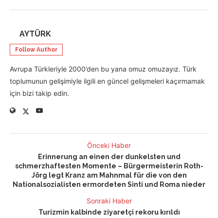
AYTÜRK
Follow Author
Avrupa Türkleriyle 2000’den bu yana omuz omuzayız. Türk
toplumunun gelişimiyle ilgili en güncel gelişmeleri kaçırmamak
için bizi takip edin.
Önceki Haber
Erinnerung an einen der dunkelsten und
schmerzhaftesten Momente – Bürgermeisterin Roth-
Jörg legt Kranz am Mahnmal für die von den
Nationalsozialisten ermordeten Sinti und Roma nieder
Sonraki Haber
Turizmin kalbinde ziyaretçi rekoru kırıldı