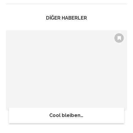
DİĞER HABERLER
Cool bleiben…