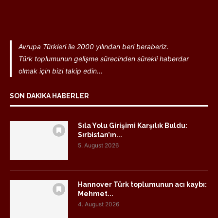
Avrupa Türkleri ile 2000 yılından beri beraberiz.
Türk toplumunun gelişme sürecinden sürekli haberdar
olmak için bizi takip edin...
SON DAKIKA HABERLER
Sıla Yolu Girişimi Karşılık Buldu:
Sırbistan’ın...
5. August 2026
Hannover Türk toplumunun acı kaybı:
Mehmet...
4. August 2026