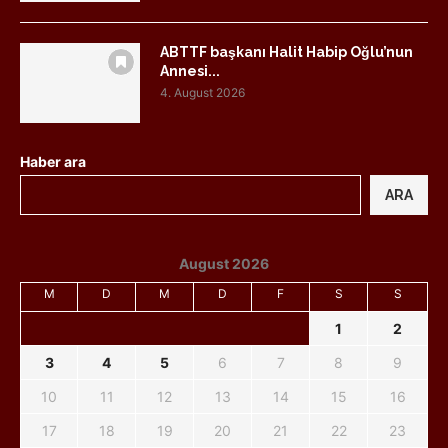
ABTTF başkanı Halit Habip Oğlu’nun
Annesi...
4. August 2026
Haber ara
ARA
August 2026
M
D
M
D
F
S
S
1
2
3
4
5
6
7
8
9
10
11
12
13
14
15
16
17
18
19
20
21
22
23