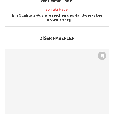
Von Heimat und KI
Sonraki Haber
Ein Qualitäts-Ausrufezeichen des Handwerks bei
EuroSkills 2025
DİĞER HABERLER