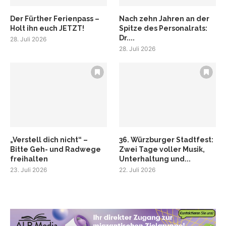
Der Fürther Ferienpass –
Nach zehn Jahren an der
Holt ihn euch JETZT!
Spitze des Personalrats:
Dr....
28. Juli 2026
28. Juli 2026
„Verstell dich nicht“ –
36. Würzburger Stadtfest:
Bitte Geh- und Radwege
Zwei Tage voller Musik,
freihalten
Unterhaltung und...
23. Juli 2026
22. Juli 2026