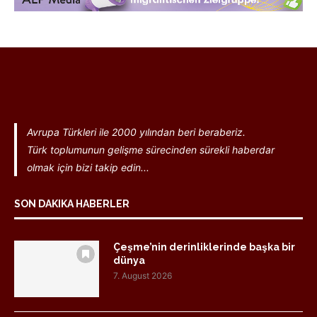
Avrupa Türkleri ile 2000 yılından beri beraberiz.
Türk toplumunun gelişme sürecinden sürekli haberdar
olmak için bizi takip edin...
SON DAKIKA HABERLER
Çeşme’nin derinliklerinde başka bir
dünya
7. August 2026