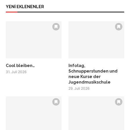
YENİ EKLENENLER
Cool bleiben…
Infotag,
Schnupperstunden und
31. Juli 2026
neue Kurse der
Jugendmusikschule
29. Juli 2026