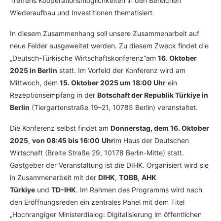
Treffens Kooperationsmöglichkeiten in den Bereichen
Wiederaufbau und Investitionen thematisiert.
In diesem Zusammenhang soll unsere Zusammenarbeit auf
neue Felder ausgeweitet werden. Zu diesem Zweck findet die
„Deutsch-Türkische Wirtschaftskonferenz“am
16. Oktober
2025 in Berlin
statt. Im Vorfeld der Konferenz wird am
Mittwoch, dem
15. Oktober 2025 um 18:00 Uhr
ein
Rezeptionsempfang in der
Botschaft der Republik Türkiye in
Berlin
(Tiergartenstraße 19–21, 10785 Berlin) veranstaltet.
Die Konferenz selbst findet am
Donnerstag, dem 16. Oktober
2025
,
von 08:45 bis 16:00
Uhr
im Haus der Deutschen
Wirtschaft (Breite Straße 29, 10178 Berlin-Mitte) statt.
Gastgeber der Veranstaltung ist die DIHK. Organisiert wird sie
in Zusammenarbeit mit der
DIHK
,
TOBB
,
AHK
Türkiye
und
TD-IHK
. Im Rahmen des Programms wird nach
den Eröffnungsreden ein zentrales Panel mit dem Titel
„Hochrangiger Ministerdialog: Digitalisierung im öffentlichen