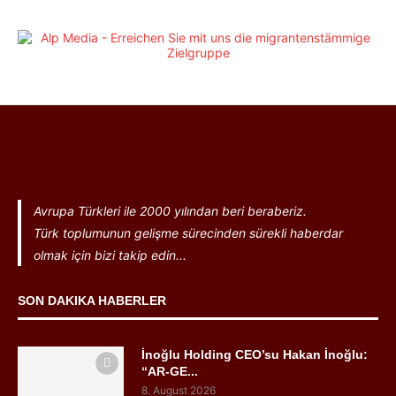
Avrupa Türkleri ile 2000 yılından beri beraberiz.
Türk toplumunun gelişme sürecinden sürekli haberdar
olmak için bizi takip edin...
SON DAKIKA HABERLER
İnoğlu Holding CEO’su Hakan İnoğlu:
“AR-GE...
8. August 2026