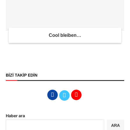
Cool bleiben…
BİZİ TAKİP EDİN
Haber ara
ARA