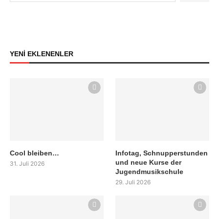
YENİ EKLENENLER
Cool bleiben…
Infotag, Schnupperstunden
und neue Kurse der
31. Juli 2026
Jugendmusikschule
29. Juli 2026