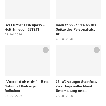
Der Fürther Ferienpass –
Nach zehn Jahren an der
Holt ihn euch JETZT!
Spitze des Personalrats:
Dr....
28. Juli 2026
28. Juli 2026
„Verstell dich nicht“ – Bitte
36. Würzburger Stadtfest:
Geh- und Radwege
Zwei Tage voller Musik,
freihalten
Unterhaltung und...
23. Juli 2026
22. Juli 2026