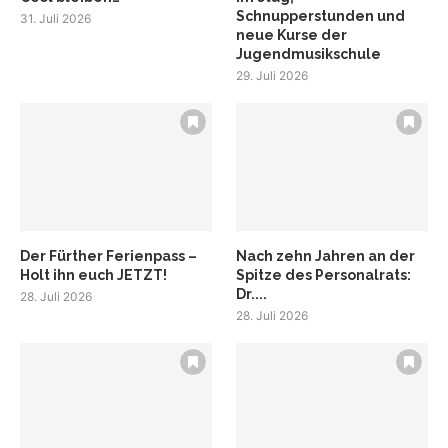
Schnupperstunden und
31. Juli 2026
neue Kurse der
Jugendmusikschule
29. Juli 2026
Der Fürther Ferienpass –
Nach zehn Jahren an der
Holt ihn euch JETZT!
Spitze des Personalrats:
Dr....
28. Juli 2026
28. Juli 2026