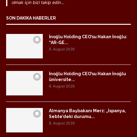
olmak için bizi takip edin...
SON DAKIKA HABERLER
İnoğlu Holding CEO’su Hakan İnoğlu:
“AR-GE...
8. August 2026
İnoğlu Holding CEO’su Hakan İnoğlu
üniversite...
8. August 2026
Almanya Başbakanı Merz: „İspanya,
Sebte’deki durumu...
8. August 2026