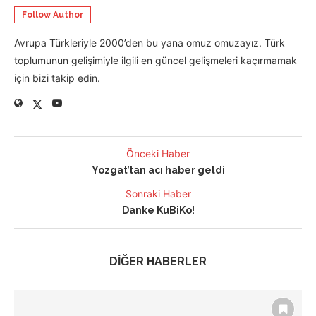
Follow Author
Avrupa Türkleriyle 2000’den bu yana omuz omuzayız. Türk
toplumunun gelişimiyle ilgili en güncel gelişmeleri kaçırmamak
için bizi takip edin.
Önceki Haber
Yozgat’tan acı haber geldi
Sonraki Haber
Danke KuBiKo!
DİĞER HABERLER