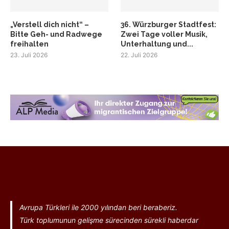
„Verstell dich nicht“ –
36. Würzburger Stadtfest:
Bitte Geh- und Radwege
Zwei Tage voller Musik,
freihalten
Unterhaltung und...
23. Juli 2026
22. Juli 2026
Avrupa Türkleri ile 2000 yılından beri beraberiz.
Türk toplumunun gelişme sürecinden sürekli haberdar