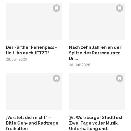
Der Fürther Ferienpass –
Nach zehn Jahren an der
Holt ihn euch JETZT!
Spitze des Personalrats:
Dr....
28. Juli 2026
28. Juli 2026
„Verstell dich nicht“ –
36. Würzburger Stadtfest:
Bitte Geh- und Radwege
Zwei Tage voller Musik,
freihalten
Unterhaltung und...