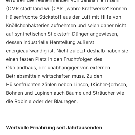
erfuhren die Teilnehmenden von Janina Herrmann
(ÖMR stadt.land.wü.): Als „wahre Kraftwerke“ können
Hülsenfrüchte Stickstoff aus der Luft mit Hilfe von
Knöllchenbakterien aufnehmen und seien daher nicht
auf synthetischen Stickstoff-Dünger angewiesen,
dessen industrielle Herstellung äußerst
energieaufwändig ist. Nicht zuletzt deshalb haben sie
einen festen Platz in den Fruchtfolgen des
Ökolandbaus, der unabhängiger von externen
Betriebsmitteln wirtschaften muss. Zu den
Hülsenfrüchten zählen neben Linsen, (Kicher-)erbsen,
Bohnen und Lupinen auch Bäume und Sträucher wie
die Robinie oder der Blauregen.
Wertvolle Ernährung seit Jahrtausenden