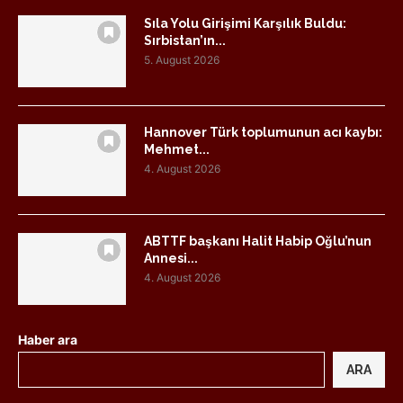
Sıla Yolu Girişimi Karşılık Buldu:
Sırbistan’ın...
5. August 2026
Hannover Türk toplumunun acı kaybı:
Mehmet...
4. August 2026
ABTTF başkanı Halit Habip Oğlu’nun
Annesi...
4. August 2026
Haber ara
ARA