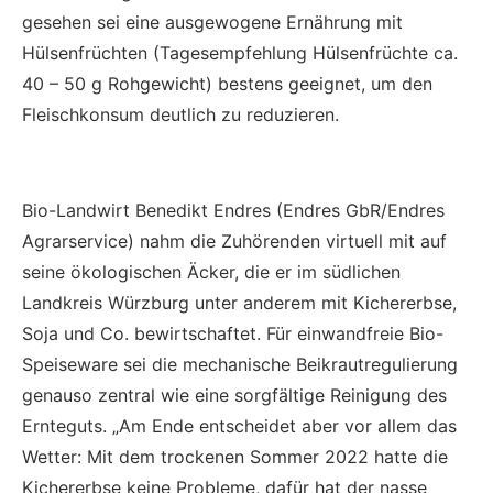
gesehen sei eine ausgewogene Ernährung mit
Hülsenfrüchten (Tagesempfehlung Hülsenfrüchte ca.
40 – 50 g Rohgewicht) bestens geeignet, um den
Fleischkonsum deutlich zu reduzieren.
Bio-Landwirt Benedikt Endres (Endres GbR/Endres
Agrarservice) nahm die Zuhörenden virtuell mit auf
seine ökologischen Äcker, die er im südlichen
Landkreis Würzburg unter anderem mit Kichererbse,
Soja und Co. bewirtschaftet. Für einwandfreie Bio-
Speiseware sei die mechanische Beikrautregulierung
genauso zentral wie eine sorgfältige Reinigung des
Ernteguts. „Am Ende entscheidet aber vor allem das
Wetter: Mit dem trockenen Sommer 2022 hatte die
Kichererbse keine Probleme, dafür hat der nasse