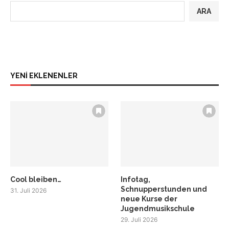
ARA
YENİ EKLENENLER
Cool bleiben…
Infotag,
Schnupperstunden und
31. Juli 2026
neue Kurse der
Jugendmusikschule
29. Juli 2026