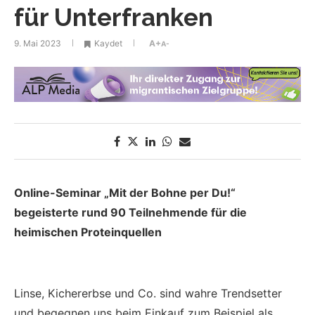
für Unterfranken
9. Mai 2023
Kaydet
A+
A-
Online-Seminar „Mit der Bohne per Du!“
begeisterte rund 90 Teilnehmende für die
heimischen Proteinquellen
Linse, Kichererbse und Co. sind wahre Trendsetter
und begegnen uns beim Einkauf zum Beispiel als