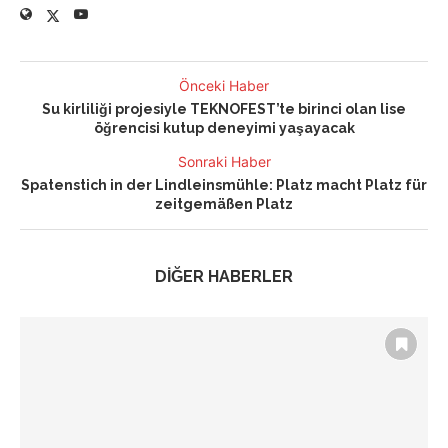
Önceki Haber
Su kirliliği projesiyle TEKNOFEST’te birinci olan lise
öğrencisi kutup deneyimi yaşayacak
Sonraki Haber
Spatenstich in der Lindleinsmühle: Platz macht Platz für
zeitgemäßen Platz
DİĞER HABERLER