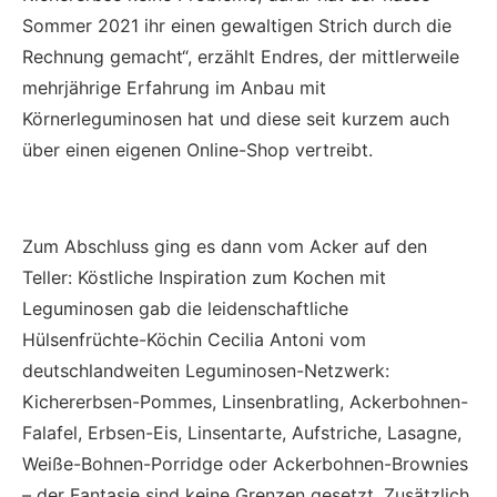
Sommer 2021 ihr einen gewaltigen Strich durch die
Rechnung gemacht“, erzählt Endres, der mittlerweile
mehrjährige Erfahrung im Anbau mit
Körnerleguminosen hat und diese seit kurzem auch
über einen eigenen Online-Shop vertreibt.
Zum Abschluss ging es dann vom Acker auf den
Teller: Köstliche Inspiration zum Kochen mit
Leguminosen gab die leidenschaftliche
Hülsenfrüchte-Köchin Cecilia Antoni vom
deutschlandweiten Leguminosen-Netzwerk:
Kichererbsen-Pommes, Linsenbratling, Ackerbohnen-
Falafel, Erbsen-Eis, Linsentarte, Aufstriche, Lasagne,
Weiße-Bohnen-Porridge oder Ackerbohnen-Brownies
– der Fantasie sind keine Grenzen gesetzt. Zusätzlich