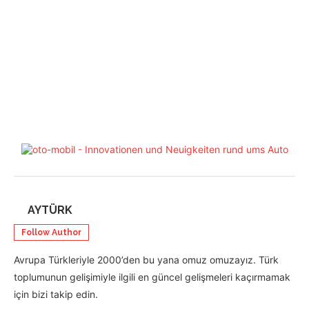
AYTÜRK
Follow Author
Avrupa Türkleriyle 2000’den bu yana omuz omuzayız. Türk
toplumunun gelişimiyle ilgili en güncel gelişmeleri kaçırmamak
için bizi takip edin.