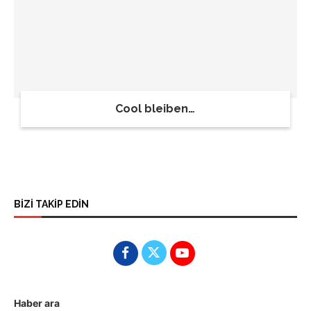
Cool bleiben…
BİZİ TAKİP EDİN
Haber ara