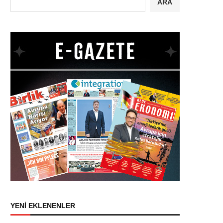
ARA
YENİ EKLENENLER