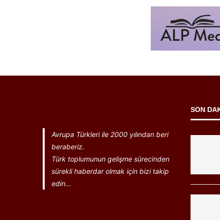
SON DA
Avrupa Türkleri ile 2000 yılından beri
beraberiz.
Türk toplumunun gelişme sürecinden
sürekli haberdar olmak için bizi takip
edin...