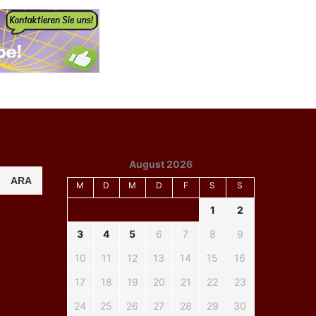
August 2026
ARA
M
D
M
D
F
S
S
1
2
3
4
5
6
7
8
9
10
11
12
13
14
15
16
17
18
19
20
21
22
23
24
25
26
27
28
29
30