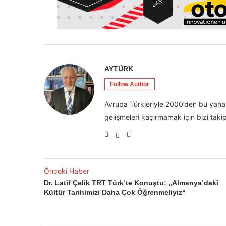
AYTÜRK
Follow Author
Avrupa Türkleriyle 2000’den bu yana 
gelişmeleri kaçırmamak için bizi takip
Önceki Haber
Dr. Latif Çelik TRT Türk’te Konuştu: „Almanya’daki
Kültür Tarihimizi Daha Çok Öğrenmeliyiz“