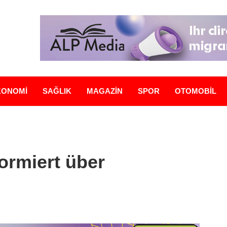
KONOMİ
SAĞLIK
MAGAZİN
SPOR
OTOMOBİL
ormiert über