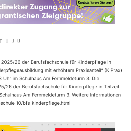
r 2025/26 der Berufsfachschule für Kinderpflege in
derpflegeausbildung mit erhöhtem Praxisanteil“ (KiPrax)
 18 Uhr im Schulhaus Am Fernmeldeturm 3. Die
5/26 der Berufsfachschule für Kinderpflege in Teilzeit
 Schulhaus Am Fernmeldeturm 3. Weitere Informationen
sschule_10/bfs_kinderpflege.html