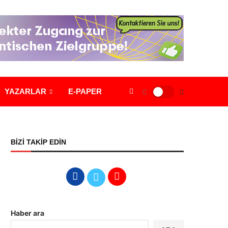
YAZARLAR
E-PAPER
BİZİ TAKİP EDİN
Haber ara