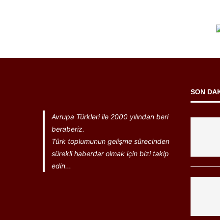
SON DA
Avrupa Türkleri ile 2000 yılından beri
beraberiz.
Türk toplumunun gelişme sürecinden
sürekli haberdar olmak için bizi takip
edin...