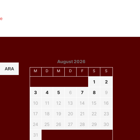
August 2026
ARA
M
D
M
D
F
S
S
1
2
3
4
5
6
7
8
9
10
11
12
13
14
15
16
17
18
19
20
21
22
23
24
25
26
27
28
29
30
31