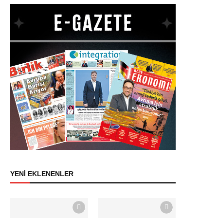
YENİ EKLENENLER