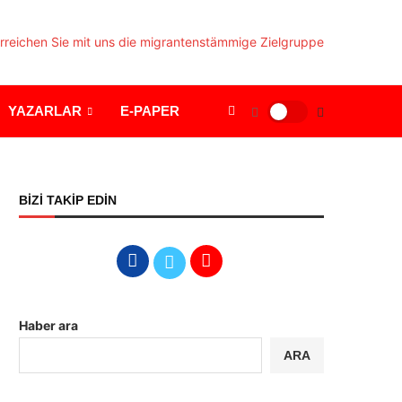
YAZARLAR
E-PAPER
BİZİ TAKİP EDİN
Haber ara
ARA