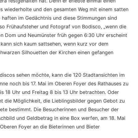
ra festgehalten hat. Denn er erlebte einmal einen
es wiederholte und den gesamten Weg mit einem satten
se haften im Gedächtnis und diese Stimmungen sind
so Frühaufsteher und Fotograf von Bodisco, „wenn die
on Dom und Neumünster früh gegen 6:30 Uhr erscheint
n kann sich kaum sattsehen, wenn kurz vor dem
hwarzen Silhouetten der Kirchen einen gefangen
iscos sehen möchte, kann die 120 Stadtansichten im
nne noch bis 17. Mai im Oberen Foyer des Rathauses zu
s 18 Uhr und Freitag 8 bis 13 Uhr betrachten. Oder
t die Möglichkeit, die Lieblingsbilder gegen Gebot zu
chtete bestimmt. Die Besucherinnen und Besucher der
chbild und Geldbetrag in eine Box werfen, am 18. Mai
 Oberen Foyer an die Bieterinnen und Bieter