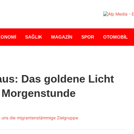
KONOMİ
SAĞLIK
MAGAZİN
SPOR
OTOMOBİL
aus: Das goldene Licht
r Morgenstunde