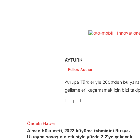
AYTÜRK
Follow Author
Avrupa Türkleriyle 2000’den bu yana 
gelişmeleri kaçırmamak için bizi takip
Önceki Haber
Alman hükümeti, 2022 büyüme tahminini Rusya-
Ukrayna savaşının etkisiyle yüzde 2,2’ye çekecek