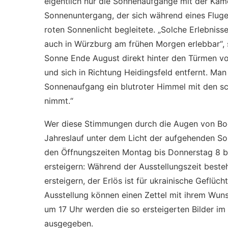
eigentlich nur die Sonnenaufgänge mit der Kame
Sonnenuntergang, der sich während eines Flug
roten Sonnenlicht begleitete. „Solche Erlebnis
auch in Würzburg am frühen Morgen erlebbar“, 
Sonne Ende August direkt hinter den Türmen v
und sich in Richtung Heidingsfeld entfernt. Ma
Sonnenaufgang ein blutroter Himmel mit den sc
nimmt.“
Wer diese Stimmungen durch die Augen von Bod
Jahreslauf unter dem Licht der aufgehenden So
den Öffnungszeiten Montag bis Donnerstag 8 bi
ersteigern: Während der Ausstellungszeit besteh
ersteigern, der Erlös ist für ukrainische Geflü
Ausstellung können einen Zettel mit ihrem Wuns
um 17 Uhr werden die so ersteigerten Bilder im
ausgegeben.