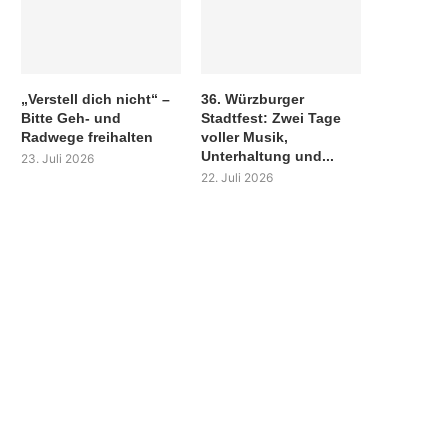
„Verstell dich nicht“ –
36. Würzburger
Bitte Geh- und
Stadtfest: Zwei Tage
Radwege freihalten
voller Musik,
Unterhaltung und...
23. Juli 2026
22. Juli 2026