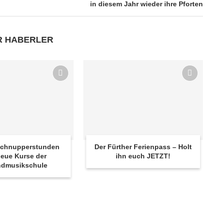
in diesem Jahr wieder ihre Pforten
R HABERLER
 Schnupperstunden
Der Fürther Ferienpass – Holt
eue Kurse der
ihn euch JETZT!
ndmusikschule