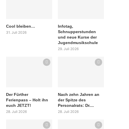
Cool bleiben…
Infotag,
Schnupperstunden
31. Juli 2026
und neue Kurse der
Jugendmusikschule
29. Juli 2026
Der Fürther
Nach zehn Jahren an
Ferienpass – Holt ihn
der Spitze des
euch JETZT!
Personalrats: Dr....
28. Juli 2026
28. Juli 2026