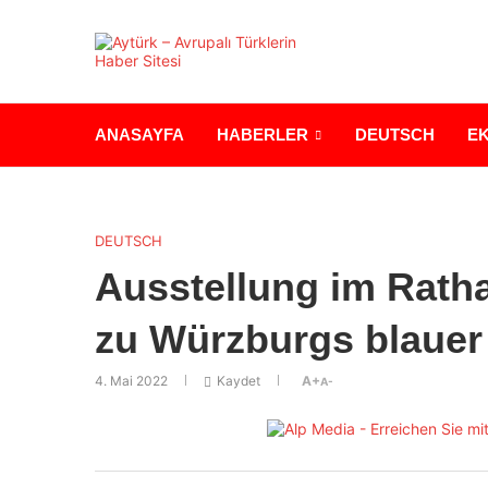
ANASAYFA
HABERLER
DEUTSCH
E
DEUTSCH
Ausstellung im Rath
zu Würzburgs blaue
4. Mai 2022
Kaydet
A+
A-