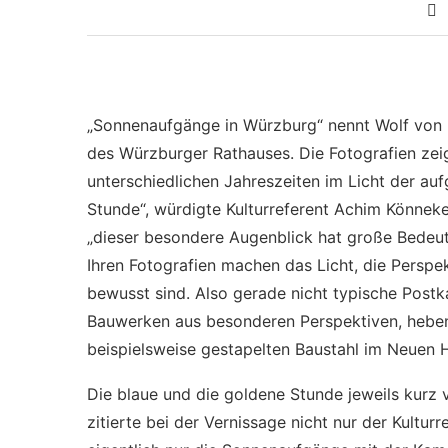
„Sonnenaufgänge in Würzburg“ nennt Wolf von B
des Würzburger Rathauses. Die Fotografien zei
unterschiedlichen Jahreszeiten im Licht der au
Stunde“, würdigte Kulturreferent Achim Könneke
„dieser besondere Augenblick hat große Bedeutu
Ihren Fotografien machen das Licht, die Perspekt
bewusst sind. Also gerade nicht typische Post
Bauwerken aus besonderen Perspektiven, heben
beispielsweise gestapelten Baustahl im Neuen Ha
Die blaue und die goldene Stunde jeweils kur
zitierte bei der Vernissage nicht nur der Kultur