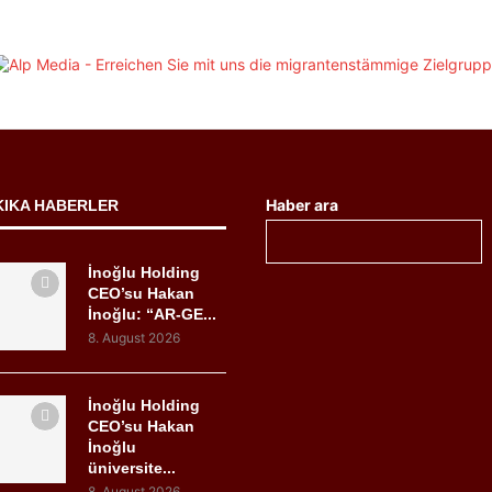
Haber ara
KIKA HABERLER
İnoğlu Holding
CEO’su Hakan
İnoğlu: “AR-GE...
8. August 2026
İnoğlu Holding
CEO’su Hakan
İnoğlu
üniversite...
8. August 2026