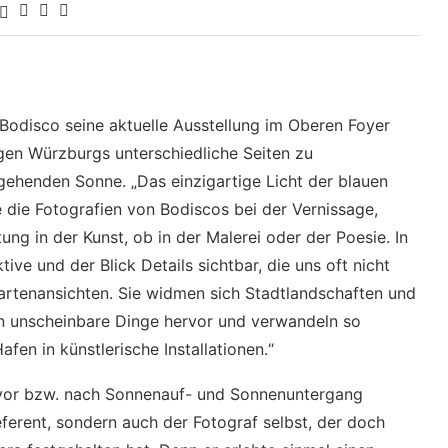
odisco seine aktuelle Ausstellung im Oberen Foyer
gen Würzburgs unterschiedliche Seiten zu
fgehenden Sonne. „Das einzigartige Licht der blauen
 die Fotografien von Bodiscos bei der Vernissage,
ng in der Kunst, ob in der Malerei oder der Poesie. In
ive und der Blick Details sichtbar, die uns oft nicht
kartenansichten. Sie widmen sich Stadtlandschaften und
 unscheinbare Dinge hervor und verwandeln so
fen in künstlerische Installationen.“
z vor bzw. nach Sonnenauf- und Sonnenuntergang
referent, sondern auch der Fotograf selbst, der doch