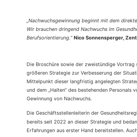
„Nachwuchsgewinnung beginnt mit dem direkten
Wir brauchen dringend Nachwuchs im Gesundhei
Berufsorientierung.“
Nico Sonnensperger, Zentr
Die Broschüre sowie der zweistündige Vortrag si
größeren Strategie zur Verbesserung der Situat
Mittelpunkt dieser langfristig angelegten Stra
und dem „Halten“ des bestehenden Personals v
Gewinnung von Nachwuchs.
Die Geschäftsstellenleiterin der Gesundheitsreg
bereits seit 2022 an dieser Strategie und bedan
Erfahrungen aus erster Hand bereitstellen. Au