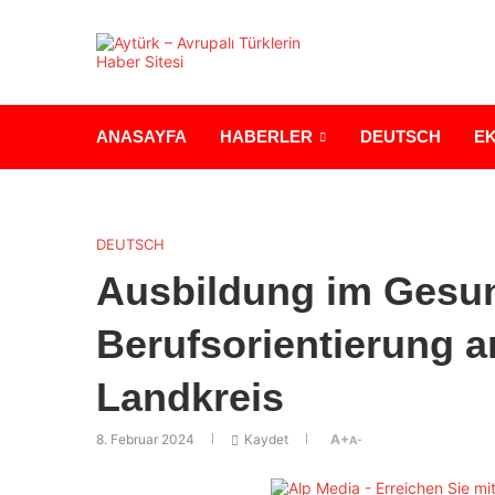
ANASAYFA
HABERLER
DEUTSCH
E
DEUTSCH
Ausbildung im Gesu
Berufsorientierung 
Landkreis
8. Februar 2024
Kaydet
A+
A-