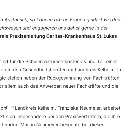
 Austausch, so können offene Fragen geklärt werden.
tswesen und engagieren uns daher gerne in der
ale Praxisanleitung Caritas-Krankenhaus St. Lukas
nd für die Schulen natürlich kostenlos und Teil einer
ion in den Gesundheitsberufen im Landkreis Kelheim. Im
tegie stehen neben der Rückgewinnung von Fachkräften
or allem auch das Anwerben neuer Fachkräfte und die
plus
ion
Landkreis Kelheim, Franziska Neumeier, arbeitet
kt sich insbesondere bei den Praxisvertretern, die ihre
ch Landrat Martin Neumeyer besuchte bei dieser