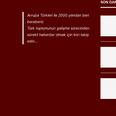
SON DA
Avrupa Türkleri ile 2000 yılından beri
beraberiz.
Türk toplumunun gelişme sürecinden
sürekli haberdar olmak için bizi takip
edin...