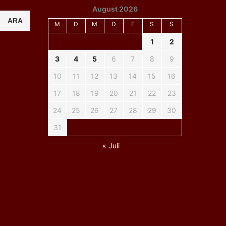
August 2026
ARA
M
D
M
D
F
S
S
1
2
3
4
5
6
7
8
9
10
11
12
13
14
15
16
17
18
19
20
21
22
23
24
25
26
27
28
29
30
31
« Juli