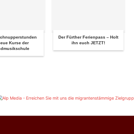
 Schnupperstunden
Der Fürther Ferienpass – Holt
eue Kurse der
ihn euch JETZT!
ndmusikschule