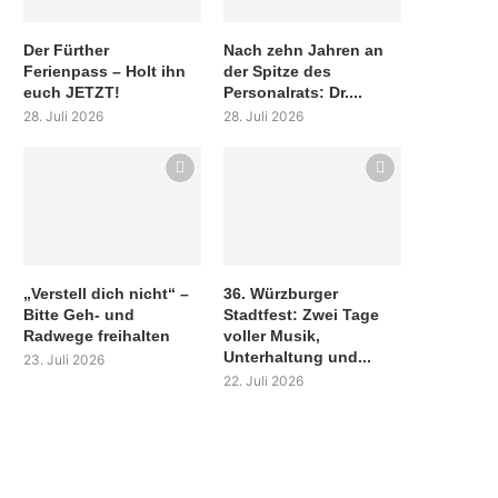
Der Fürther
Nach zehn Jahren an
Ferienpass – Holt ihn
der Spitze des
euch JETZT!
Personalrats: Dr....
28. Juli 2026
28. Juli 2026
„Verstell dich nicht“ –
36. Würzburger
Bitte Geh- und
Stadtfest: Zwei Tage
Radwege freihalten
voller Musik,
Unterhaltung und...
23. Juli 2026
22. Juli 2026