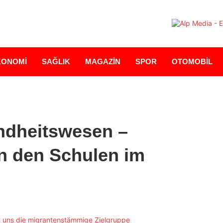
KONOMİ
SAĞLIK
MAGAZİN
SPOR
OTOMOBİL
ndheitswesen –
an den Schulen im