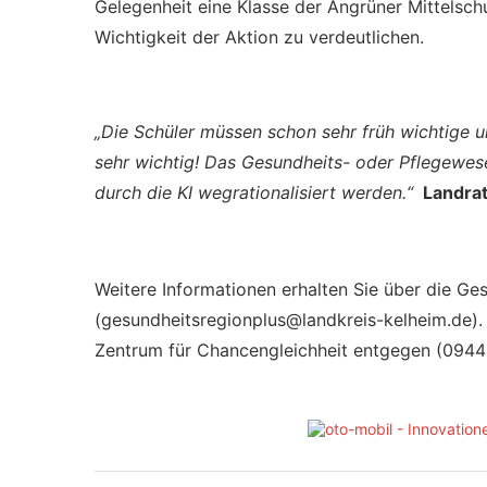
Gelegenheit eine Klasse der Angrüner Mittelsc
Wichtigkeit der Aktion zu verdeutlichen.
„Die Schüler müssen schon sehr früh wichtige u
sehr wichtig! Das Gesundheits- oder Pflegewese
durch die KI wegrationalisiert werden.“
Landra
Weitere Informationen erhalten Sie über die Ge
(gesundheitsregionplus@landkreis-kelheim.de).
Zentrum für Chancengleichheit entgegen (0944