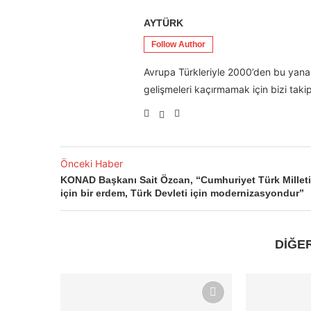
AYTÜRK
Follow Author
Avrupa Türkleriyle 2000’den bu yana 
gelişmeleri kaçırmamak için bizi takip
Önceki Haber
KONAD Başkanı Sait Özcan, “Cumhuriyet Türk Milleti
için bir erdem, Türk Devleti için modernizasyondur”
DİĞE