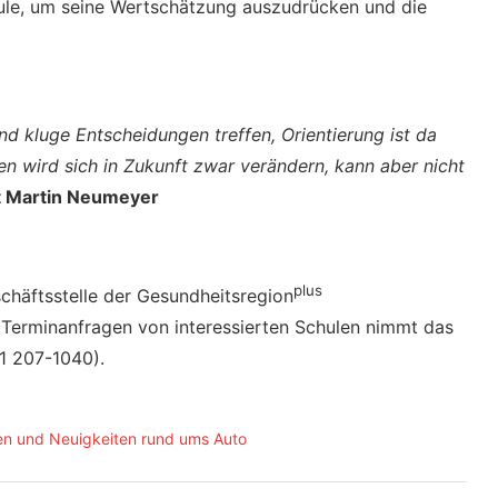
hule, um seine Wertschätzung auszudrücken und die
nd kluge Entscheidungen treffen, Orientierung ist da
n wird sich in Zukunft zwar verändern, kann aber nicht
t Martin Neumeyer
plus
schäftsstelle der Gesundheitsregion
 Terminanfragen von interessierten Schulen nimmt das
1 207-1040).