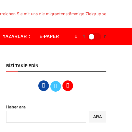
YAZARLAR
E-PAPER
BİZİ TAKİP EDİN
Haber ara
ARA