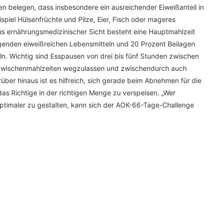
n belegen, dass insbesondere ein ausreichender Eiweißanteil in
ispiel Hülsenfrüchte und Pilze, Eier, Fisch oder mageres
us ernährungsmedizinischer Sicht besteht eine Hauptmahlzeit
genden eiweißreichen Lebensmitteln und 20 Prozent Beilagen
eln. Wichtig sind Esspausen von drei bis fünf Stunden zwischen
 Zwischenmahlzeiten wegzulassen und zwischendurch auch
über hinaus ist es hilfreich, sich gerade beim Abnehmen für die
s Richtige in der richtigen Menge zu verspeisen. „Wer
ptimaler zu gestalten, kann sich der AOK-66-Tage-Challenge