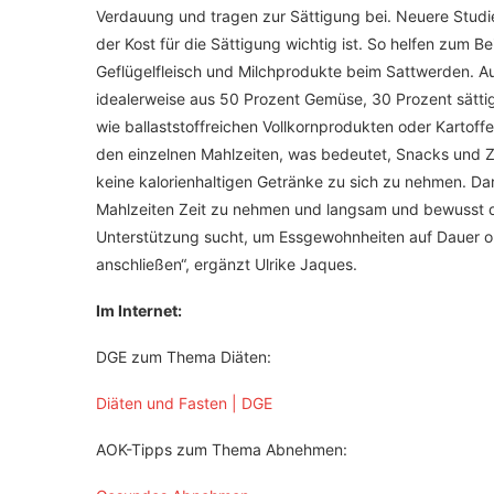
Verdauung und tragen zur Sättigung bei. Neuere Studie
der Kost für die Sättigung wichtig ist. So helfen zum Be
Geflügelfleisch und Milchprodukte beim Sattwerden. A
idealerweise aus 50 Prozent Gemüse, 30 Prozent sätti
wie ballaststoffreichen Vollkornprodukten oder Kartoff
den einzelnen Mahlzeiten, was bedeutet, Snacks und
keine kalorienhaltigen Getränke zu sich zu nehmen. Dar
Mahlzeiten Zeit zu nehmen und langsam und bewusst da
Unterstützung sucht, um Essgewohnheiten auf Dauer o
anschließen“, ergänzt Ulrike Jaques.
Im Internet:
DGE zum Thema Diäten:
Diäten und Fasten | DGE
AOK-Tipps zum Thema Abnehmen: