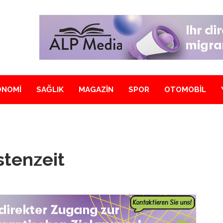
ONOMİ
SAĞLIK
MAGAZİN
SPOR
OTOMOBİL
stenzeit