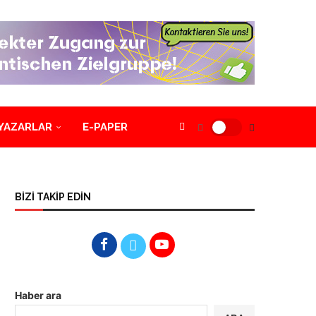
YAZARLAR
E-PAPER
BİZİ TAKİP EDİN
Haber ara