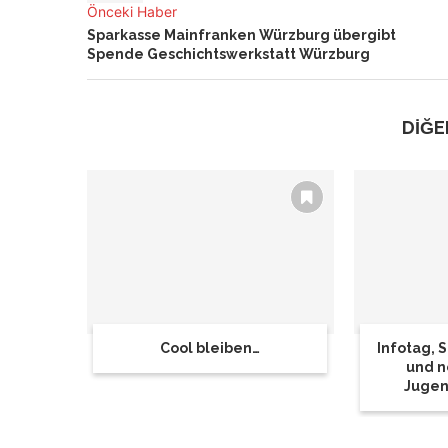
Önceki Haber
Sparkasse Mainfranken Würzburg übergibt
Spende Geschichtswerkstatt Würzburg
DİĞE
Cool bleiben…
Infotag,
und n
Jugen