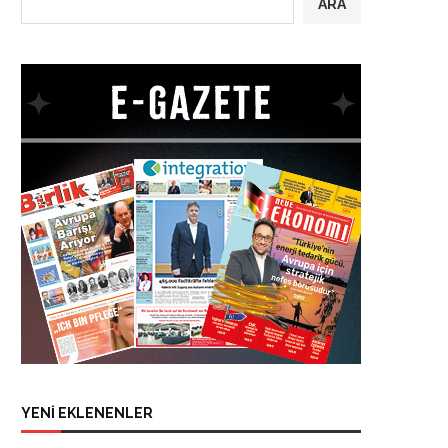
ARA
YENİ EKLENENLER