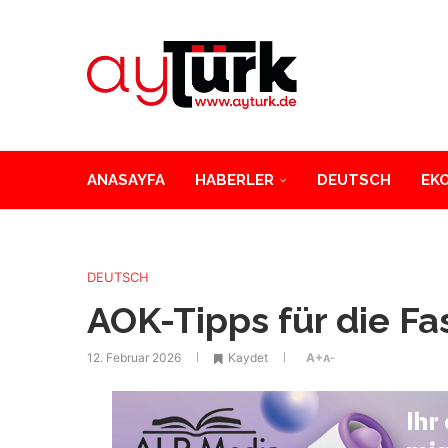
ANASAYFA
HABERLER
DEUTSCH
EK
DEUTSCH
AOK-Tipps für die Fa
12. Februar 2026
Kaydet
A+
A-