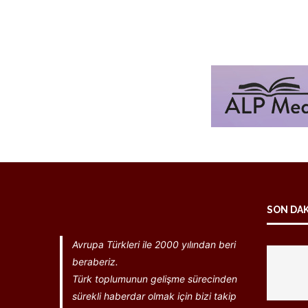
SON DA
Avrupa Türkleri ile 2000 yılından beri
beraberiz.
Türk toplumunun gelişme sürecinden
sürekli haberdar olmak için bizi takip