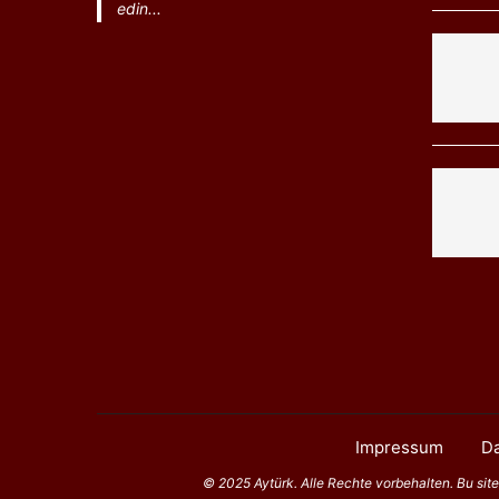
edin...
Impressum
Da
© 2025 Aytürk. Alle Rechte vorbehalten. Bu sitede