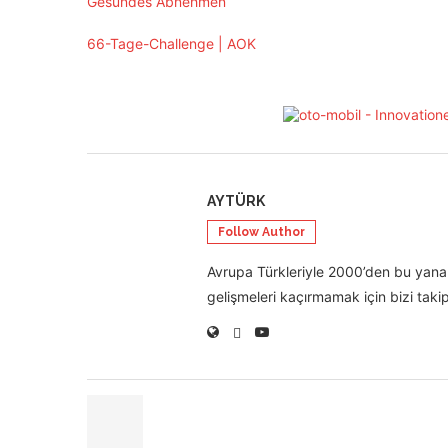
Gesundes Abnehmen
66-Tage-Challenge | AOK
AYTÜRK
Follow Author
Avrupa Türkleriyle 2000’den bu yana 
gelişmeleri kaçırmamak için bizi takip