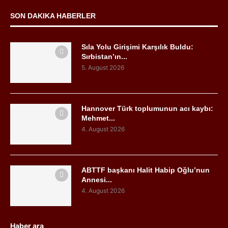
SON DAKIKA HABERLER
Sıla Yolu Girişimi Karşılık Buldu:
Sırbistan’ın...
5. August 2026
Hannover Türk toplumunun acı kaybı:
Mehmet...
4. August 2026
ABTTF başkanı Halit Habip Oğlu’nun
Annesi...
4. August 2026
Haber ara