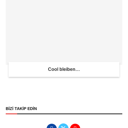
Cool bleiben…
BİZİ TAKİP EDİN