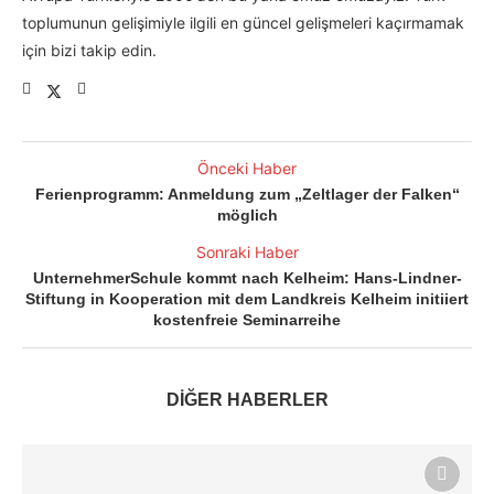
toplumunun gelişimiyle ilgili en güncel gelişmeleri kaçırmamak
için bizi takip edin.
Önceki Haber
Ferienprogramm: Anmeldung zum „Zeltlager der Falken“
möglich
Sonraki Haber
UnternehmerSchule kommt nach Kelheim: Hans-Lindner-
Stiftung in Kooperation mit dem Landkreis Kelheim initiiert
kostenfreie Seminarreihe
DİĞER HABERLER