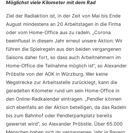
Möglichst viele Kilometer mit dem Rad
Ziel der Radlaktion ist, in der Zeit von Mai bis Ende
August mindestens an 20 Arbeitstagen in die Firma
oder vom Home-Office aus zu radeln. „Corona
beeinflusst in diesem Jahr erneut unsere Aktion: Wir
führen die Spielregeln aus den beiden vergangenen
Saisons daher fort, so dass auch Arbeitnehmern im
Home-Office die Teilnahme möglich ist“, so Alexander
Pröbstle von der AOK in Würzburg. Wer keine
Wegstrecke zur Arbeitsstelle zurücklegt, kann die
geradelten Kilometer rund um sein Home-Office in
den Online-Radkalender eintragen. „Pendler können
sich ebenfalls an der Aktion beteiligen, da das Radeln
bis zum Bahnhof oder Pendlerparkplatz bereits
gewertet wird“, so Alexander Pröbstle. Über 65.000
Menschen haben sich im vergangenen Jahr in Bayern