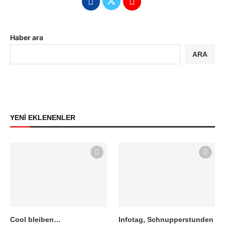
Haber ara
ARA
YENİ EKLENENLER
Cool bleiben…
Infotag, Schnupperstunden