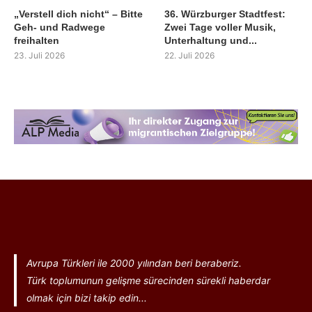
„Verstell dich nicht“ – Bitte
36. Würzburger Stadtfest:
Geh- und Radwege
Zwei Tage voller Musik,
freihalten
Unterhaltung und...
23. Juli 2026
22. Juli 2026
Avrupa Türkleri ile 2000 yılından beri beraberiz.
Türk toplumunun gelişme sürecinden sürekli haberdar
olmak için bizi takip edin...