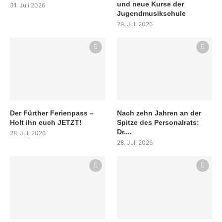
und neue Kurse der
31. Juli 2026
Jugendmusikschule
29. Juli 2026
Der Fürther Ferienpass –
Nach zehn Jahren an der
Holt ihn euch JETZT!
Spitze des Personalrats:
Dr....
28. Juli 2026
28. Juli 2026