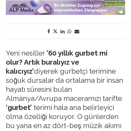
Yeni nesiller
’60 yıllık gurbet mi
olur? Artık buralıyız ve
kalıcıyız’
diyerek gurbetçi terimine
soğuk dursalar da ortalama bir insan
hayatı süresini bulan
Almanya/Avrupa maceramızı tarifte
‘gurbet’
terimi hala ana belirleyici
olma özelliği koruyor. O günlerden
bu yana en az dört-beş müzik akımı