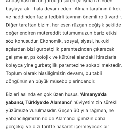
Antlaşması’nın öngördüğü süreli çalışma izninden
başlayarak, -hala devam eden- Alman tarafının ürkek
ve haddinden fazla tedbirli tavrının önemli rolü vardır.
Diğer taraftan bizim, her esen rüzgarı değişik şekilde
değerlendiren mütereddit tutumumuzun bariz etkisi
söz konusudur. Ekonomik, sosyal, siyasi, hukuki
açılardan bizi gurbetçilik parantezinden çıkaracak
gelişmeler, psikolojik ve kültürel alandaki itirazlarla
kolayca yine gurbetçilik parantezine sokabilmektedir.
Toplum olarak hissiliğimizin devamı, bu tabii
döngünün en büyük müsebbiplerindendir.
Bizleri aslında en çok üzen husus,
‘Almanya’da
yabancı, Türkiye’de Alamancı’
hüviyetimizin sürekli
yüzümüze vurulmasıdır. Geçen 60 yıla rağmen, ne
yabancılığımızın ne de Alamancılığımızın daha
gerçekçi ve bizi tarifte hakaret içermeyecek bir