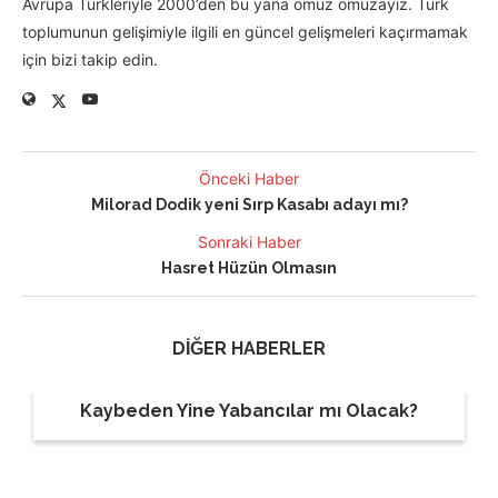
Avrupa Türkleriyle 2000’den bu yana omuz omuzayız. Türk
toplumunun gelişimiyle ilgili en güncel gelişmeleri kaçırmamak
için bizi takip edin.
Önceki Haber
Milorad Dodik yeni Sırp Kasabı adayı mı?
Sonraki Haber
Hasret Hüzün Olmasın
DİĞER HABERLER
Kaybeden Yine Yabancılar mı Olacak?