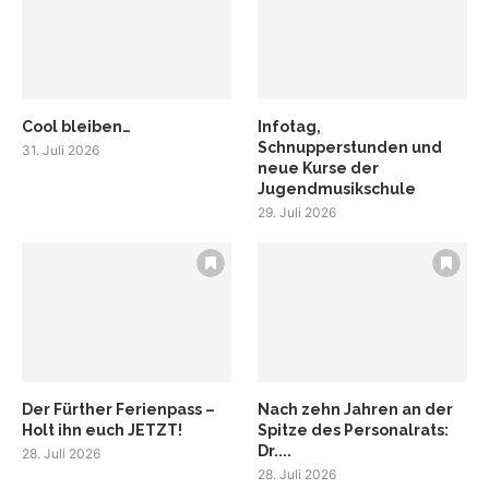
Cool bleiben…
Infotag,
Schnupperstunden und
31. Juli 2026
neue Kurse der
Jugendmusikschule
29. Juli 2026
Der Fürther Ferienpass –
Nach zehn Jahren an der
Holt ihn euch JETZT!
Spitze des Personalrats:
Dr....
28. Juli 2026
28. Juli 2026