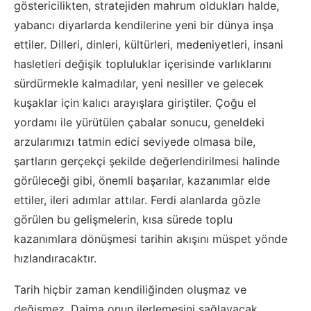
göstericilikten, stratejiden mahrum oldukları halde,
yabancı diyarlarda kendilerine yeni bir dünya inşa
ettiler. Dilleri, dinleri, kültürleri, medeniyetleri, insani
hasletleri değişik topluluklar içerisinde varlıklarını
sürdürmekle kalmadılar, yeni nesiller ve gelecek
kuşaklar için kalıcı arayışlara giriştiler. Çoğu el
yordamı ile yürütülen çabalar sonucu, geneldeki
arzularımızı tatmin edici seviyede olmasa bile,
şartların gerçekçi şekilde değerlendirilmesi halinde
görüleceği gibi, önemli başarılar, kazanımlar elde
ettiler, ileri adımlar attılar. Ferdi alanlarda gözle
görülen bu gelişmelerin, kısa sürede toplu
kazanımlara dönüşmesi tarihin akışını müspet yönde
hızlandıracaktır.
Tarih hiçbir zaman kendiliğinden oluşmaz ve
değişmez. Daima onun ilerlemesini sağlayacak