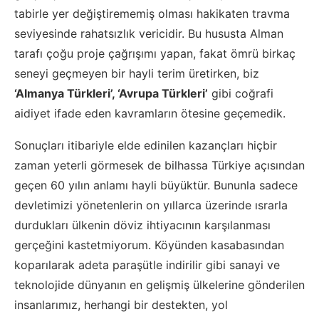
tabirle yer değiştirememiş olması hakikaten travma
seviyesinde rahatsızlık vericidir. Bu hususta Alman
tarafı çoğu proje çağrışımı yapan, fakat ömrü birkaç
seneyi geçmeyen bir hayli terim üretirken, biz
‘Almanya Türkleri’, ‘Avrupa Türkleri’
gibi coğrafi
aidiyet ifade eden kavramların ötesine geçemedik.
Sonuçları itibariyle elde edinilen kazançları hiçbir
zaman yeterli görmesek de bilhassa Türkiye açısından
geçen 60 yılın anlamı hayli büyüktür. Bununla sadece
devletimizi yönetenlerin on yıllarca üzerinde ısrarla
durdukları ülkenin döviz ihtiyacının karşılanması
gerçeğini kastetmiyorum. Köyünden kasabasından
koparılarak adeta paraşütle indirilir gibi sanayi ve
teknolojide dünyanın en gelişmiş ülkelerine gönderilen
insanlarımız, herhangi bir destekten, yol