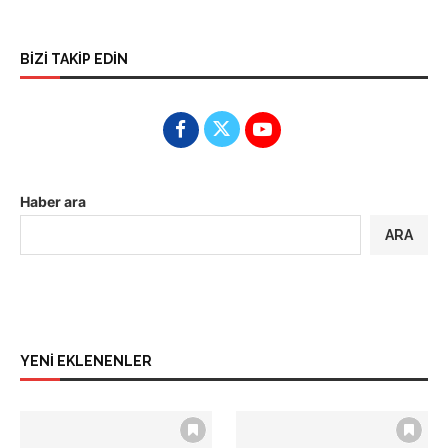
BİZİ TAKİP EDİN
Haber ara
ARA
YENİ EKLENENLER