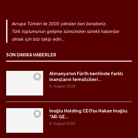
Avrupa Türkleri ile 2000 yılından beri beraberiz.
Türk toplumunun gelişme sürecinden sürekli haberdar
olmak için bizi takip edin...
SON DAKIKA HABERLER
Almanya’nın Fürth kentinde farklı
inançların temsilcileri...
9. August 2026
İnoğlu Holding CEO’su Hakan İnoğlu:
“AR-GE...
8. August 2026