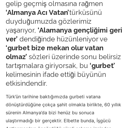
gelip geçmiş olmasına rağmen
‘Almanya Acı Vatan’
türküsünü
duyduğumuzda gözlerimiz
yaşarıyor,
‘Alamanya gençliğimi geri
ver’
dendiğinde hüzünleniyor ve
‘gurbet bize mekan olur vatan
olmaz’
sözleri üzerinde sonu belirsiz
tartışmalara giriyorsak, bu
‘gurbet’
kelimesinin ifade ettiği büyünün
etkisindendir.
Türk’ün tarihine baktığımızda gurbeti vatana
dönüştürdüğüne çokça şahit olmakla birlikte, 60 yıllık
sürenin Almanya’da bizi henüz bu sonuca
ulaştırmadığı bir gerçektir. Elbette bunda, İşgücü