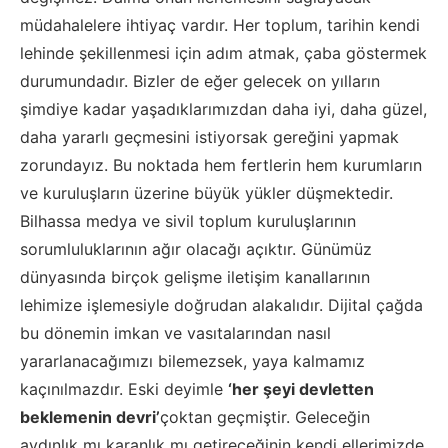
müdahalelere ihtiyaç vardır. Her toplum, tarihin kendi
lehinde şekillenmesi için adım atmak, çaba göstermek
durumundadır. Bizler de eğer gelecek on yılların
şimdiye kadar yaşadıklarımızdan daha iyi, daha güzel,
daha yararlı geçmesini istiyorsak gereğini yapmak
zorundayız. Bu noktada hem fertlerin hem kurumların
ve kuruluşların üzerine büyük yükler düşmektedir.
Bilhassa medya ve sivil toplum kuruluşlarının
sorumluluklarının ağır olacağı açıktır. Günümüz
dünyasında birçok gelişme iletişim kanallarının
lehimize işlemesiyle doğrudan alakalıdır. Dijital çağda
bu dönemin imkan ve vasıtalarından nasıl
yararlanacağımızı bilemezsek, yaya kalmamız
kaçınılmazdır. Eski deyimle
‘her şeyi devletten
beklemenin devri’
çoktan geçmiştir. Geleceğin
aydınlık mı karanlık mı getireceğinin kendi ellerimizde