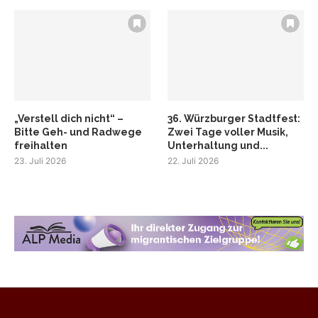
„Verstell dich nicht“ –
36. Würzburger Stadtfest:
Bitte Geh- und Radwege
Zwei Tage voller Musik,
freihalten
Unterhaltung und...
23. Juli 2026
22. Juli 2026