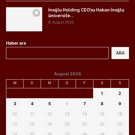
İnoğlu Holding CEO’su Hakan İnoğlu
üniversite...
8. August 2026
Haber ara
ARA
August 2026
M
D
M
D
F
S
S
1
2
3
4
5
6
7
8
9
10
11
12
13
14
15
16
17
18
19
20
21
22
23
24
25
26
27
28
29
30