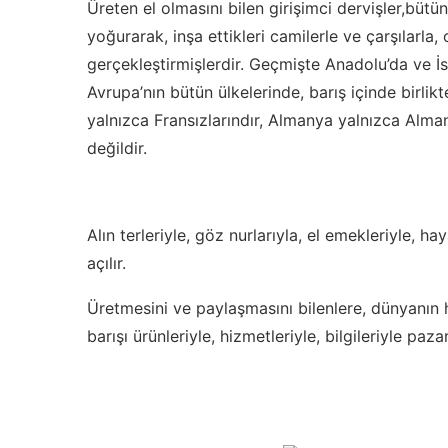
Üreten el olmasını bilen girişimci dervişler,büt
yoğurarak, inşa ettikleri camilerle ve çarşılarl
gerçekleştirmişlerdir. Geçmişte Anadolu’da ve İ
Avrupa’nın bütün ülkelerinde, barış içinde birli
yalnızca Fransızlarındır, Almanya yalnızca Alman
değildir.
Alın terleriyle, göz nurlarıyla, el emekleriyle, ha
açılır.
Üretmesini ve paylaşmasını bilenlere, dünyanın 
barışı ürünleriyle, hizmetleriyle, bilgileriyle paza