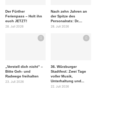
Der Fürther
Nach zehn Jahren an
Ferienpass – Holt ihn
der Spitze des
euch JETZT!
Personalrats: Dr....
28. Juli 2026
28. Juli 2026
„Verstell dich nicht“ –
36. Würzburger
Bitte Geh- und
Stadtfest: Zwei Tage
Radwege freihalten
voller Musik,
Unterhaltung und...
23. Juli 2026
22. Juli 2026