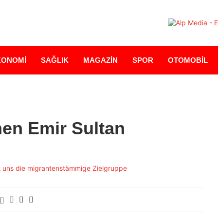
KONOMİ
SAĞLIK
MAGAZİN
SPOR
OTOMOBİL
en Emir Sultan