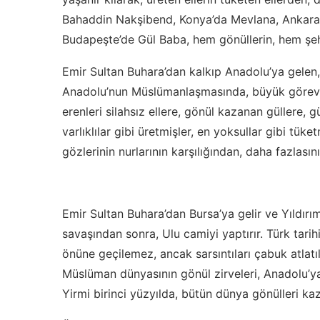
Bahaddin Nakşibend, Konya’da Mevlana, Ankara’
Budapeşte’de Gül Baba, hem gönüllerin, hem şehi
Emir Sultan Buhara’dan kalkıp Anadolu’ya gelen, 
Anadolu’nun Müslümanlaşmasında, büyük görev 
erenleri silahsız ellere, gönül kazanan güllere, g
varlıklılar gibi üretmişler, en yoksullar gibi tüketm
gözlerinin nurlarının karşılığından, daha fazlas
Emir Sultan Buhara’dan Bursa’ya gelir ve Yıldırım
savaşından sonra, Ulu camiyi yaptırır. Türk tari
önüne geçilemez, ancak sarsıntıları çabuk atlatılı
Müslüman dünyasının gönül zirveleri, Anadolu’ya
Yirmi birinci yüzyılda, bütün dünya gönülleri k