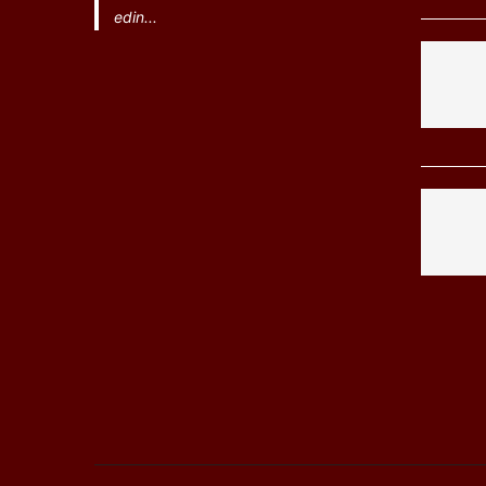
edin...