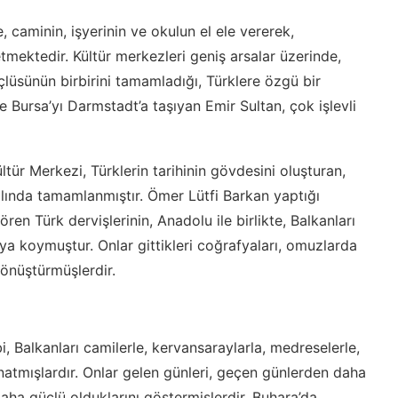
 caminin, işyerinin ve okulun el ele vererek,
 etmektedir. Kültür merkezleri geniş arsalar üzerinde,
üçlüsünün birbirini tamamladığı, Türklere özgü bir
e Bursa’yı Darmstadt’a taşıyan Emir Sultan, çok işlevli
tür Merkezi, Türklerin tarihinin gövdesini oluşturan,
lında tamamlanmıştır. Ömer Lütfi Barkan yaptığı
ren Türk dervişlerinin, Anadolu ile birlikte, Balkanları
taya koymuştur. Onlar gittikleri coğrafyaları, omuzlarda
 dönüştürmüşlerdir.
bi, Balkanları camilerle, kervansaraylarla, medreselerle,
natmışlardır. Onlar gelen günleri, geçen günlerden daha
 daha güçlü olduklarını göstermişlerdir. Buhara’da