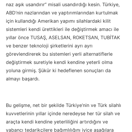
naz aşık usandırır” misali usandırdığı kesin. Türkiye,
ABD’nin nazlarından ve yaptırımlarından kurtulmak
için kullandığı Amerikan yapımı silahlardaki kilit
sistemleri kendi ürettikleri ile değiştirmek amacı ile
yıllar önce TUSAŞ, ASELSAN, ROKETSAN, TUBİTAK
ve benzer teknoloji şirketlerini ayrı ayrı
görevlendirerek bu sistemleri yerli alternatiflerle
değiştirmek suretiyle kendi kendine yeterli olma
yoluna girmiş. Şükür ki hedeflenen sonuçları da
almayı başardı.
Bu gelişme, net bir şekilde Türkiye’nin ve Türk silahlı
kuvvetlerinin yıllar içinde neredeyse her tür silah ve
araçta kendi kendine yeterliliğini artırdığını ve
yabancı tedarikçilere bağımlılığını iyice aşağılara