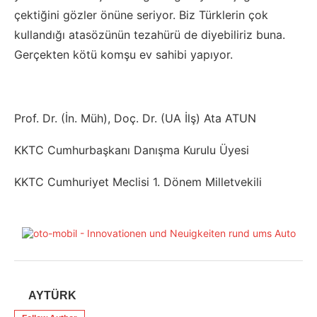
çektiğini gözler önüne seriyor. Biz Türklerin çok
kullandığı atasözünün tezahürü de diyebiliriz buna.
Gerçekten kötü komşu ev sahibi yapıyor.
Prof. Dr. (İn. Müh), Doç. Dr. (UA İlş) Ata ATUN
KKTC Cumhurbaşkanı Danışma Kurulu Üyesi
KKTC Cumhuriyet Meclisi 1. Dönem Milletvekili
AYTÜRK