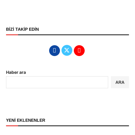
BİZİ TAKİP EDİN
Haber ara
ARA
YENİ EKLENENLER