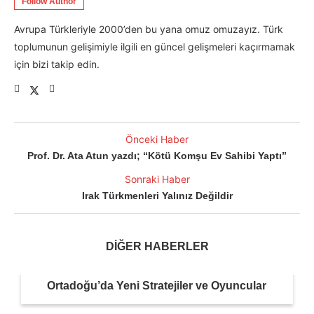
Follow Author
Avrupa Türkleriyle 2000’den bu yana omuz omuzayız. Türk
toplumunun gelişimiyle ilgili en güncel gelişmeleri kaçırmamak
için bizi takip edin.
Önceki Haber
Prof. Dr. Ata Atun yazdı; “Kötü Komşu Ev Sahibi Yaptı”
Sonraki Haber
Irak Türkmenleri Yalınız Değildir
DİĞER HABERLER
Ortadoğu’da Yeni Stratejiler ve Oyuncular