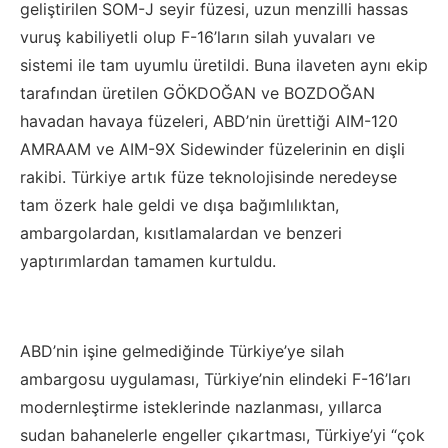
geliştirilen SOM-J seyir füzesi, uzun menzilli hassas
vuruş kabiliyetli olup F-16’ların silah yuvaları ve
sistemi ile tam uyumlu üretildi. Buna ilaveten aynı ekip
tarafından üretilen GÖKDOĞAN ve BOZDOĞAN
havadan havaya füzeleri, ABD’nin ürettiği AIM-120
AMRAAM ve AIM-9X Sidewinder füzelerinin en dişli
rakibi. Türkiye artık füze teknolojisinde neredeyse
tam özerk hale geldi ve dışa bağımlılıktan,
ambargolardan, kısıtlamalardan ve benzeri
yaptırımlardan tamamen kurtuldu.
ABD’nin işine gelmediğinde Türkiye’ye silah
ambargosu uygulaması, Türkiye’nin elindeki F-16’ları
modernleştirme isteklerinde nazlanması, yıllarca
sudan bahanelerle engeller çıkartması, Türkiye’yi “çok