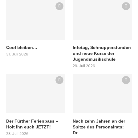
Cool bleiben…
Infotag, Schnupperstunden
und neue Kurse der
31. Juli 2026
Jugendmusikschule
29. Juli 2026
Der Fürther Ferienpass –
Nach zehn Jahren an der
Holt ihn euch JETZT!
Spitze des Personalrats:
Dr....
28. Juli 2026