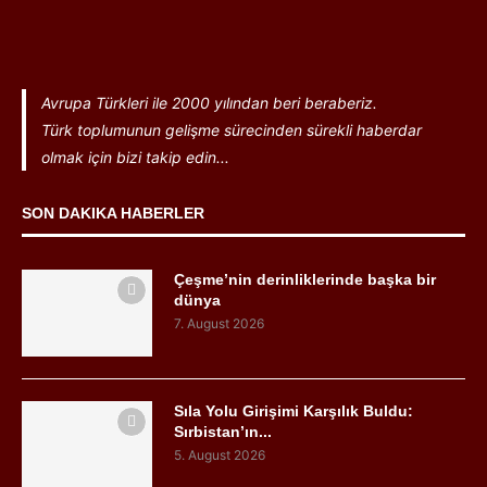
Avrupa Türkleri ile 2000 yılından beri beraberiz.
Türk toplumunun gelişme sürecinden sürekli haberdar
olmak için bizi takip edin...
SON DAKIKA HABERLER
Çeşme’nin derinliklerinde başka bir
dünya
7. August 2026
Sıla Yolu Girişimi Karşılık Buldu:
Sırbistan’ın...
5. August 2026