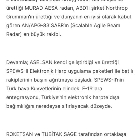
ürettiği MURAD AESA radarı, ABD’li şirket Northrop
Grumman’ın ürettiği ve dünyanın en iyisi olarak kabul
gören AN/APG-83 SABR’ın (Scalable Agile Beam
Radar) en büyük rakibi.
Devamla; ASELSAN kendi geliştirdiği ve ürettiği
SPEWS-II Elektronik Harp uygulama paketleri ile batılı
rakiplerinin başını ağrıtmaya başladı. SPEWS-II’nin
Türk hava Kuvvetlerinin elindeki F-16’lara
entegrasyonu, Türkiye’nin elektronik harpte dışa
bağımlılığını neredeyse sıfırlayacak düzeyde.
ROKETSAN ve TUBİTAK SAGE tarafından ortaklaşa