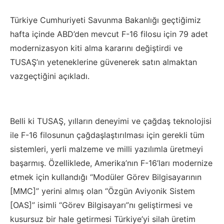
Türkiye Cumhuriyeti Savunma Bakanlığı geçtiğimiz
hafta içinde ABD’den mevcut F-16 filosu için 79 adet
modernizasyon kiti alma kararını değiştirdi ve
TUSAŞ’ın yeteneklerine güvenerek satın almaktan
vazgeçtiğini açıkladı.
Belli ki TUSAŞ, yılların deneyimi ve çağdaş teknolojisi
ile F-16 filosunun çağdaşlaştırılması için gerekli tüm
sistemleri, yerli malzeme ve milli yazılımla üretmeyi
başarmış. Özelliklede, Amerika’nın F-16’ları modernize
etmek için kullandığı “Modüler Görev Bilgisayarının
[MMC]” yerini almış olan “Özgün Aviyonik Sistem
[OAS]” isimli “Görev Bilgisayarı”nı geliştirmesi ve
kusursuz bir hale getirmesi Türkiye’yi silah üretim