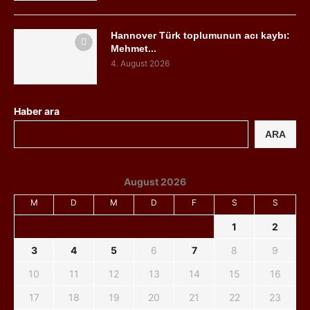
Hannover Türk toplumunun acı kaybı:
Mehmet...
4. August 2026
Haber ara
ARA
August 2026
M
D
M
D
F
S
S
1
2
3
4
5
6
7
8
9
10
11
12
13
14
15
16
17
18
19
20
21
22
23