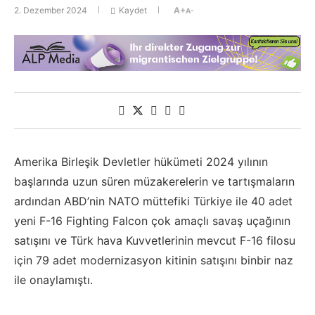
2. Dezember 2024
Kaydet
A+
A-
Amerika Birleşik Devletler hükümeti 2024 yılının
başlarında uzun süren müzakerelerin ve tartışmaların
ardından ABD’nin NATO müttefiki Türkiye ile 40 adet
yeni F-16 Fighting Falcon çok amaçlı savaş uçağının
satışını ve Türk hava Kuvvetlerinin mevcut F-16 filosu
için 79 adet modernizasyon kitinin satışını binbir naz
ile onaylamıştı.