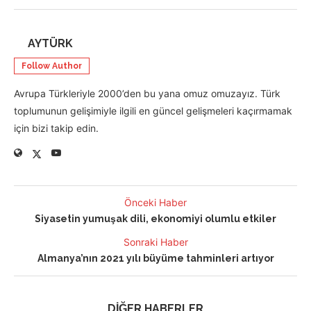
AYTÜRK
Follow Author
Avrupa Türkleriyle 2000’den bu yana omuz omuzayız. Türk
toplumunun gelişimiyle ilgili en güncel gelişmeleri kaçırmamak
için bizi takip edin.
Önceki Haber
Siyasetin yumuşak dili, ekonomiyi olumlu etkiler
Sonraki Haber
Almanya’nın 2021 yılı büyüme tahminleri artıyor
DİĞER HABERLER