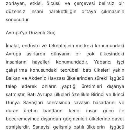
zorlayan, etkisi, ölçüsü ve çerçevesi belirsiz bir
düzensiz insani hareketliliğin ortaya çıkmasının
sonucudur.
Avrupa’ya Düzenli Göç
İmalat, endüstri ve teknolojinin merkezi konumundaki
Avrupa asırlardır dünyanın bir çok ülkesindeki
insanların hayalleri konumundadır. Yabancı işçi
çalıştırma konusundaki tecrübeli batı ülkeleri yakın
Balkan ve Akdeniz Havzası ülkelerinden sürekli işgücü
talep ederek onların yaptığı üretimleri dışarıya
satmıştır. Batı Avrupa ülkeleri özellikle Birinci ve İkinci
Dünya Savaşları sonrasında savaşın hasarlarını ve
duran üretim bantlarını kendi insan gücü ile
beceremeyince dışarıdan göçmenleri ülkelerine davet
etmişlerdir. Sanayisi gelişmiş batılı ülkelerin işgücü