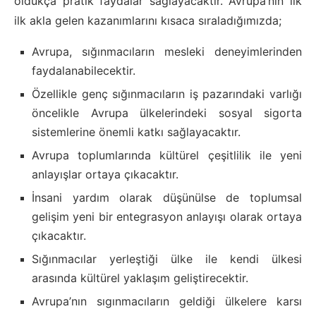
oldukça pratik faydalar sağlayacaktır. Avrupa’nın ilk
ilk akla gelen kazanımlarını kısaca sıraladığımızda;
Avrupa, sığınmacıların mesleki deneyimlerinden
faydalanabilecektir.
Özellikle genç sığınmacıların iş pazarındaki varlığı
öncelikle Avrupa ülkelerindeki sosyal sigorta
sistemlerine önemli katkı sağlayacaktır.
Avrupa toplumlarında kültürel çeşitlilik ile yeni
anlayışlar ortaya çıkacaktır.
İnsani yardım olarak düşünülse de toplumsal
gelişim yeni bir entegrasyon anlayışı olarak ortaya
çıkacaktır.
Sığınmacılar yerleştiği ülke ile kendi ülkesi
arasında kültürel yaklaşım geliştirecektir.
Avrupa’nın sıgınmacıların geldiği ülkelere karsı