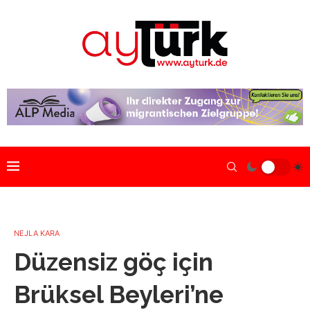
NEJLA KARA
Düzensiz göç için
Brüksel Beyleri’ne