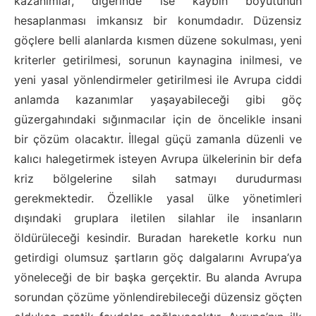
kazanımlar, diğerinde ise kaybın boyutunun
hesaplanması imkansız bir konumdadır. Düzensiz
göçlere belli alanlarda kısmen düzene sokulması, yeni
kriterler getirilmesi, sorunun kaynagina inilmesi, ve
yeni yasal yönlendirmeler getirilmesi ile Avrupa ciddi
anlamda kazanımlar yaşayabileceği gibi göç
güzergahındaki sığınmacılar için de öncelikle insani
bir çözüm olacaktır. İllegal güçü zamanla düzenli ve
kalıcı halegetirmek isteyen Avrupa ülkelerinin bir defa
kriz bölgelerine silah satmayı durudurması
gerekmektedir. Özellikle yasal ülke yönetimleri
dışındaki gruplara iletilen silahlar ile insanların
öldürüleceği kesindir. Buradan hareketle korku nun
getirdigi olumsuz şartların göç dalgalarını Avrupa’ya
yöneleceği de bir başka gerçektir. Bu alanda Avrupa
sorundan çözüme yönlendirebileceği düzensiz göçten