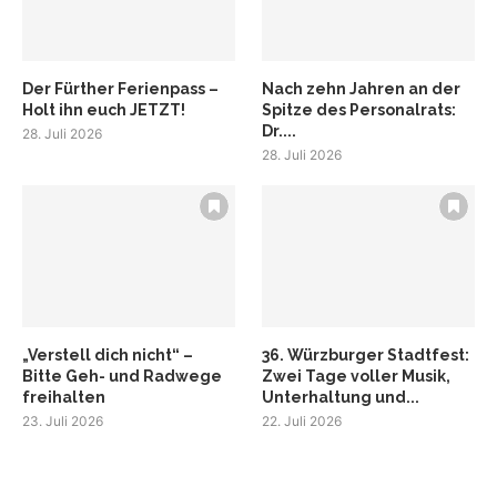
Der Fürther Ferienpass –
Nach zehn Jahren an der
Holt ihn euch JETZT!
Spitze des Personalrats:
Dr....
28. Juli 2026
28. Juli 2026
„Verstell dich nicht“ –
36. Würzburger Stadtfest:
Bitte Geh- und Radwege
Zwei Tage voller Musik,
freihalten
Unterhaltung und...
23. Juli 2026
22. Juli 2026