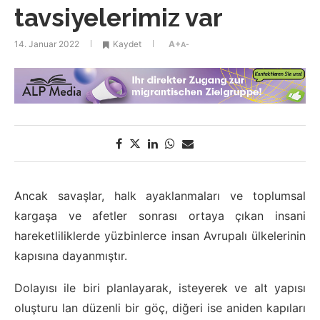
tavsiyelerimiz var
14. Januar 2022
Kaydet
A+
A-
Ancak savaşlar, halk ayaklanmaları ve toplumsal
kargaşa ve afetler sonrası ortaya çıkan insani
hareketliliklerde yüzbinlerce insan Avrupalı ülkelerinin
kapısına dayanmıştır.
Dolayısı ile biri planlayarak, isteyerek ve alt yapısı
oluşturu lan düzenli bir göç, diğeri ise aniden kapıları