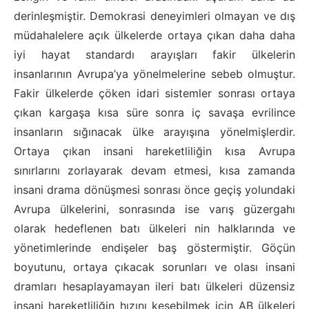
derinleşmiştir. Demokrasi deneyimleri olmayan ve dış
müdahalelere açık ülkelerde ortaya çıkan daha daha
iyi hayat standardı arayışları fakir ülkelerin
insanlarının Avrupa’ya yönelmelerine sebeb olmuştur.
Fakir ülkelerde çöken idari sistemler sonrası ortaya
çıkan kargaşa kısa süre sonra iç savaşa evrilince
insanların sığınacak ülke arayışına yönelmişlerdir.
Ortaya çıkan insani hareketliliğin kısa Avrupa
sınırlarını zorlayarak devam etmesi, kısa zamanda
insani drama dönüşmesi sonrası önce geçiş yolundaki
Avrupa ülkelerini, sonrasında ise varış güzergahı
olarak hedeflenen batı ülkeleri nin halklarında ve
yönetimlerinde endişeler baş göstermiştir. Göçün
boyutunu, ortaya çıkacak sorunları ve olası insani
dramları hesaplayamayan ileri batı ülkeleri düzensiz
insani hareketliliğin hızını kesebilmek için AB ülkeleri