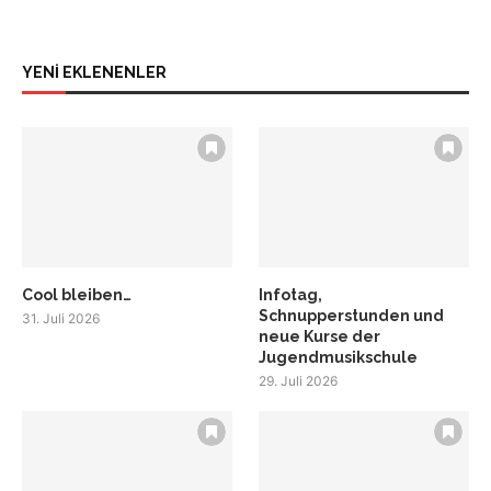
YENİ EKLENENLER
Cool bleiben…
Infotag,
Schnupperstunden und
31. Juli 2026
neue Kurse der
Jugendmusikschule
29. Juli 2026