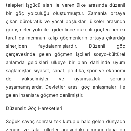
talepleri işgücü alan ile veren ülke arasında düzenli
bir göç yolculuğu oluşturmuştur. Zamanla ortaya
çıkan bürokratik ve yasal boşluklar ülkeler arasında
görüşmeler yolu ile giderilince düzenli göçten her iki
taraf da memnun kalıp göçmenlerin ortaya çıkardığı
sinerjiden faydalanmışlardır. Düzenli göç
çerçevesinde gelen göçmen işçileri sosyo-kültürel
anlamda geldikleri ülkeye bir plan dahilinde uyum
sağlamışlar, siyaset, sanat, politika, spor ve ekonomi
de yükselmişler ve uyumsuzluk sorunu
yaşamamışlardır. Devletler arası göç anlaşmaları ile
gelen insanlara göçmen denilmiştir.
Düzensiz Göç Hareketleri
Soğuk savaş sonrası tek kutuplu hale gelen dünyada
zengin ve fakir ülkeler arasındaki uçurum daha da