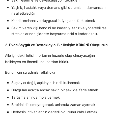
Sakinleştirme ve de-eskalasyon teknikleri
Yaşlılık, hastalık veya demans gibi durumların davranışları
nasıl etkilediği
Kendi sınırlarını ve duygusal ihtiyaçlarını fark etmek
Bakım veren kişi kendini ne kadar iyi tanır ve yönetebilirse,
stres anlarında şiddete başvurma riski o kadar azalır.
2. Evde Saygılı ve Destekleyici Bir İletişim Kültürü Oluşturun
Aile içindeki iletişim, ortamın huzurlu olup olmayacağını
belirleyen en önemli unsurlardan biridir.
Bunun için şu adımlar etkili olur:
Suçlayıcı değil, açıklayıcı bir dil kullanmak
Duyguları açıkça ancak sakin bir şekilde ifade etmek
Tartışma anında mola vermek
Birbirini dinlemeye gerçek anlamda zaman ayırmak
Herkesin ihtiyaçlarının değerli olduğunu kabul etmek