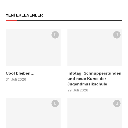
YENİ EKLENENLER
Cool bleiben…
Infotag, Schnupperstunden
und neue Kurse der
31. Juli 2026
Jugendmusikschule
29. Juli 2026