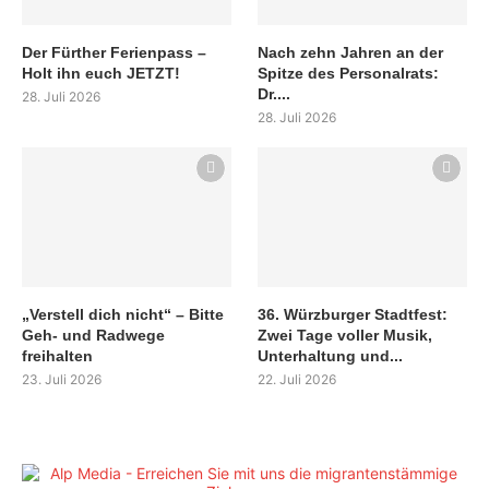
Der Fürther Ferienpass –
Nach zehn Jahren an der
Holt ihn euch JETZT!
Spitze des Personalrats:
Dr....
28. Juli 2026
28. Juli 2026
„Verstell dich nicht“ – Bitte
36. Würzburger Stadtfest:
Geh- und Radwege
Zwei Tage voller Musik,
freihalten
Unterhaltung und...
23. Juli 2026
22. Juli 2026