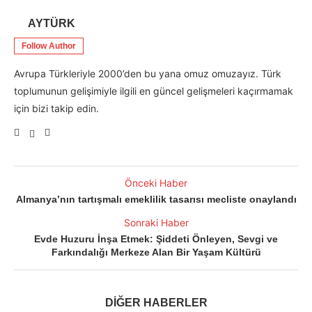
AYTÜRK
Follow Author
Avrupa Türkleriyle 2000’den bu yana omuz omuzayız. Türk
toplumunun gelişimiyle ilgili en güncel gelişmeleri kaçırmamak
için bizi takip edin.
Önceki Haber
Almanya’nın tartışmalı emeklilik tasarısı mecliste onaylandı
Sonraki Haber
Evde Huzuru İnşa Etmek: Şiddeti Önleyen, Sevgi ve
Farkındalığı Merkeze Alan Bir Yaşam Kültürü
DİĞER HABERLER