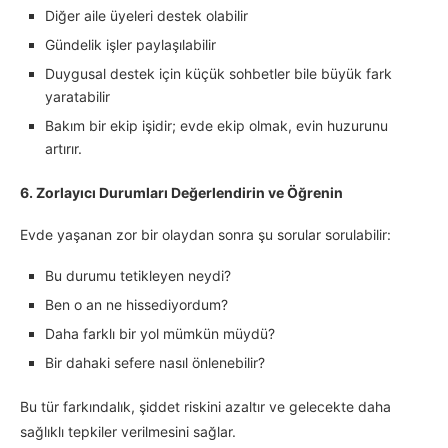
Diğer aile üyeleri destek olabilir
Gündelik işler paylaşılabilir
Duygusal destek için küçük sohbetler bile büyük fark
yaratabilir
Bakım bir ekip işidir; evde ekip olmak, evin huzurunu
artırır.
6. Zorlayıcı Durumları Değerlendirin ve Öğrenin
Evde yaşanan zor bir olaydan sonra şu sorular sorulabilir:
Bu durumu tetikleyen neydi?
Ben o an ne hissediyordum?
Daha farklı bir yol mümkün müydü?
Bir dahaki sefere nasıl önlenebilir?
Bu tür farkındalık, şiddet riskini azaltır ve gelecekte daha
sağlıklı tepkiler verilmesini sağlar.