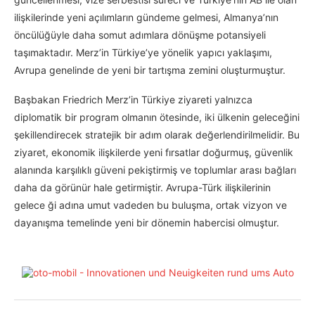
ilişkilerinde yeni açılımların gündeme gelmesi, Almanya’nın
öncülüğüyle daha somut adımlara dönüşme potansiyeli
taşımaktadır. Merz’in Türkiye’ye yönelik yapıcı yaklaşımı,
Avrupa genelinde de yeni bir tartışma zemini oluşturmuştur.
Başbakan Friedrich Merz’in Türkiye ziyareti yalnızca
diplomatik bir program olmanın ötesinde, iki ülkenin geleceğini
şekillendirecek stratejik bir adım olarak değerlendirilmelidir. Bu
ziyaret, ekonomik ilişkilerde yeni fırsatlar doğurmuş, güvenlik
alanında karşılıklı güveni pekiştirmiş ve toplumlar arası bağları
daha da görünür hale getirmiştir. Avrupa-Türk ilişkilerinin
gelece ği adına umut vadeden bu buluşma, ortak vizyon ve
dayanışma temelinde yeni bir dönemin habercisi olmuştur.