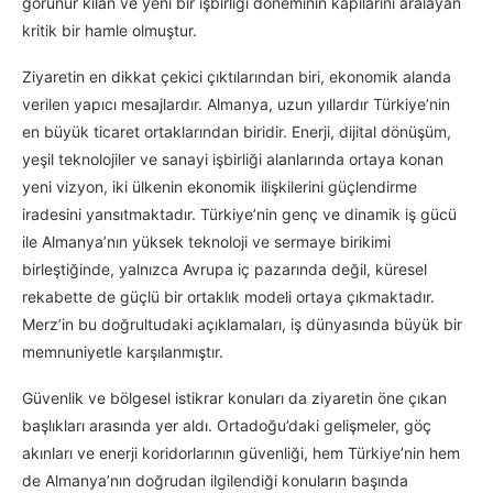
görünür kılan ve yeni bir işbirliği döneminin kapılarını aralayan
kritik bir hamle olmuştur.
Ziyaretin en dikkat çekici çıktılarından biri, ekonomik alanda
verilen yapıcı mesajlardır. Almanya, uzun yıllardır Türkiye’nin
en büyük ticaret ortaklarından biridir. Enerji, dijital dönüşüm,
yeşil teknolojiler ve sanayi işbirliği alanlarında ortaya konan
yeni vizyon, iki ülkenin ekonomik ilişkilerini güçlendirme
iradesini yansıtmaktadır. Türkiye’nin genç ve dinamik iş gücü
ile Almanya’nın yüksek teknoloji ve sermaye birikimi
birleştiğinde, yalnızca Avrupa iç pazarında değil, küresel
rekabette de güçlü bir ortaklık modeli ortaya çıkmaktadır.
Merz’in bu doğrultudaki açıklamaları, iş dünyasında büyük bir
memnuniyetle karşılanmıştır.
Güvenlik ve bölgesel istikrar konuları da ziyaretin öne çıkan
başlıkları arasında yer aldı. Ortadoğu’daki gelişmeler, göç
akınları ve enerji koridorlarının güvenliği, hem Türkiye’nin hem
de Almanya’nın doğrudan ilgilendiği konuların başında