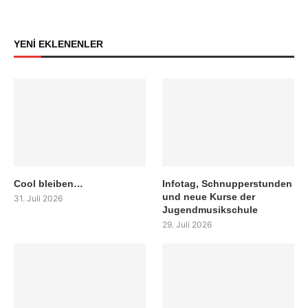
YENİ EKLENENLER
Cool bleiben…
Infotag, Schnupperstunden
und neue Kurse der
31. Juli 2026
Jugendmusikschule
29. Juli 2026