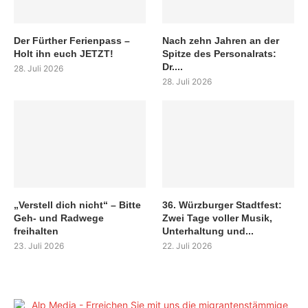
Der Fürther Ferienpass –
Nach zehn Jahren an der
Holt ihn euch JETZT!
Spitze des Personalrats:
Dr....
28. Juli 2026
28. Juli 2026
„Verstell dich nicht“ – Bitte
36. Würzburger Stadtfest:
Geh- und Radwege
Zwei Tage voller Musik,
freihalten
Unterhaltung und...
23. Juli 2026
22. Juli 2026