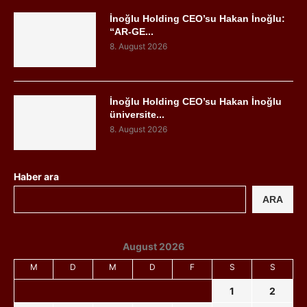
İnoğlu Holding CEO’su Hakan İnoğlu:
“AR-GE...
8. August 2026
İnoğlu Holding CEO’su Hakan İnoğlu
üniversite...
8. August 2026
Haber ara
ARA
August 2026
M
D
M
D
F
S
S
1
2