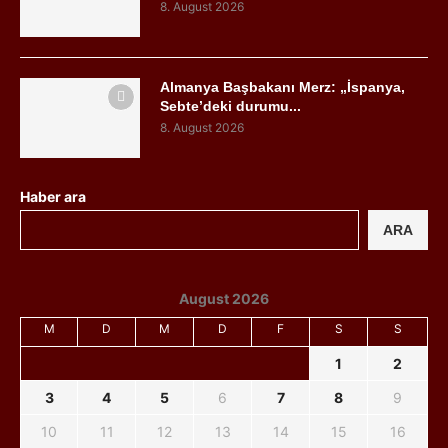
8. August 2026
Almanya Başbakanı Merz: „İspanya,
Sebte’deki durumu...
8. August 2026
Haber ara
ARA
August 2026
M
D
M
D
F
S
S
1
2
3
4
5
6
7
8
9
10
11
12
13
14
15
16