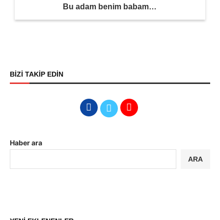
Bu adam benim babam…
BİZİ TAKİP EDİN
Haber ara
ARA