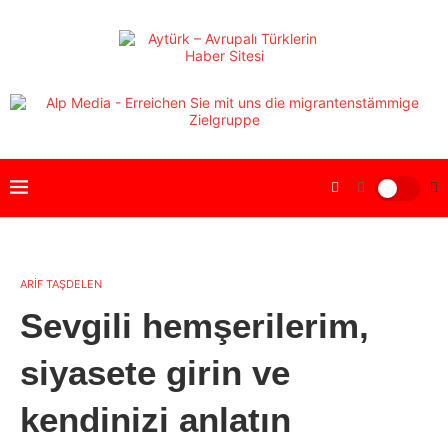
ARİF TAŞDELEN
Sevgili hemşerilerim,
siyasete girin ve
kendinizi anlatın