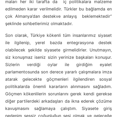
maları her iki tarafta da iç politikalara malzeme
edilmeden karar verilmelidir. Türkler bu bağlamda en
çok Almanya’dan destekve anlayış beklemektedir“
şeklinde sohbetlerimiz olmaktadır.
Son olarak, Türkiye kökenli tüm insanlarımız siyaset
ile ilgilenip, yerel bazda entegrasyona destek
olabilecek şekilde siyasete girmelidirler. Unutmayın,
siz konuşmaz iseniz sizin yerinize başkaları konuşur.
Sizlerin verdiği oylar ile girdiğim eyalet
parlamentosunda son derece yararlı çalışmalara imza
atarak gelecekte göçmenleri ilgilendiren sosyal
politikalarda önemli kararların alınmasını sağladım.
Göçmen kökenlilerin sorunlarını gerek kendi gerekse
diğer partilerdeki arkadaşları da ikna ederek çözüme
kavuşmasını sağlamaya çalıştım. Siyasete giriş
nedenim sessiz çoğunluğun sesi olmak ve geleceğe