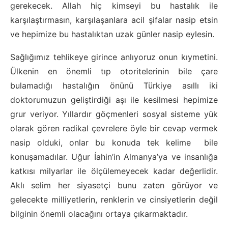
gerekecek. Allah hiç kimseyi bu hastalık ile
karşılaştırmasın, karşılaşanlara acil şifalar nasip etsin
ve hepimize bu hastalıktan uzak günler nasip eylesin.
Sağlığımız tehlikeye girince anlıyoruz onun kıymetini.
Ülkenin en önemli tıp otoritelerinin bile çare
bulamadığı hastalığın önünü Türkiye asıllı iki
doktorumuzun geliştirdiği aşı ile kesilmesi hepimize
grur veriyor. Yıllardır göçmenleri sosyal sisteme yük
olarak gören radikal çevrelere öyle bir cevap vermek
nasip olduki, onlar bu konuda tek kelime bile
konuşamadılar. Uğur Íahin’in Almanya’ya ve insanlığa
katkısı milyarlar ile ölçülemeyecek kadar değerlidir.
Aklı selim her siyasetçi bunu zaten görüyor ve
gelecekte milliyetlerin, renklerin ve cinsiyetlerin değil
bilginin önemli olacağını ortaya çıkarmaktadır.