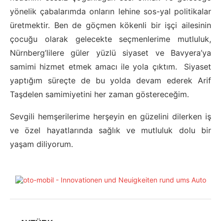
yönelik çabalarımda onların lehine sos-yal politikalar
üretmektir. Ben de göçmen kökenli bir işçi ailesinin
çocuğu olarak gelecekte seçmenlerime mutluluk,
Nürnberg’lilere güler yüzlü siyaset ve Bavyera’ya
samimi hizmet etmek amacı ile yola çıktım. Siyaset
yaptığım süreçte de bu yolda devam ederek Arif
Taşdelen samimiyetini her zaman göstereceğim.
Sevgili hemşerilerime herşeyin en güzelini dilerken iş
ve özel hayatlarında sağlık ve mutluluk dolu bir
yaşam diliyorum.