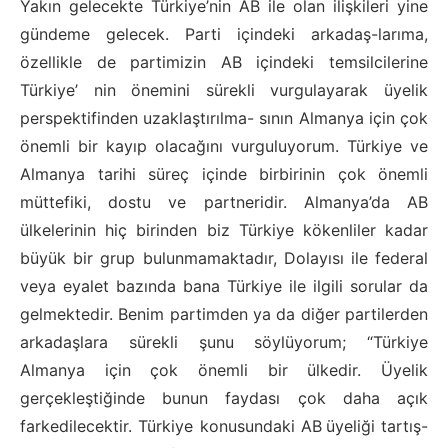
Yakın gelecekte Türkiye’nin AB ile olan ilişkileri yine
gündeme gelecek. Parti içindeki arkadaş-larıma,
özellikle de partimizin AB içindeki temsilcilerine
Türkiye’ nin önemini sürekli vurgulayarak üyelik
perspektifinden uzaklaştırılma- sının Almanya için çok
önemli bir kayıp olacağını vurguluyorum. Türkiye ve
Almanya tarihi süreç içinde birbirinin çok önemli
müttefiki, dostu ve partneridir. Almanya’da AB
ülkelerinin hiç birinden biz Türkiye kökenliler kadar
büyük bir grup bulunmamaktadır, Dolayısı ile federal
veya eyalet bazında bana Türkiye ile ilgili sorular da
gelmektedir. Benim partimden ya da diğer partilerden
arkadaşlara sürekli şunu söylüyorum; “Türkiye
Almanya için çok önemli bir ülkedir. Üyelik
gerçekleştiğinde bunun faydası çok daha açık
farkedilecektir. Türkiye konusundaki AB üyeliği tartış-