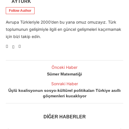
AYTÜRK
Follow Author
Avrupa Türkleriyle 2000’den bu yana omuz omuzayız. Türk
toplumunun gelişimiyle ilgili en güncel gelişmeleri kaçırmamak
için bizi takip edin.
Önceki Haber
Sümer Matematiği
Sonraki Haber
Üçlü koalisyonun sosyo-kültürel politikaları Türkiye asıllı
göçmenleri kucaklıyor
DİĞER HABERLER