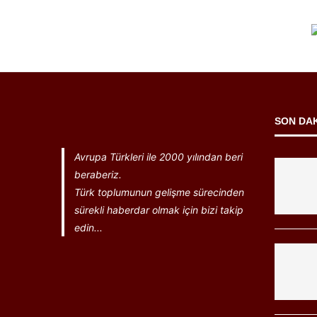
SON DA
Avrupa Türkleri ile 2000 yılından beri
beraberiz.
Türk toplumunun gelişme sürecinden
sürekli haberdar olmak için bizi takip
edin...