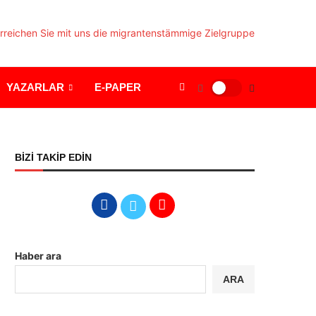
YAZARLAR
E-PAPER
BİZİ TAKİP EDİN
Haber ara
ARA