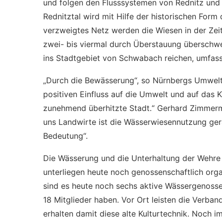
und folgen den Flusssystemen von Rednitz und Re
Rednitztal wird mit Hilfe der historischen Form
verzweigtes Netz werden die Wiesen in der Zei
zwei- bis viermal durch Überstauung überschw
ins Stadtgebiet von Schwabach reichen, umfas
„Durch die Bewässerung“, so Nürnbergs Umwelt
positiven Einfluss auf die Umwelt und auf das K
zunehmend überhitzte Stadt.“ Gerhard Zimmerm
uns Landwirte ist die Wässerwiesennutzung ge
Bedeutung“.
Die Wässerung und die Unterhaltung der Wehr
unterliegen heute noch genossenschaftlich organ
sind es heute noch sechs aktive Wässergenossen
18 Mitglieder haben. Vor Ort leisten die Verband
erhalten damit diese alte Kulturtechnik. Noch i