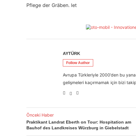
Pflege der Gräben. let
AYTÜRK
Follow Author
Avrupa Türkleriyle 2000’den bu yana 
gelişmeleri kaçırmamak için bizi takip
Önceki Haber
Praktikant Landrat Eberth on Tour: Hospitation am
Bauhof des Landkreises Würzburg in Giebelstadt