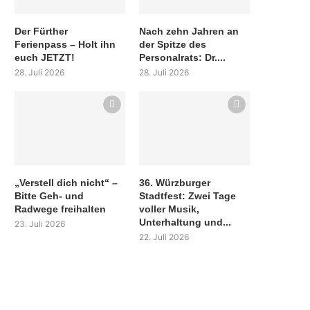
Der Fürther
Nach zehn Jahren an
Ferienpass – Holt ihn
der Spitze des
euch JETZT!
Personalrats: Dr....
28. Juli 2026
28. Juli 2026
„Verstell dich nicht“ –
36. Würzburger
Bitte Geh- und
Stadtfest: Zwei Tage
Radwege freihalten
voller Musik,
Unterhaltung und...
23. Juli 2026
22. Juli 2026