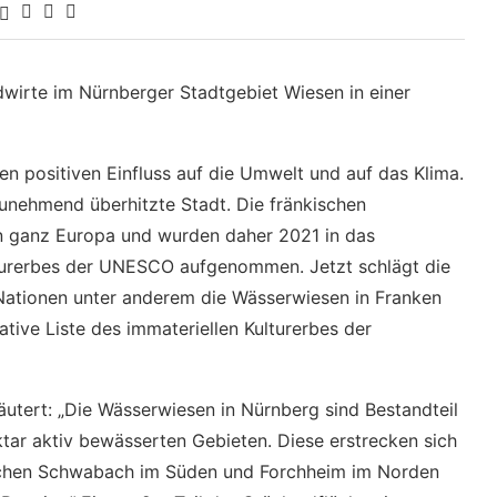
dwirte im Nürnberger Stadtgebiet Wiesen in einer
n positiven Einfluss auf die Umwelt und auf das Klima.
unehmend überhitzte Stadt. Die fränkischen
in ganz Europa und wurden daher 2021 in das
turerbes der UNESCO aufgenommen. Jetzt schlägt die
ationen unter anderem die Wässerwiesen in Franken
tive Liste des immateriellen Kulturerbes der
̈utert: „Die Wässerwiesen in Nürnberg sind Bestandteil
ar aktiv bewässerten Gebieten. Diese erstrecken sich
wischen Schwabach im Süden und Forchheim im Norden