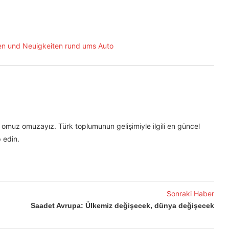
omuz omuzayız. Türk toplumunun gelişimiyle ilgili en güncel
 edin.
Sonraki Haber
Saadet Avrupa: Ülkemiz değişecek, dünya değişecek