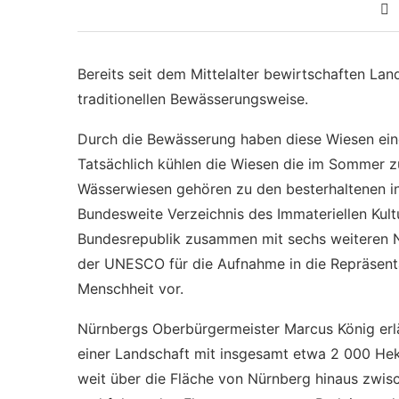
Bereits seit dem Mittelalter bewirtschaften Lan
traditionellen Bewässerungsweise.
Durch die Bewässerung haben diese Wiesen eine
Tatsächlich kühlen die Wiesen die im Sommer z
Wässerwiesen gehören zu den besterhaltenen 
Bundesweite Verzeichnis des Immateriellen Kul
Bundesrepublik zusammen mit sechs weiteren N
der UNESCO für die Aufnahme in die Repräsenta
Menschheit vor.
Nürnbergs Oberbürgermeister Marcus König erla
einer Landschaft mit insgesamt etwa 2 000 Hekt
weit über die Fläche von Nürnberg hinaus z