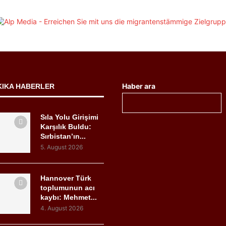
Haber ara
KIKA HABERLER
Sıla Yolu Girişimi
Karşılık Buldu:
Sırbistan’ın...
5. August 2026
Hannover Türk
toplumunun acı
kaybı: Mehmet...
4. August 2026