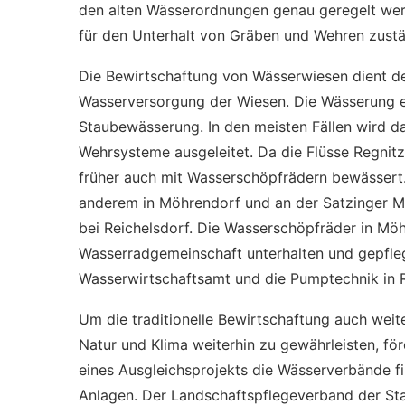
den alten Wässerordnungen genau geregelt wer
für den Unterhalt von Gräben und Wehren zustä
Die Bewirtschaftung von Wässerwiesen dient de
Wasserversorgung der Wiesen. Die Wässerung e
Staubewässerung. In den meisten Fällen wird d
Wehrsysteme ausgeleitet. Da die Flüsse Regnitz,
früher auch mit Wasserschöpfrädern bewässer
anderem in Möhrendorf und an der Satzinger Mu
bei Reichelsdorf. Die Wasserschöpfräder in Mo
Wasserradgemeinschaft unterhalten und gepfleg
Wasserwirtschaftsamt und die Pumptechnik in 
Um die traditionelle Bewirtschaftung auch weit
Natur und Klima weiterhin zu gewährleisten, f
eines Ausgleichsprojekts die Wässerverbände f
Anlagen. Der Landschaftspflegeverband der Stadt