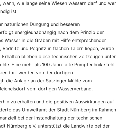
, wann, wie lange seine Wiesen wässern darf und wer
ndig ist.
r natürlichen Düngung und besseren
rfolgt energieunabhängig nach dem Prinzip der
as Wasser in die Gräben mit Hilfe entsprechender
 Rednitz und Pegnitz in flachen Tälern liegen, wurde
t. Erhalten blieben diese technischen Zeitzeugen unter
̈hle. Eine mehr als 100 Jahre alte Pumptechnik steht
̈hrendorf werden von der dortigen
t, die Anlage an der Satzinger Mühle vom
Reichelsdorf vom dortigen Wässerverband.
erhin zu erhalten und die positiven Auswirkungen auf
örderte das Umweltamt der Stadt Nürnberg im Rahmen
inanziell bei der Instandhaltung der technischen
 Nürnberg e.V. unterstützt die Landwirte bei der