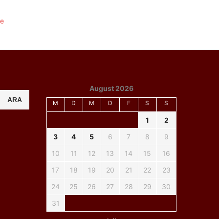
August 2026
ARA
M
D
M
D
F
S
S
1
2
3
4
5
6
7
8
9
10
11
12
13
14
15
16
17
18
19
20
21
22
23
24
25
26
27
28
29
30
31