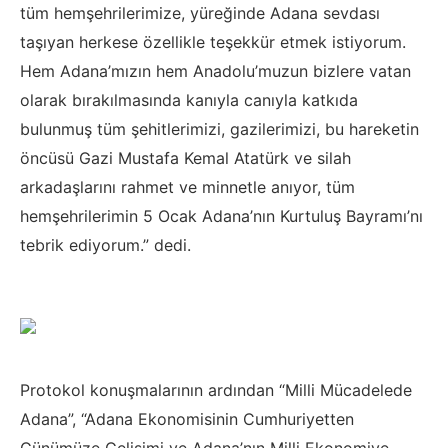
tüm hemşehrilerimize, yüreğinde Adana sevdası
taşıyan herkese özellikle teşekkür etmek istiyorum.
Hem Adana’mızın hem Anadolu’muzun bizlere vatan
olarak bırakılmasında kanıyla canıyla katkıda
bulunmuş tüm şehitlerimizi, gazilerimizi, bu hareketin
öncüsü Gazi Mustafa Kemal Atatürk ve silah
arkadaşlarını rahmet ve minnetle anıyor, tüm
hemşehrilerimin 5 Ocak Adana’nın Kurtuluş Bayramı’nı
tebrik ediyorum.” dedi.
Protokol konuşmalarının ardından “Milli Mücadelede
Adana”, “Adana Ekonomisinin Cumhuriyetten