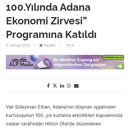
100.Yılında Adana
Ekonomi Zirvesi”
Programına Katıldı
5. Januar 2022
Kaydet
A+
A-
Vali Süleyman Elban, Adana’nın düşman işgalinden
kurtuluşunun 100. yılı kutlama etkinlikleri kapsamında
odalar tarafından Hilton Otel’de düzenlenen