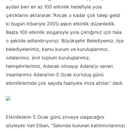
aydan beri en az 100 etkinlik hedefiyle yola
çıktıklarını aktararak “Ancak o kadar çok talep geldi
ki bugün itibariyle 200’ü aşkın etkinlik düzenledik.
Başta 100 etkinlik sloganıyla yola çıktığımız için hala
o şekilde adlandırıyoruz. Büyükşehir Belediyemiz, ilçe
belediyelerimiz, kamu kurum ve kuruluşlarımız,
odalarımız, sivil toplum kuruluşlarımız,
hemşehrilerimiz, Adanalı olmayıp Adana’yı seven
insanlarımız Adana’nın 5 Ocak kurtuluş günü
etkinliklerinde çok sayıda faaliyete imza attılar.” dedi.
Etkinliklerin 5 Ocak günü zirveye ulaşacağını
söyleyen Vali Elban, “Salonda bulunan katılımcılarımızı