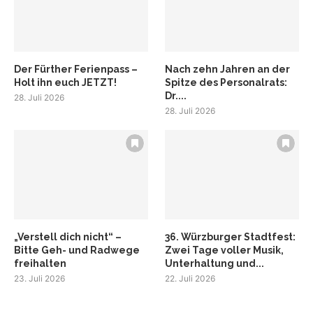
Der Fürther Ferienpass –
Nach zehn Jahren an der
Holt ihn euch JETZT!
Spitze des Personalrats:
Dr....
28. Juli 2026
28. Juli 2026
„Verstell dich nicht“ –
36. Würzburger Stadtfest:
Bitte Geh- und Radwege
Zwei Tage voller Musik,
freihalten
Unterhaltung und...
23. Juli 2026
22. Juli 2026