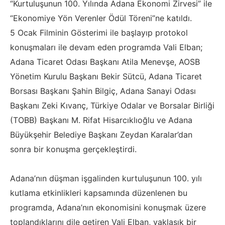
“Kurtuluşunun 100. Yılında Adana Ekonomi Zirvesi” ile
“Ekonomiye Yön Verenler Ödül Töreni”ne katıldı.
5 Ocak Filminin Gösterimi ile başlayıp protokol
konuşmaları ile devam eden programda Vali Elban;
Adana Ticaret Odası Başkanı Atila Menevşe, AOSB
Yönetim Kurulu Başkanı Bekir Sütcü, Adana Ticaret
Borsası Başkanı Şahin Bilgiç, Adana Sanayi Odası
Başkanı Zeki Kıvanç, Türkiye Odalar ve Borsalar Birliği
(TOBB) Başkanı M. Rifat Hisarcıklıoğlu ve Adana
Büyükşehir Belediye Başkanı Zeydan Karalar’dan
sonra bir konuşma gerçekleştirdi.
Adana’nın düşman işgalinden kurtuluşunun 100. yılı
kutlama etkinlikleri kapsamında düzenlenen bu
programda, Adana’nın ekonomisini konuşmak üzere
toplandıklarını dile getiren Vali Elban, yaklaşık bir