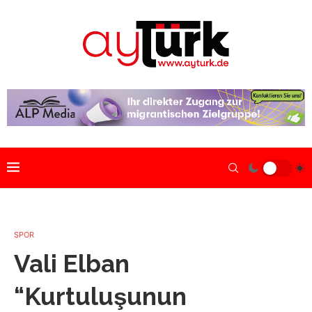
SPOR
Vali Elban
“Kurtuluşunun