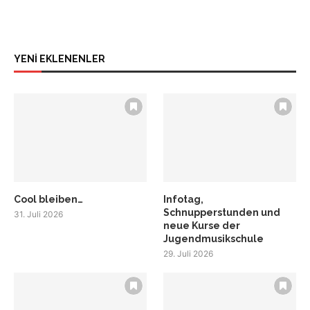
YENİ EKLENENLER
Cool bleiben…
Infotag,
Schnupperstunden und
31. Juli 2026
neue Kurse der
Jugendmusikschule
29. Juli 2026