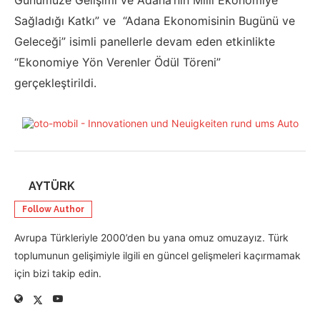
Günümüze Gelişimi ve Adana’nın Milli Ekonomiye
Sağladığı Katkı” ve “Adana Ekonomisinin Bugünü ve
Geleceği” isimli panellerle devam eden etkinlikte
“Ekonomiye Yön Verenler Ödül Töreni”
gerçekleştirildi.
AYTÜRK
Follow Author
Avrupa Türkleriyle 2000’den bu yana omuz omuzayız. Türk
toplumunun gelişimiyle ilgili en güncel gelişmeleri kaçırmamak
için bizi takip edin.