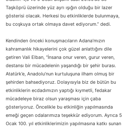
Taşköprü üzerinde yüz ayrı ışığın olduğu bir lazer
gösterisi olacak. Herkesi bu etkinliklerde bulunmaya,
bu coşkuya ortak olmaya davet ediyorum.” dedi.
Kendinden önceki konuşmacıların Adana’mızın
kahramanlık hikayelerini çok güzel anlattığını dile
getiren Vali Elban, “İnsana onur veren, gurur veren,
destansı bir mücadelenin yaşandığı bir şehir burası.
Atatürk’e, Anadolu’nun kurtuluşuna ilham olmuş bir
şehirden bahsediyoruz. Dolayısıyla biz de bütün bu
etkinliklerin ecdadımızın yaptığı kıymetli, fedakar
mücadeleye biraz olsun yaraşması için çaba
gösteriyoruz. Öncelikle bu etkinliğin yapılmasında
emeği geçen odalarımıza teşekkür ediyorum. Ayrıca 5
Ocak 100. yıl etkinliklerimizin yapılmasına katkı sunan