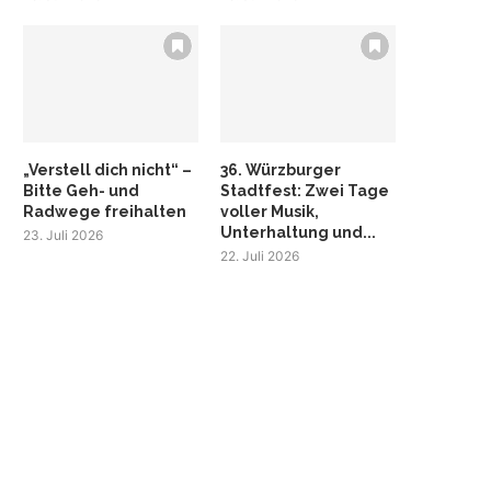
„Verstell dich nicht“ –
36. Würzburger
Bitte Geh- und
Stadtfest: Zwei Tage
Radwege freihalten
voller Musik,
Unterhaltung und...
23. Juli 2026
22. Juli 2026