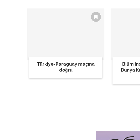
Türkiye-Paraguay maçına
Bilim in
doğru
Dünya K