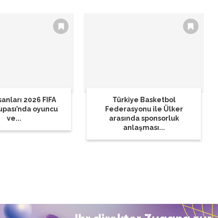
sanları 2026 FIFA
Türkiye Basketbol
upası’nda oyuncu
Federasyonu ile Ülker
ve...
arasında sponsorluk
anlaşması...