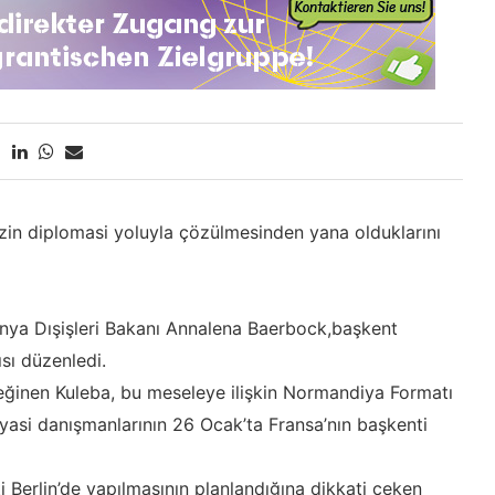
izin diplomasi yoluyla çözülmesinden yana olduklarını
nya Dışişleri Bakanı Annalena Baerbock,başkent
sı düzenledi.
ğinen Kuleba, bu meseleye ilişkin Normandiya Formatı
iyasi danışmanlarının 26 Ocak’ta Fransa’nın başkenti
 Berlin’de yapılmasının planlandığına dikkati çeken