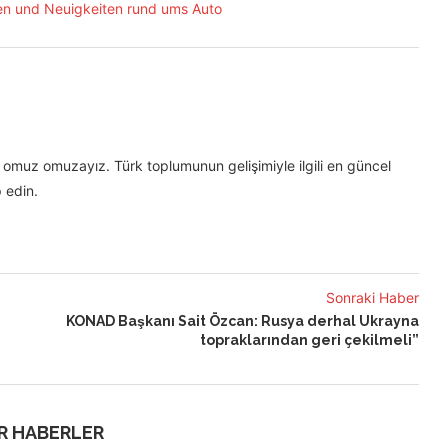
omuz omuzayız. Türk toplumunun gelişimiyle ilgili en güncel
 edin.
Sonraki Haber
KONAD Başkanı Sait Özcan: Rusya derhal Ukrayna
topraklarından geri çekilmeli”
R HABERLER