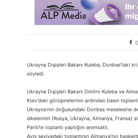
Ukrayna Dışişleri Bakanı Kuleba, Donbas’taki kr
söyledi.
Ukrayna Dışişleri Bakanı Dmitro Kuleba ve Alma
Kiev’deki görüşmelerinin ardından basın toplantı
Ukrayna’nın doğusundaki Donbas meselesine de
ülkelerinin (Rusya, Ukrayna, Almanya, Fransa) s
Paris’te toplantı yaptığını anımsattı.
Aynı seviyedeki toplantının Almanya’nın başkenti