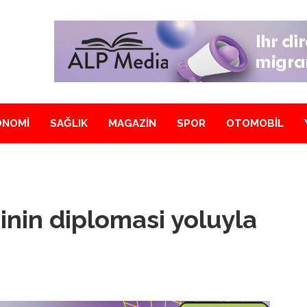
ONOMİ
SAĞLIK
MAGAZİN
SPOR
OTOMOBİL
inin diplomasi yoluyla