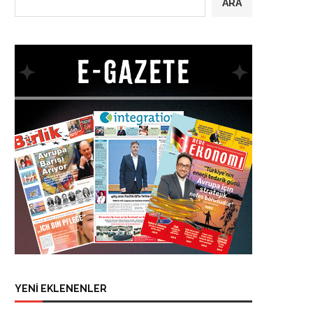
ARA
YENİ EKLENENLER