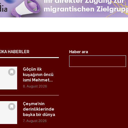
Haber ara
KIKA HABERLER
Göçün ilk
kuşağının öncü
ismi Mehmet...
8. August 2026
Çeşme’nin
derinliklerinde
başka bir dünya
7. August 2026