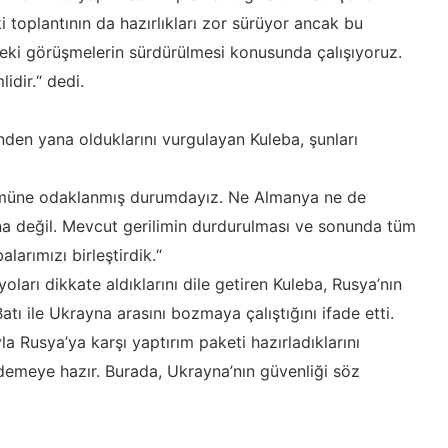
eki toplantının da hazırlıkları zor sürüyor ancak bu
deki görüşmelerin sürdürülmesi konusunda çalışıyoruz.
idir.“ dedi.
den yana olduklarını vurgulayan Kuleba, şunları
ümüne odaklanmış durumdayız. Ne Almanya ne de
 değil. Mevcut gerilimin durdurulması ve sonunda tüm
larımızı birleştirdik.“
oları dikkate aldıklarını dile getiren Kuleba, Rusya’nın
tı ile Ukrayna arasını bozmaya çalıştığını ifade etti.
a Rusya’ya karşı yaptırım paketi hazırladıklarını
emeye hazır. Burada, Ukrayna’nın güvenliği söz