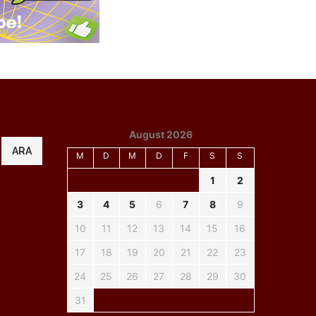
August 2026
ARA
M
D
M
D
F
S
S
1
2
3
4
5
6
7
8
9
10
11
12
13
14
15
16
17
18
19
20
21
22
23
24
25
26
27
28
29
30
31