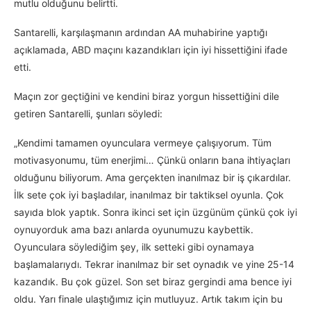
mutlu olduğunu belirtti.
Santarelli, karşılaşmanın ardından AA muhabirine yaptığı
açıklamada, ABD maçını kazandıkları için iyi hissettiğini ifade
etti.
Maçın zor geçtiğini ve kendini biraz yorgun hissettiğini dile
getiren Santarelli, şunları söyledi:
„Kendimi tamamen oyunculara vermeye çalışıyorum. Tüm
motivasyonumu, tüm enerjimi… Çünkü onların bana ihtiyaçları
olduğunu biliyorum. Ama gerçekten inanılmaz bir iş çıkardılar.
İlk sete çok iyi başladılar, inanılmaz bir taktiksel oyunla. Çok
sayıda blok yaptık. Sonra ikinci set için üzgünüm çünkü çok iyi
oynuyorduk ama bazı anlarda oyunumuzu kaybettik.
Oyunculara söylediğim şey, ilk setteki gibi oynamaya
başlamalarıydı. Tekrar inanılmaz bir set oynadık ve yine 25-14
kazandık. Bu çok güzel. Son set biraz gergindi ama bence iyi
oldu. Yarı finale ulaştığımız için mutluyuz. Artık takım için bu