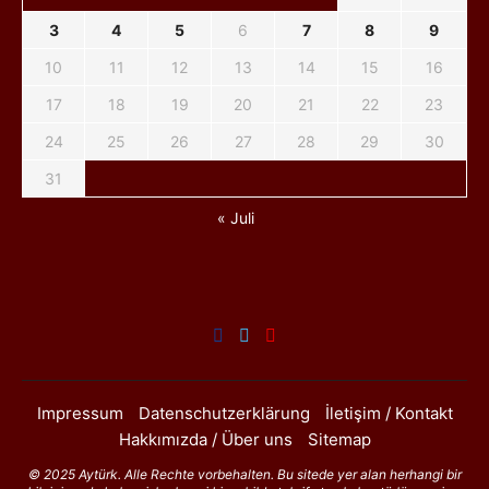
3
4
5
6
7
8
9
10
11
12
13
14
15
16
17
18
19
20
21
22
23
24
25
26
27
28
29
30
31
« Juli
Impressum
Datenschutzerklärung
İletişim / Kontakt
Hakkımızda / Über uns
Sitemap
© 2025 Aytürk. Alle Rechte vorbehalten. Bu sitede yer alan herhangi bir