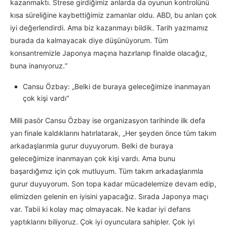
kazanmaktı. Strese girdiğimiz anlarda da oyunun kontrolünü
kısa süreliğine kaybettiğimiz zamanlar oldu. ABD, bu anları çok
iyi değerlendirdi. Ama biz kazanmayı bildik. Tarih yazmamız
burada da kalmayacak diye düşünüyorum. Tüm
konsantremizle Japonya maçına hazırlanıp finalde olacağız,
buna inanıyoruz.“
Cansu Özbay: „Belki de buraya geleceğimize inanmayan
çok kişi vardı“
Milli pasör Cansu Özbay ise organizasyon tarihinde ilk defa
yarı finale kaldıklarını hatırlatarak, „Her şeyden önce tüm takım
arkadaşlarımla gurur duyuyorum. Belki de buraya
geleceğimize inanmayan çok kişi vardı. Ama bunu
başardığımız için çok mutluyum. Tüm takım arkadaşlarımla
gurur duyuyorum. Son topa kadar mücadelemize devam edip,
elimizden gelenin en iyisini yapacağız. Sırada Japonya maçı
var. Tabii ki kolay maç olmayacak. Ne kadar iyi defans
yaptıklarını biliyoruz. Çok iyi oyunculara sahipler. Çok iyi