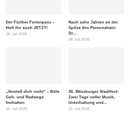
Der Fürther Ferienpass –
Nach zehn Jahren an der
Holt ihn euch JETZT!
Spitze des Personalrats:
Dr....
28. Juli 2026
28. Juli 2026
„Verstell dich nicht“ – Bitte
36. Würzburger Stadtfest:
Geh- und Radwege
Zwei Tage voller Musik,
freihalten
Unterhaltung und...
23. Juli 2026
22. Juli 2026