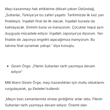
Maçı kazanmayı hak ettiklerine dikkati çeken Üstündağ,
„Sultanlar, Türkiye’ye bu zaferi yaşattı. Tarihimizde ilk kez yarı
finaldeyiz. İnşallah final de ilk olacak. İnşallah burada da
kalmayacak. Eminim buna ve inanıyorum. Çocuklar hepsi aynı
duyguyla mücadele ediyor. İnşallah Japonya’ya diyorum. Yarı
finalde de Japonya engelini aşacağımıza inanıyorum. Bu
takıma final oynamak yakışır.“ diye konuştu.
Gizem Örge: „Filenin Sultanları tarih yazmaya devam
ediyor“
Milli libero Gizem Örge, maçı kazandıkları için mutlu olduklarını
vurgulayarak, şu ifadeleri kullandı:
„Maçın bazı zamanlarında strese girdiğimiz anlar oldu. Filenin
Sultanları tarih yazmaya devam ediyor. Önemli olan