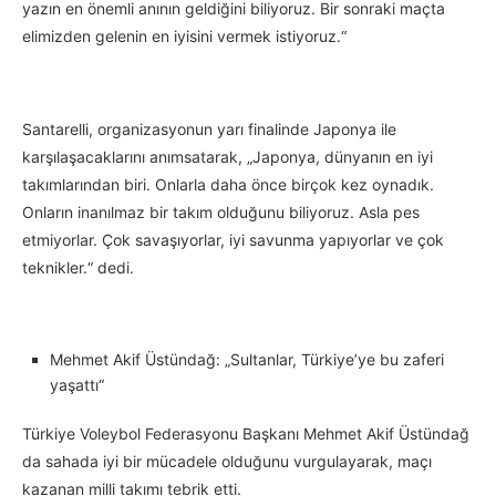
yazın en önemli anının geldiğini biliyoruz. Bir sonraki maçta
elimizden gelenin en iyisini vermek istiyoruz.“
Santarelli, organizasyonun yarı finalinde Japonya ile
karşılaşacaklarını anımsatarak, „Japonya, dünyanın en iyi
takımlarından biri. Onlarla daha önce birçok kez oynadık.
Onların inanılmaz bir takım olduğunu biliyoruz. Asla pes
etmiyorlar. Çok savaşıyorlar, iyi savunma yapıyorlar ve çok
teknikler.“ dedi.
Mehmet Akif Üstündağ: „Sultanlar, Türkiye’ye bu zaferi
yaşattı“
Türkiye Voleybol Federasyonu Başkanı Mehmet Akif Üstündağ
da sahada iyi bir mücadele olduğunu vurgulayarak, maçı
kazanan milli takımı tebrik etti.