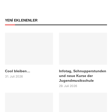
YENİ EKLENENLER
Cool bleiben…
Infotag, Schnupperstunden
und neue Kurse der
31. Juli 2026
Jugendmusikschule
29. Juli 2026