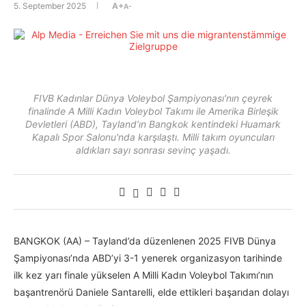
5. September 2025
A+
A-
FIVB Kadınlar Dünya Voleybol Şampiyonası’nın çeyrek
finalinde A Milli Kadın Voleybol Takımı ile Amerika Birleşik
Devletleri (ABD), Tayland’ın Bangkok kentindeki Huamark
Kapalı Spor Salonu'nda karşılaştı. Milli takım oyuncuları
aldıkları sayı sonrası sevinç yaşadı.
BANGKOK (AA) – Tayland’da düzenlenen 2025 FIVB Dünya
Şampiyonası’nda ABD’yi 3-1 yenerek organizasyon tarihinde
ilk kez yarı finale yükselen A Milli Kadın Voleybol Takımı’nın
başantrenörü Daniele Santarelli, elde ettikleri başarıdan dolayı