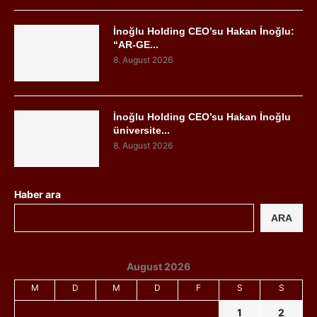
İnoğlu Holding CEO’su Hakan İnoğlu:
“AR-GE...
8. August 2026
İnoğlu Holding CEO’su Hakan İnoğlu
üniversite...
8. August 2026
Haber ara
ARA
August 2026
M
D
M
D
F
S
S
1
2