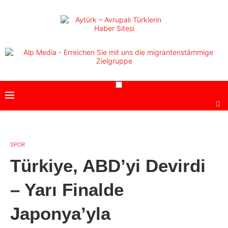
SPOR
Türkiye, ABD’yi Devirdi
– Yarı Finalde
Japonya’yla