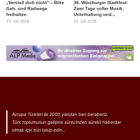
„Verstell dich nicht“ – Bitte
36. Würzburger Stadtfest:
Geh- und Radwege
Zwei Tage voller Musik,
freihalten
Unterhaltung und...
23. Juli 2026
22. Juli 2026
Avrupa Türkleri ile 2000 yılından beri beraberiz.
Türk toplumunun gelişme sürecinden sürekli haberdar
olmak için bizi takip edin...