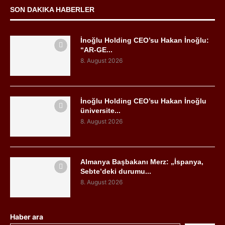
SON DAKIKA HABERLER
İnoğlu Holding CEO’su Hakan İnoğlu:
“AR-GE...
8. August 2026
İnoğlu Holding CEO’su Hakan İnoğlu
üniversite...
8. August 2026
Almanya Başbakanı Merz: „İspanya,
Sebte’deki durumu...
8. August 2026
Haber ara