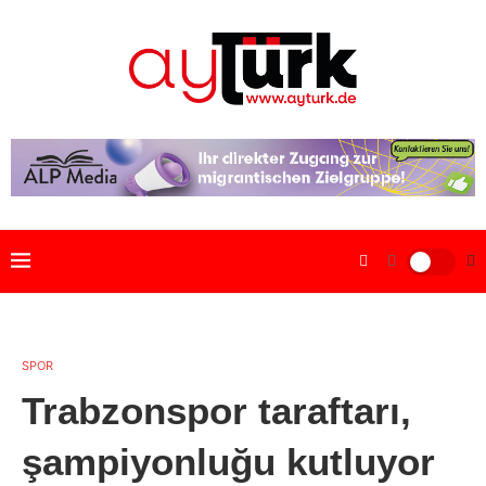
SPOR
Trabzonspor taraftarı,
şampiyonluğu kutluyor