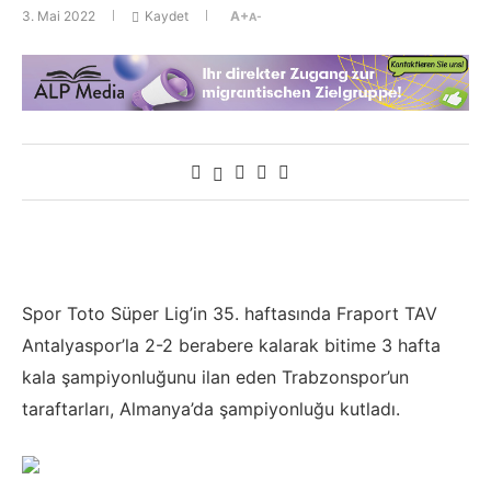
3. Mai 2022
Kaydet
A+
A-
Spor Toto Süper Lig’in 35. haftasında Fraport TAV
Antalyaspor’la 2-2 berabere kalarak bitime 3 hafta
kala şampiyonluğunu ilan eden Trabzonspor’un
taraftarları, Almanya’da şampiyonluğu kutladı.