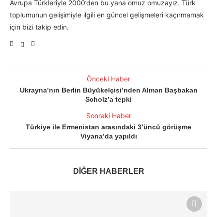
Avrupa Türkleriyle 2000’den bu yana omuz omuzayız. Türk
toplumunun gelişimiyle ilgili en güncel gelişmeleri kaçırmamak
için bizi takip edin.
Önceki Haber
Ukrayna’nın Berlin Büyükelçisi’nden Alman Başbakan
Scholz’a tepki
Sonraki Haber
Türkiye ile Ermenistan arasındaki 3’üncü görüşme
Viyana’da yapıldı
DİĞER HABERLER