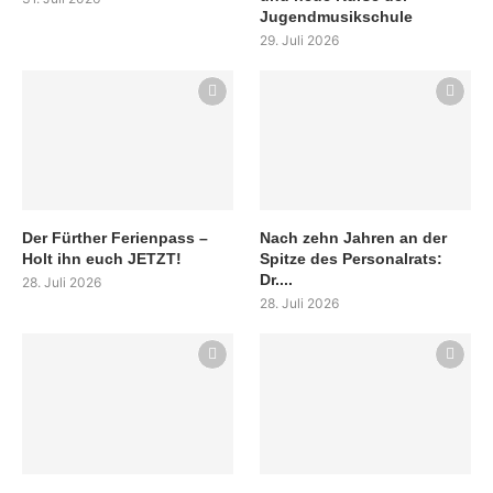
Jugendmusikschule
29. Juli 2026
Der Fürther Ferienpass –
Nach zehn Jahren an der
Holt ihn euch JETZT!
Spitze des Personalrats:
Dr....
28. Juli 2026
28. Juli 2026