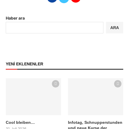
Haber ara
ARA
YENİ EKLENENLER
Cool bleiben…
Infotag, Schnupperstunden
und neue Kurse der
31. Juli 2026