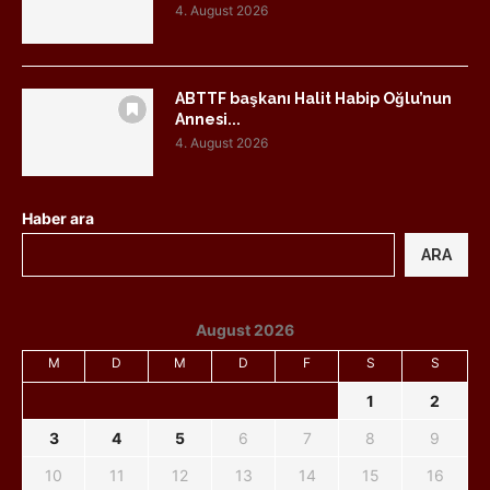
4. August 2026
ABTTF başkanı Halit Habip Oğlu’nun
Annesi...
4. August 2026
Haber ara
ARA
August 2026
M
D
M
D
F
S
S
1
2
3
4
5
6
7
8
9
10
11
12
13
14
15
16