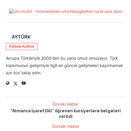
AYTÜRK
Follow Author
Avrupa Türkleriyle 2000’den bu yana omuz omuzayız. Türk
toplumunun gelişimiyle ilgili en güncel gelişmeleri kaçırmamak
için bizi takip edin.
Önceki Haber
“Almanca İşaret Dili” öğrenen kursiyerlere belgeleri
verildi
Sonraki Haber