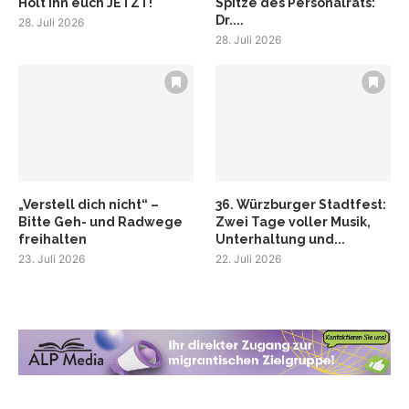
Holt ihn euch JETZT!
Spitze des Personalrats:
Dr....
28. Juli 2026
28. Juli 2026
„Verstell dich nicht“ –
36. Würzburger Stadtfest:
Bitte Geh- und Radwege
Zwei Tage voller Musik,
freihalten
Unterhaltung und...
23. Juli 2026
22. Juli 2026