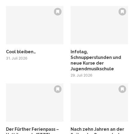
Cool bleiben…
Infotag,
Schnupperstunden und
31. Juli 2026
neue Kurse der
Jugendmusikschule
29. Juli 2026
Der Fürther Ferienpass –
Nach zehn Jahren an der