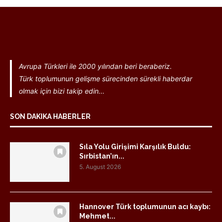
Avrupa Türkleri ile 2000 yılından beri beraberiz.
Türk toplumunun gelişme sürecinden sürekli haberdar
olmak için bizi takip edin...
SON DAKIKA HABERLER
Sıla Yolu Girişimi Karşılık Buldu:
Sırbistan’ın...
5. August 2026
Hannover Türk toplumunun acı kaybı:
Mehmet...