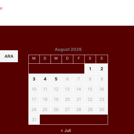
August 2026
ARA
M
D
M
D
F
S
S
1
2
3
4
5
6
7
8
9
10
11
12
13
14
15
16
17
18
19
20
21
22
23
24
25
26
27
28
29
30
31
« Juli