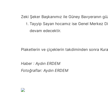
Zeki Şeker Başkanımız ile Güney Bavyeranın güz
Tayyip Sayan hocamız ise Genel Merkez Din 
devam edecektir.
Plaketlerin ve çiçeklerin takdiminden sonra Kur
Haber : Aydın ERDEM
Fotoğraflar: Aydın ERDEM