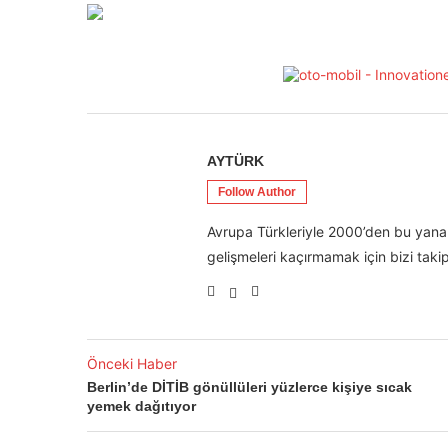
AYTÜRK
Follow Author
Avrupa Türkleriyle 2000’den bu yana 
gelişmeleri kaçırmamak için bizi takip
Önceki Haber
Berlin’de DİTİB gönüllüleri yüzlerce kişiye sıcak
yemek dağıtıyor