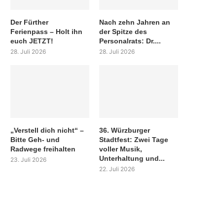
Der Fürther
Nach zehn Jahren an
Ferienpass – Holt ihn
der Spitze des
euch JETZT!
Personalrats: Dr....
28. Juli 2026
28. Juli 2026
„Verstell dich nicht“ –
36. Würzburger
Bitte Geh- und
Stadtfest: Zwei Tage
Radwege freihalten
voller Musik,
Unterhaltung und...
23. Juli 2026
22. Juli 2026