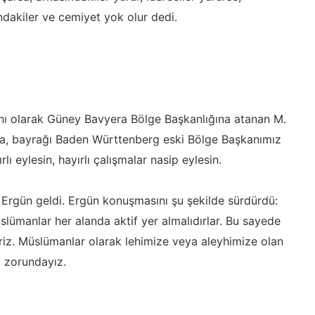
ındakiler ve cemiyet yok olur dedi.
nı olarak Güney Bavyera Bölge Başkanlığına atanan M.
a, bayrağı Baden Württenberg eski Bölge Başkanımız
ı eylesin, hayırlı çalışmalar nasip eylesin.
rgün geldi. Ergün konuşmasını şu şekilde sürdürdü:
üslümanlar her alanda aktif yer almalıdırlar. Bu sayede
iriz. Müslümanlar olarak lehimize veya aleyhimize olan
k zorundayız.