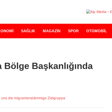
KONOMİ
SAĞLIK
MAGAZİN
SPOR
OTOMOBİL
 Bölge Başkanlığında