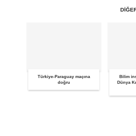
DİĞE
Türkiye-Paraguay maçına
Bilim in
doğru
Dünya K