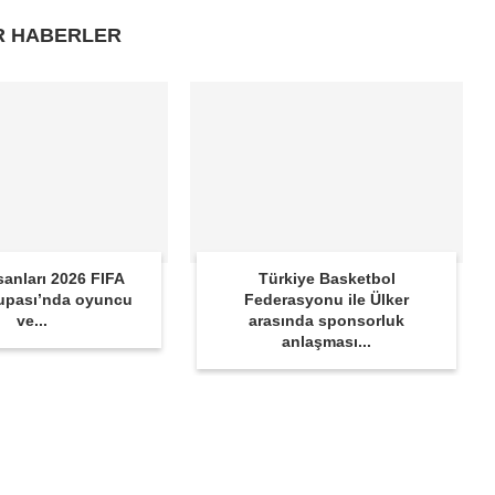
R HABERLER
sanları 2026 FIFA
Türkiye Basketbol
upası’nda oyuncu
Federasyonu ile Ülker
ve...
arasında sponsorluk
anlaşması...