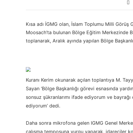
Kısa adı İGMG olan, İslam Toplumu Milli Görüş
Moosach’ta bulunan Bölge Eğitim Merkezinde Böl
toplanarak, Aralık ayında yapılan Bölge Başkanlığı
Kuranı Kerim okunarak açılan toplantıya M. Tay
Sayan ‘Bölge Başkanlığı görevi esnasında yard
sonsuz şükranlarımı ifade ediyorum ve bayrağı 
ediyorum’ dedi.
Daha sonra mikrofona gelen IGMG Genel Merkez T
çalışma temposuna vurgu yaparak, idareciler koşa