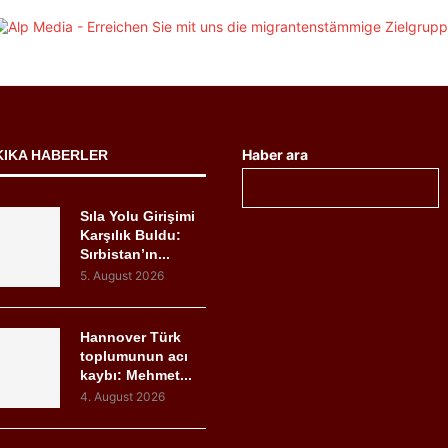
Haber ara
KIKA HABERLER
Sıla Yolu Girişimi
Karşılık Buldu:
Sırbistan’ın...
5. August 2026
Hannover Türk
toplumunun acı
kaybı: Mehmet...
4. August 2026