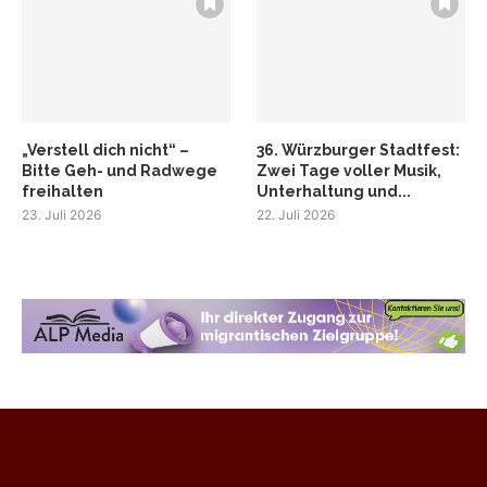
„Verstell dich nicht“ –
36. Würzburger Stadtfest:
Bitte Geh- und Radwege
Zwei Tage voller Musik,
freihalten
Unterhaltung und...
23. Juli 2026
22. Juli 2026