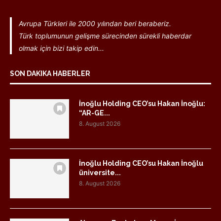
Avrupa Türkleri ile 2000 yılından beri beraberiz.
Türk toplumunun gelişme sürecinden sürekli haberdar
olmak için bizi takip edin...
SON DAKIKA HABERLER
İnoğlu Holding CEO’su Hakan İnoğlu:
“AR-GE...
8. August 2026
İnoğlu Holding CEO’su Hakan İnoğlu
üniversite...
8. August 2026