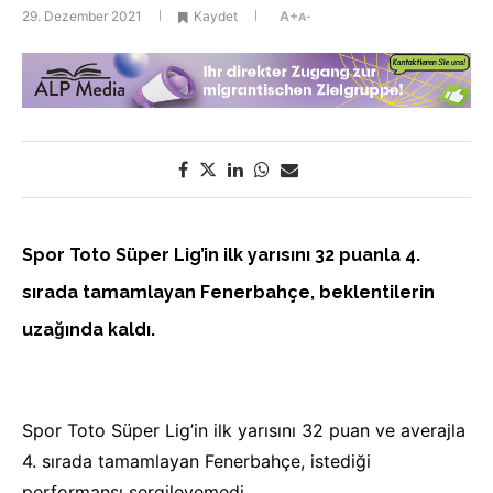
29. Dezember 2021
Kaydet
A+
A-
Spor Toto Süper Lig’in ilk yarısını 32 puanla 4.
sırada tamamlayan Fenerbahçe, beklentilerin
uzağında kaldı.
Spor Toto Süper Lig’in ilk yarısını 32 puan ve averajla
4. sırada tamamlayan Fenerbahçe, istediği
performansı sergileyemedi.