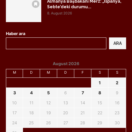
Almanya Başbakanı Merz: „İspanya,
Sebte’deki durumu...
8. August 2026
Haber ara
ARA
August 2026
M
D
M
D
F
S
S
1
2
3
4
5
6
7
8
9
10
11
12
13
14
15
16
17
18
19
20
21
22
23
24
25
26
27
28
29
30