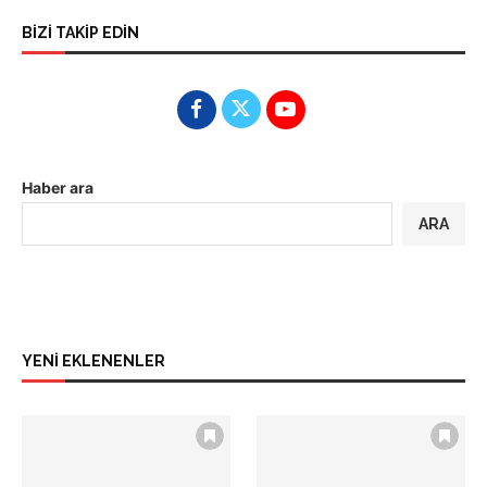
BİZİ TAKİP EDİN
Haber ara
ARA
YENİ EKLENENLER