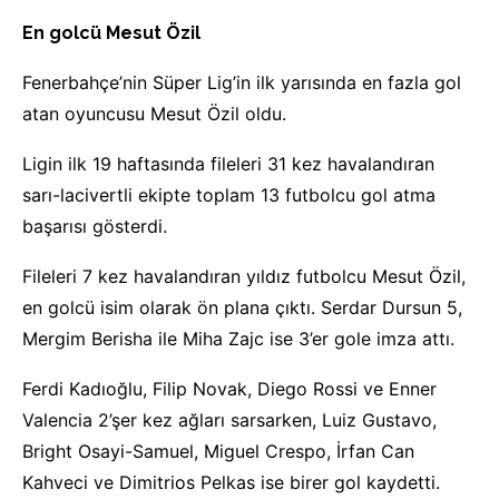
En golcü Mesut Özil
Fenerbahçe’nin Süper Lig’in ilk yarısında en fazla gol
atan oyuncusu Mesut Özil oldu.
Ligin ilk 19 haftasında fileleri 31 kez havalandıran
sarı-lacivertli ekipte toplam 13 futbolcu gol atma
başarısı gösterdi.
Fileleri 7 kez havalandıran yıldız futbolcu Mesut Özil,
en golcü isim olarak ön plana çıktı. Serdar Dursun 5,
Mergim Berisha ile Miha Zajc ise 3’er gole imza attı.
Ferdi Kadıoğlu, Filip Novak, Diego Rossi ve Enner
Valencia 2’şer kez ağları sarsarken, Luiz Gustavo,
Bright Osayi-Samuel, Miguel Crespo, İrfan Can
Kahveci ve Dimitrios Pelkas ise birer gol kaydetti.