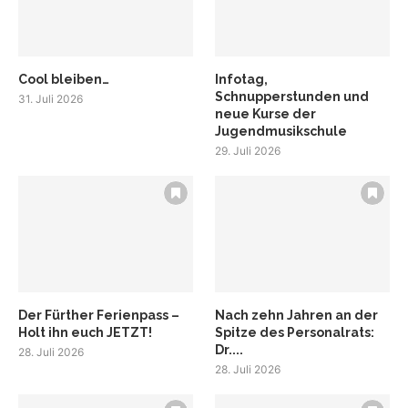
Cool bleiben…
Infotag,
Schnupperstunden und
31. Juli 2026
neue Kurse der
Jugendmusikschule
29. Juli 2026
Der Fürther Ferienpass –
Nach zehn Jahren an der
Holt ihn euch JETZT!
Spitze des Personalrats:
Dr....
28. Juli 2026
28. Juli 2026