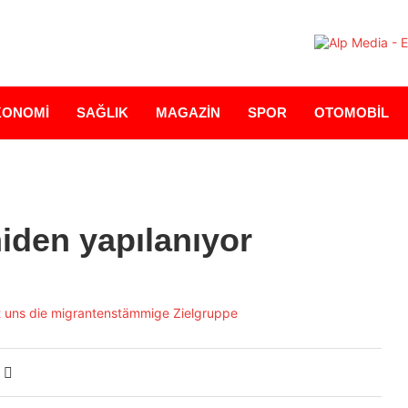
KONOMİ
SAĞLIK
MAGAZİN
SPOR
OTOMOBİL
iden yapılanıyor