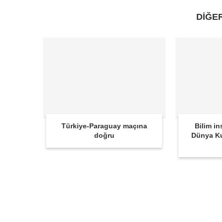
DİĞE
Türkiye-Paraguay maçına
Bilim in
doğru
Dünya K