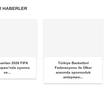
R HABERLER
sanları 2026 FIFA
Türkiye Basketbol
upası’nda oyuncu
Federasyonu ile Ülker
ve...
arasında sponsorluk
anlaşması...