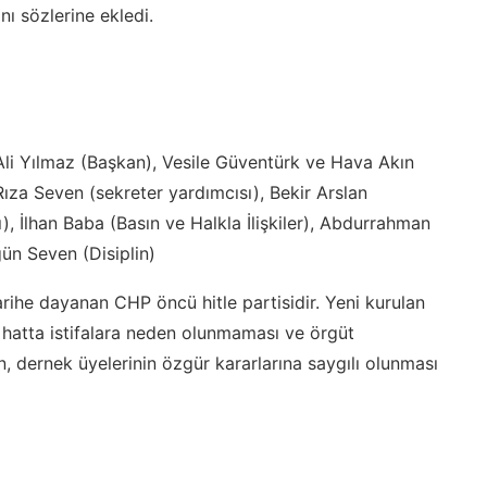
nı sözlerine ekledi.
Ali Yılmaz (Başkan), Vesile Güventürk ve Hava Akın
ıza Seven (sekreter yardımcısı), Bekir Arslan
 İlhan Baba (Basın ve Halkla İlişkiler), Abdurrahman
ün Seven (Disiplin)
rihe dayanan CHP öncü hitle partisidir. Yeni kurulan
ve hatta istifalara neden olunmaması ve örgüt
n, dernek üyelerinin özgür kararlarına saygılı olunması