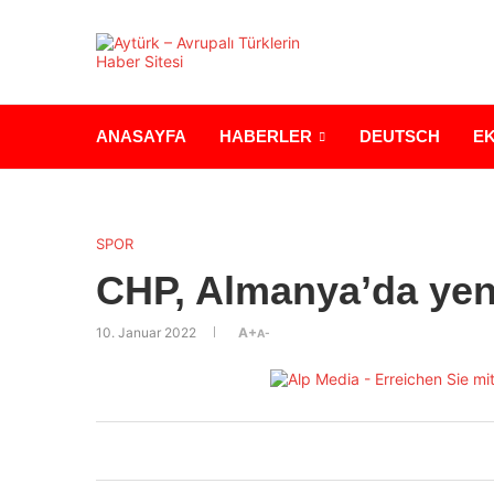
ANASAYFA
HABERLER
DEUTSCH
E
SPOR
CHP, Almanya’da yen
10. Januar 2022
A+
A-