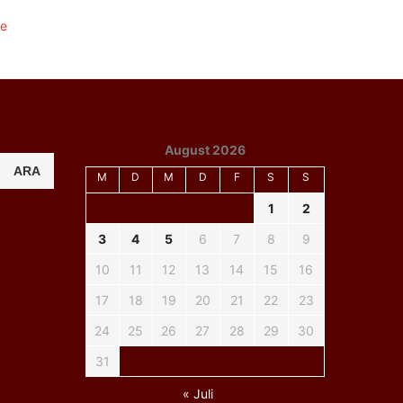
August 2026
ARA
M
D
M
D
F
S
S
1
2
3
4
5
6
7
8
9
10
11
12
13
14
15
16
17
18
19
20
21
22
23
24
25
26
27
28
29
30
31
« Juli