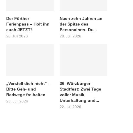
Der Fürther
Nach zehn Jahren an
Ferienpass – Holt ihn
der Spitze des
euch JETZT!
Personalrats: Dr....
28. Juli 2026
28. Juli 2026
„Verstell dich nicht“ –
36. Würzburger
Bitte Geh- und
Stadtfest: Zwei Tage
Radwege freihalten
voller Musik,
Unterhaltung und...
23. Juli 2026
22. Juli 2026