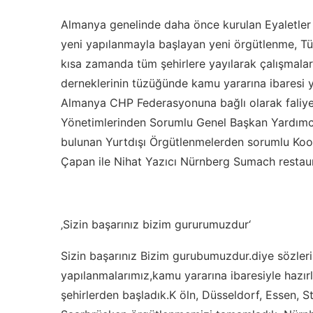
Almanya genelinde daha önce kurulan Eyaletler Bi
yeni yapılanmayla başlayan yeni örgütlenme, Tü
kısa zamanda tüm şehirlere yayılarak çalışmala
derneklerinin tüzüğünde kamu yararına ibaresi 
Almanya CHP Federasyonuna bağlı olarak faliyet
Yönetimlerinden Sorumlu Genel Başkan Yardımcıs
bulunan Yurtdışı Örgütlenmelerden sorumlu Koo
Çapan ile Nihat Yazıcı Nürnberg Sumach restaura
‚Sizin başarınız bizim gururumuzdur‘
Sizin başarınız Bizim gurubumuzdur.diye sözler
yapılanmalarımız,kamu yararına ibaresiyle hazır
şehirlerden başladık.K öln, Düsseldorf, Essen, 