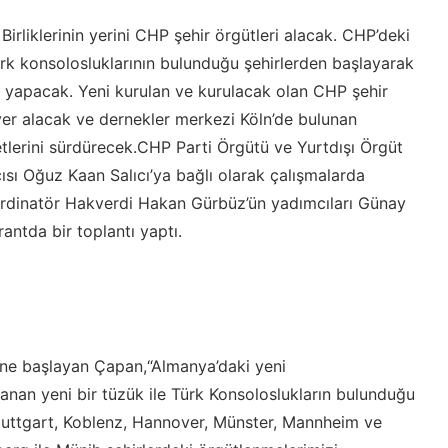
rliklerinin yerini CHP şehir örgütleri alacak. CHP’deki
rk konsolosluklarının bulunduğu şehirlerden başlayarak
r yapacak. Yeni kurulan ve kurulacak olan CHP şehir
yer alacak ve dernekler merkezi Köln’de bulunan
lerini sürdürecek.CHP Parti Örgütü ve Yurtdışı Örgüt
ı Oğuz Kaan Salıcı’ya bağlı olarak çalışmalarda
rdinatör Hakverdi Hakan Gürbüz’ün yadımcıları Günay
ntda bir toplantı yaptı.
ine başlayan Çapan,“Almanya’daki yeni
lanan yeni bir tüzük ile Türk Konsoloslukların bulunduğu
Stuttgart, Koblenz, Hannover, Münster, Mannheim ve