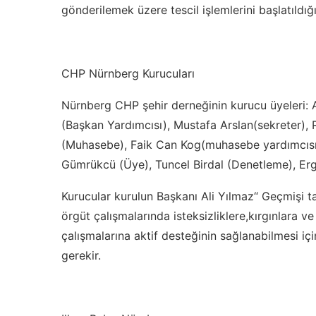
gönderilemek üzere tescil işlemlerini başlatıldığı
CHP Nürnberg Kurucuları
Nürnberg CHP şehir derneğinin kurucu üyeleri: 
(Başkan Yardımcısı), Mustafa Arslan(sekreter), R
(Muhasebe), Faik Can Kog(muhasebe yardımcısı),
Gümrükcü (Üye), Tuncel Birdal (Denetleme), Erg
Kurucular kurulun Başkanı Ali Yılmaz“ Geçmişi ta
örgüt çalışmalarında isteksizliklere,kırgınlara 
çalışmalarına aktif desteğinin sağlanabilmesi içi
gerekir.