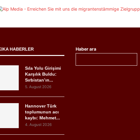
Haber ara
KIKA HABERLER
Sıla Yolu Girişimi
Karşılık Buldu:
Sırbistan’ın...
5. August 2026
Hannover Türk
toplumunun acı
kaybı: Mehmet...
4. August 2026