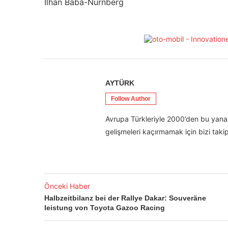
Ilhan Baba-Nürnberg
AYTÜRK
Follow Author
Avrupa Türkleriyle 2000’den bu yana 
gelişmeleri kaçırmamak için bizi takip
Önceki Haber
Halbzeitbilanz bei der Rallye Dakar: Souveräne
leistung von Toyota Gazoo Racing