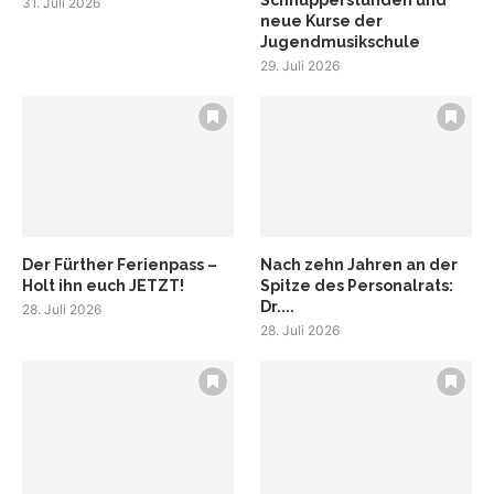
Schnupperstunden und
31. Juli 2026
neue Kurse der
Jugendmusikschule
29. Juli 2026
Der Fürther Ferienpass –
Nach zehn Jahren an der
Holt ihn euch JETZT!
Spitze des Personalrats:
Dr....
28. Juli 2026
28. Juli 2026