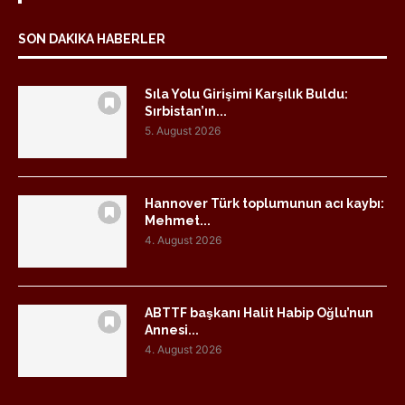
SON DAKIKA HABERLER
Sıla Yolu Girişimi Karşılık Buldu:
Sırbistan’ın...
5. August 2026
Hannover Türk toplumunun acı kaybı:
Mehmet...
4. August 2026
ABTTF başkanı Halit Habip Oğlu’nun
Annesi...
4. August 2026