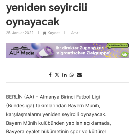
yeniden seyircili
oynayacak
25. Januar 2022
Kaydet
A+
A-
BERLİN (AA) – Almanya Birinci Futbol Ligi
(Bundesliga) takımlarından Bayern Münih,
karşılaşmalarını yeniden seyircili oynayacak.
Bayern Münih kulübünden yapılan açıklamada,
Bavyera eyalet hükümetinin spor ve kültürel