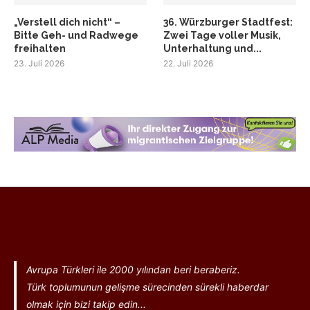
„Verstell dich nicht“ –
36. Würzburger Stadtfest:
Bitte Geh- und Radwege
Zwei Tage voller Musik,
freihalten
Unterhaltung und...
23. Juli 2026
22. Juli 2026
Avrupa Türkleri ile 2000 yılından beri beraberiz.
Türk toplumunun gelişme sürecinden sürekli haberdar
olmak için bizi takip edin...