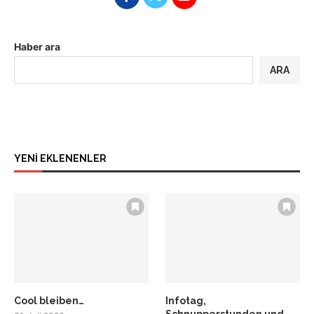
Haber ara
ARA
YENİ EKLENENLER
Cool bleiben…
Infotag,