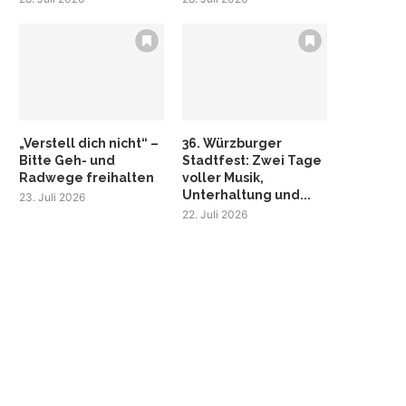
„Verstell dich nicht“ –
36. Würzburger
Bitte Geh- und
Stadtfest: Zwei Tage
Radwege freihalten
voller Musik,
Unterhaltung und...
23. Juli 2026
22. Juli 2026