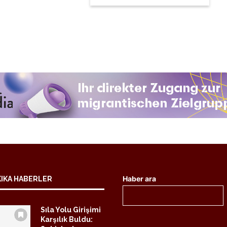
Haber ara
KIKA HABERLER
Sıla Yolu Girişimi
Karşılık Buldu: