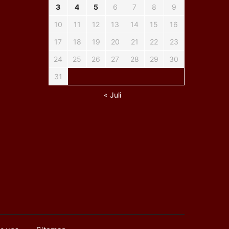
3
4
5
6
7
8
9
10
11
12
13
14
15
16
17
18
19
20
21
22
23
24
25
26
27
28
29
30
31
« Juli