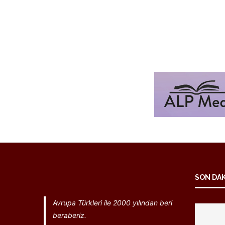
SON DA
Avrupa Türkleri ile 2000 yılından beri
beraberiz.