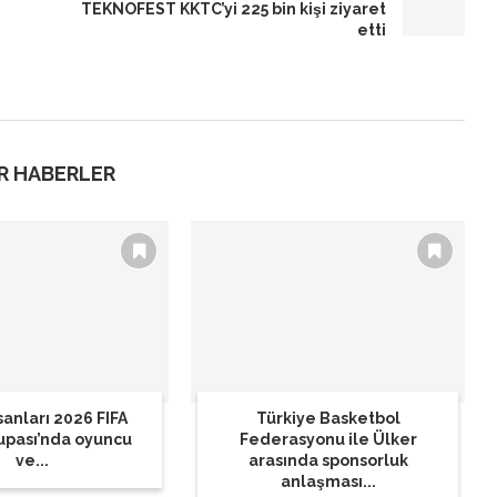
TEKNOFEST KKTC’yi 225 bin kişi ziyaret
etti
R HABERLER
sanları 2026 FIFA
Türkiye Basketbol
upası’nda oyuncu
Federasyonu ile Ülker
ve...
arasında sponsorluk
anlaşması...