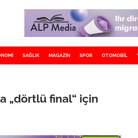
ONOMİ
SAĞLIK
MAGAZİN
SPOR
OTOMOBİL
 „dörtlü final“ için