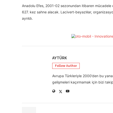
Anadolu Efes, 2001-02 sezonundan itibaren mücadele et
627. kez sahne alacak. Lacivert-beyazlılar, organizas
ayrıldı.
AYTÜRK
Follow Author
Avrupa Türkleriyle 2000’den bu yana 
gelişmeleri kaçırmamak için bizi takip