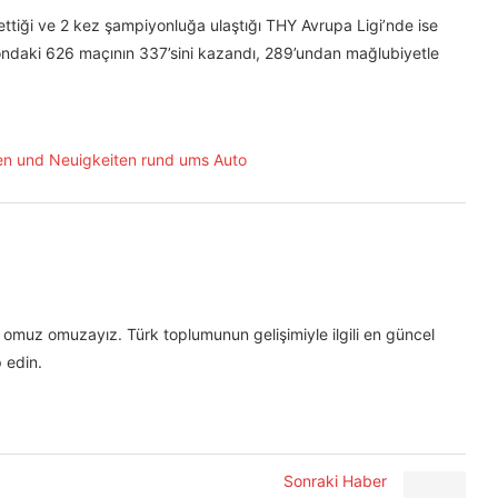
tiği ve 2 kez şampiyonluğa ulaştığı THY Avrupa Ligi’nde ise
yondaki 626 maçının 337’sini kazandı, 289’undan mağlubiyetle
omuz omuzayız. Türk toplumunun gelişimiyle ilgili en güncel
 edin.
Sonraki Haber