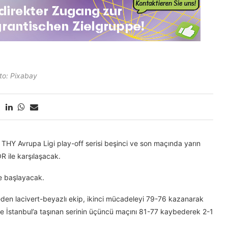
to: Pixabay
HY Avrupa Ligi play-off serisi beşinci ve son maçında yarın
 ile karşılaşacak.
e başlayacak.
eden lacivert-beyazlı ekip, ikinci mücadeleyi 79-76 kazanarak
likle İstanbul’a taşınan serinin üçüncü maçını 81-77 kaybederek 2-1