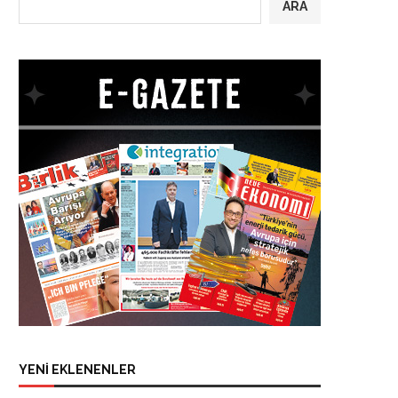
ARA
YENİ EKLENENLER