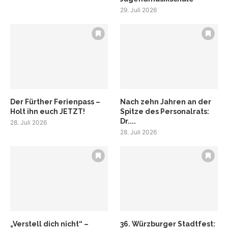
29. Juli 2026
Der Fürther Ferienpass –
Nach zehn Jahren an der
Holt ihn euch JETZT!
Spitze des Personalrats:
Dr....
28. Juli 2026
28. Juli 2026
„Verstell dich nicht“ –
36. Würzburger Stadtfest: