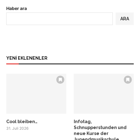
Haber ara
ARA
YENİ EKLENENLER
Cool bleiben…
Infotag,
Schnupperstunden und
31. Juli 2026
neue Kurse der
Jugendmusikschule