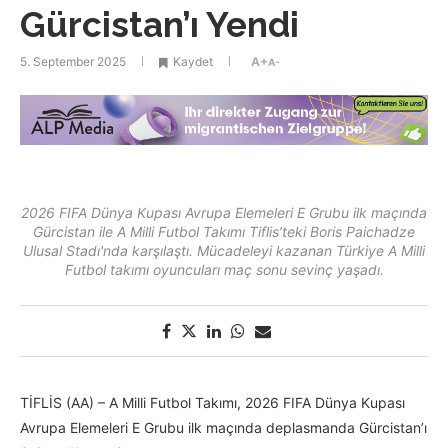
Gürcistan’ı Yendi
5. September 2025
Kaydet
A+
A-
2026 FIFA Dünya Kupası Avrupa Elemeleri E Grubu ilk maçında
Gürcistan ile A Milli Futbol Takımı Tiflis’teki Boris Paichadze
Ulusal Stadı'nda karşılaştı. Mücadeleyi kazanan Türkiye A Milli
Futbol takımı oyuncuları maç sonu sevinç yaşadı.
TİFLİS (AA) – A Milli Futbol Takımı, 2026 FIFA Dünya Kupası
Avrupa Elemeleri E Grubu ilk maçında deplasmanda Gürcistan’ı