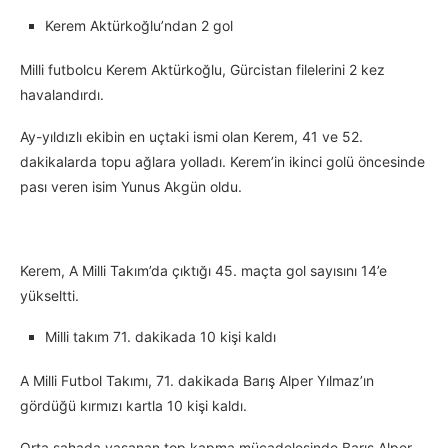
Kerem Aktürkoğlu’ndan 2 gol
Milli futbolcu Kerem Aktürkoğlu, Gürcistan filelerini 2 kez
havalandırdı.
Ay-yıldızlı ekibin en uçtaki ismi olan Kerem, 41 ve 52.
dakikalarda topu ağlara yolladı. Kerem’in ikinci golü öncesinde
pası veren isim Yunus Akgün oldu.
Kerem, A Milli Takım’da çıktığı 45. maçta gol sayısını 14’e
yükseltti.
Milli takım 71. dakikada 10 kişi kaldı
A Milli Futbol Takımı, 71. dakikada Barış Alper Yılmaz’ın
gördüğü kırmızı kartla 10 kişi kaldı.
Orta sahada yaşanan top kapma mücadelesinde Barış Alper