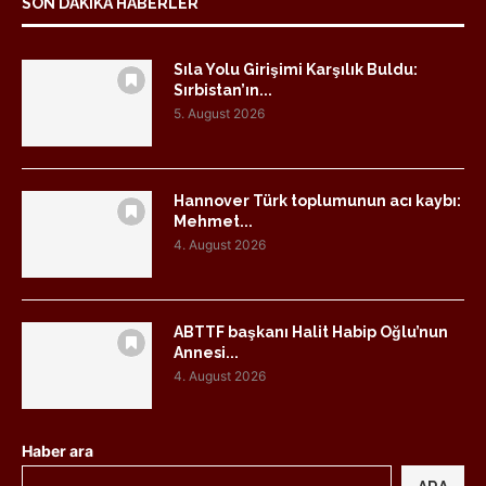
SON DAKIKA HABERLER
Sıla Yolu Girişimi Karşılık Buldu:
Sırbistan’ın...
5. August 2026
Hannover Türk toplumunun acı kaybı:
Mehmet...
4. August 2026
ABTTF başkanı Halit Habip Oğlu’nun
Annesi...
4. August 2026
Haber ara