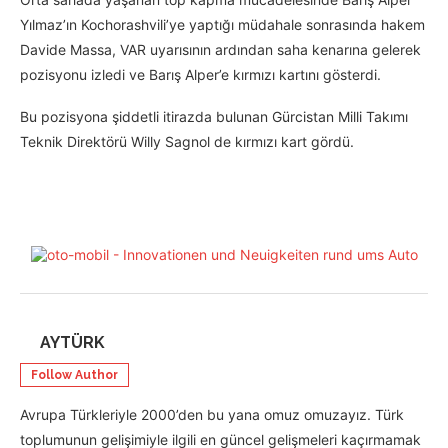
Yılmaz’ın Kochorashvili’ye yaptığı müdahale sonrasında hakem
Davide Massa, VAR uyarısının ardından saha kenarına gelerek
pozisyonu izledi ve Barış Alper’e kırmızı kartını gösterdi.
Bu pozisyona şiddetli itirazda bulunan Gürcistan Milli Takımı
Teknik Direktörü Willy Sagnol de kırmızı kart gördü.
AYTÜRK
Follow Author
Avrupa Türkleriyle 2000’den bu yana omuz omuzayız. Türk
toplumunun gelişimiyle ilgili en güncel gelişmeleri kaçırmamak