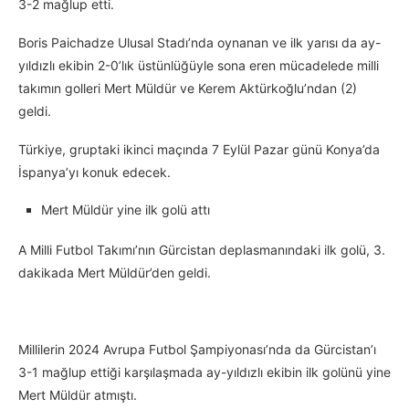
3-2 mağlup etti.
Boris Paichadze Ulusal Stadı’nda oynanan ve ilk yarısı da ay-
yıldızlı ekibin 2-0’lık üstünlüğüyle sona eren mücadelede milli
takımın golleri Mert Müldür ve Kerem Aktürkoğlu’ndan (2)
geldi.
Türkiye, gruptaki ikinci maçında 7 Eylül Pazar günü Konya’da
İspanya’yı konuk edecek.
Mert Müldür yine ilk golü attı
A Milli Futbol Takımı’nın Gürcistan deplasmanındaki ilk golü, 3.
dakikada Mert Müldür’den geldi.
Millilerin 2024 Avrupa Futbol Şampiyonası’nda da Gürcistan’ı
3-1 mağlup ettiği karşılaşmada ay-yıldızlı ekibin ilk golünü yine
Mert Müldür atmıştı.