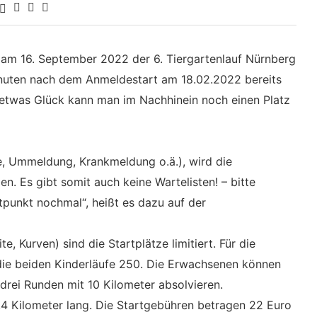
 am 16. September 2022 der 6. Tiergartenlauf Nürnberg
nuten nach dem Anmeldestart am 18.02.2022 bereits
it etwas Glück kann man im Nachhinein noch einen Platz
ge, Ummeldung, Krankmeldung o.ä.), wird die
. Es gibt somit auch keine Wartelisten! – bitte
tpunkt nochmal“, heißt es dazu auf der
 Kurven) sind die Startplätze limitiert. Für die
 die beiden Kinderläufe 250. Die Erwachsenen können
drei Runden mit 10 Kilometer absolvieren.
2,4 Kilometer lang. Die Startgebühren betragen 22 Euro