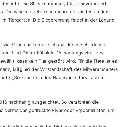
nderläufe. Die Streckenführung bleibt unverändert:
ens. Dazwischen geht es in mehreren Runden an den
im Tiergarten. Die Siegerehrung findet in der Lagune
 viel Grün und freuen sich auf die verschiedenen
am. Und Dieter Kühnlein, Verwaltungsleiter des
ewählt, dass kein Tier gestört wird. Für die Tiere ist es
ann, Mitglied der Vorstandschaft des Mitveranstalters
rläufe: „So kann man den Nachwuchs fürs Laufen
2016 nachhaltig ausgerichtet. So verzichten die
und vermeiden gedruckte Flyer oder Ergebnislisten, um
 den jährlich wechselnden Motiven sind inzwischen