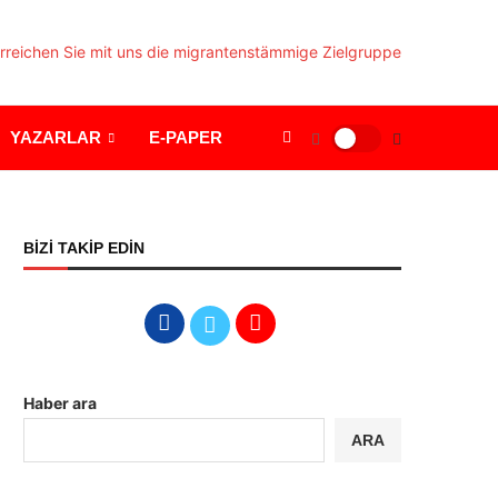
YAZARLAR
E-PAPER
BİZİ TAKİP EDİN
Haber ara
ARA