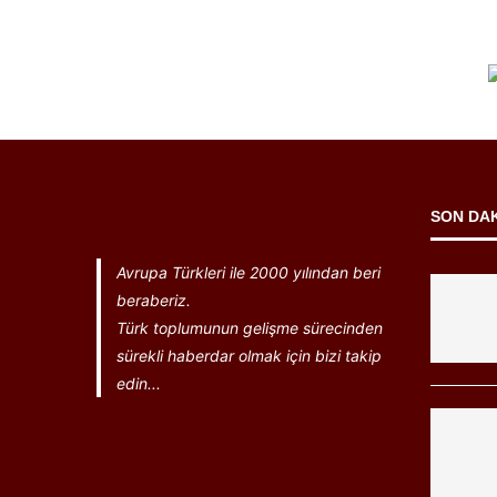
SON DA
Avrupa Türkleri ile 2000 yılından beri
beraberiz.
Türk toplumunun gelişme sürecinden
sürekli haberdar olmak için bizi takip
edin...