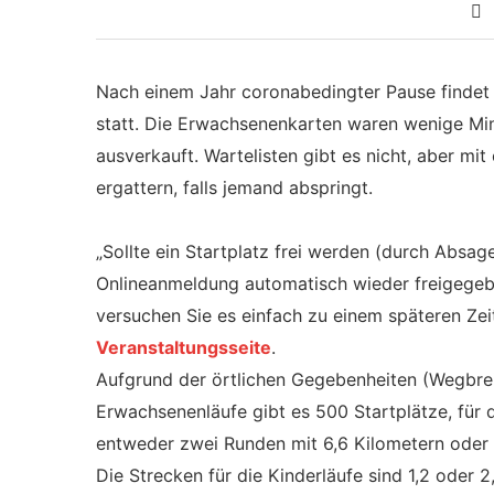
Nach einem Jahr coronabedingter Pause findet
statt. Die Erwachsenenkarten waren wenige Mi
ausverkauft. Wartelisten gibt es nicht, aber m
ergattern, falls jemand abspringt.
„Sollte ein Startplatz frei werden (durch Absa
Onlineanmeldung automatisch wieder freigegeben
versuchen Sie es einfach zu einem späteren Zei
Veranstaltungsseite
.
Aufgrund der örtlichen Gegebenheiten (Wegbreite,
Erwachsenenläufe gibt es 500 Startplätze, für
entweder zwei Runden mit 6,6 Kilometern oder 
Die Strecken für die Kinderläufe sind 1,2 oder 