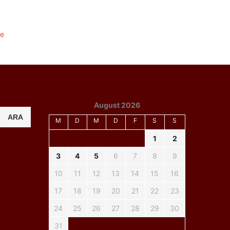
August 2026
ARA
M
D
M
D
F
S
S
1
2
3
4
5
6
7
8
9
10
11
12
13
14
15
16
17
18
19
20
21
22
23
24
25
26
27
28
29
30
31