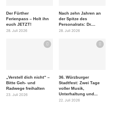
Der Fürther
Nach zehn Jahren an
Ferienpass – Holt ihn
der Spitze des
euch JETZT!
Personalrats: Dr....
28. Juli 2026
28. Juli 2026
„Verstell dich nicht“ –
36. Würzburger
Bitte Geh- und
Stadtfest: Zwei Tage
Radwege freihalten
voller Musik,
Unterhaltung und...
23. Juli 2026
22. Juli 2026