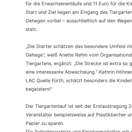
für die Erwachsenenläufe und 11 Euro für die Ki
Start und Ziel liegen am Eingang des Tiergart
Gehegen vorbei – ausschließlich auf den Wegen 
statt.
„Die Starter schätzen das besondere Umfeld mit
Gehege“, weiß Anette Rehm vom Organisationste
Tiergartens, ergänzt: „Die Strecke ist extra so g
eine interessante Abwechslung.“ Kathrin Höhnem
LAC Quelle Fürth, schätzt besonders die Kinde
begeistern!“
Der Tiergartenlauf ist seit der Erstaustragung 
Veranstalter beispielsweise auf Plastikbecher 
Papier zu sparen.
Die Teilnehmershirts und Finishermedaillen mit