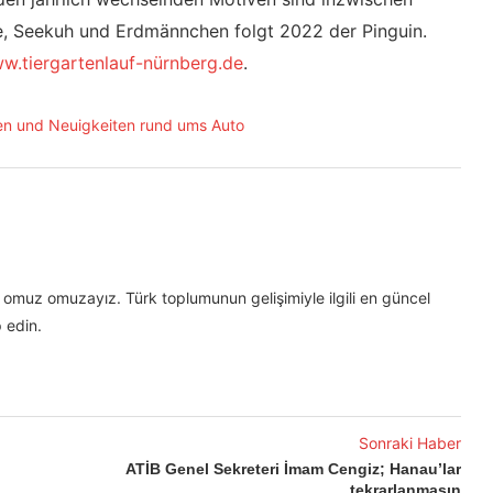
e, Seekuh und Erdmännchen folgt 2022 der Pinguin.
w.tiergartenlauf-nürnberg.de
.
omuz omuzayız. Türk toplumunun gelişimiyle ilgili en güncel
 edin.
Sonraki Haber
ATİB Genel Sekreteri İmam Cengiz; Hanau’lar
tekrarlanmasın