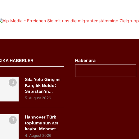
Haber ara
KIKA HABERLER
Sıla Yolu Girişimi
Karşılık Buldu:
Sırbistan’ın...
5. August 2026
Hannover Türk
toplumunun acı
kaybı: Mehmet...
4. August 2026