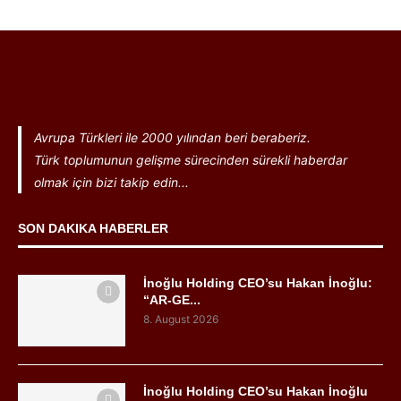
Avrupa Türkleri ile 2000 yılından beri beraberiz.
Türk toplumunun gelişme sürecinden sürekli haberdar
olmak için bizi takip edin...
SON DAKIKA HABERLER
İnoğlu Holding CEO’su Hakan İnoğlu:
“AR-GE...
8. August 2026
İnoğlu Holding CEO’su Hakan İnoğlu