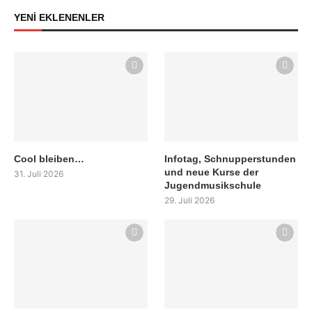
YENİ EKLENENLER
Cool bleiben…
Infotag, Schnupperstunden
und neue Kurse der
31. Juli 2026
Jugendmusikschule
29. Juli 2026