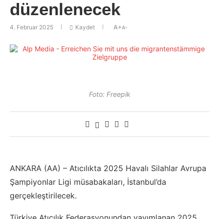
düzenlenecek
4. Februar 2025
Kaydet
A+
A-
Foto: Freepik
ANKARA (AA) – Atıcılıkta 2025 Havalı Silahlar Avrupa
Şampiyonlar Ligi müsabakaları, İstanbul’da
gerçekleştirilecek.
Türkiye Atıcılık Federasyonundan yayımlanan 2025