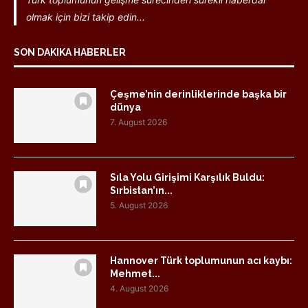
olmak için bizi takip edin...
SON DAKIKA HABERLER
Çeşme’nin derinliklerinde başka bir
dünya
7. August 2026
Sıla Yolu Girişimi Karşılık Buldu:
Sırbistan’ın...
5. August 2026
Hannover Türk toplumunun acı kaybı:
Mehmet...
4. August 2026