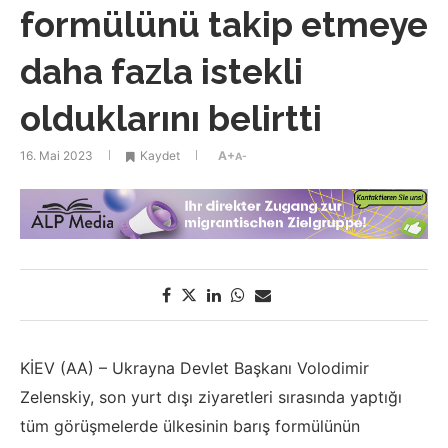
formülünü takip etmeye
daha fazla istekli
olduklarını belirtti
16. Mai 2023
Kaydet
A+
A-
KİEV (AA) – Ukrayna Devlet Başkanı Volodimir
Zelenskiy, son yurt dışı ziyaretleri sırasında yaptığı
tüm görüşmelerde ülkesinin barış formülünün