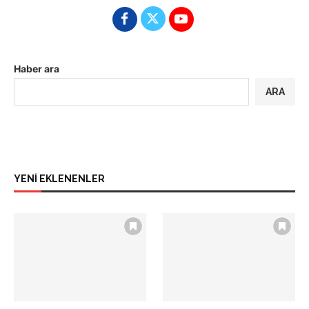
Haber ara
ARA
YENİ EKLENENLER