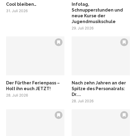
Cool bleiben…
Infotag,
Schnupperstunden und
31. Juli 2026
neue Kurse der
Jugendmusikschule
29. Juli 2026
Der Fürther Ferienpass –
Nach zehn Jahren an der
Holt ihn euch JETZT!
Spitze des Personalrats:
Dr....
28. Juli 2026
28. Juli 2026