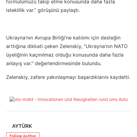
formülümüzü takip etme konusunda daha fazla
isteklilik var.” görüşünü paylaştı.
Ukrayna’nın Avrupa Birliği’ne katılımı için desteğin
arttığına dikkati çeken Zelenskiy, “Ukrayna’nın NATO
üyeliğinin kaçınılmaz olduğu konusunda daha fazla
anlayış var.” değerlendirmesinde bulundu.
Zelenskiy, zafere yakınlaşmayı başardıklarını kaydetti.
AYTÜRK
Follow Author