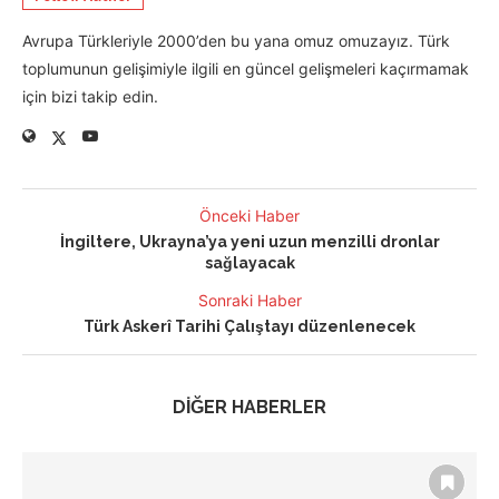
Avrupa Türkleriyle 2000’den bu yana omuz omuzayız. Türk
toplumunun gelişimiyle ilgili en güncel gelişmeleri kaçırmamak
için bizi takip edin.
Önceki Haber
İngiltere, Ukrayna’ya yeni uzun menzilli dronlar
sağlayacak
Sonraki Haber
Türk Askerî Tarihi Çalıştayı düzenlenecek
DİĞER HABERLER