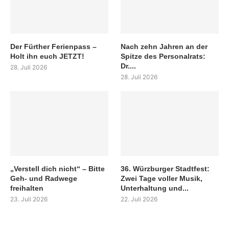
Der Fürther Ferienpass –
Nach zehn Jahren an der
Holt ihn euch JETZT!
Spitze des Personalrats:
Dr....
28. Juli 2026
28. Juli 2026
„Verstell dich nicht“ – Bitte
36. Würzburger Stadtfest:
Geh- und Radwege
Zwei Tage voller Musik,
freihalten
Unterhaltung und...
23. Juli 2026
22. Juli 2026