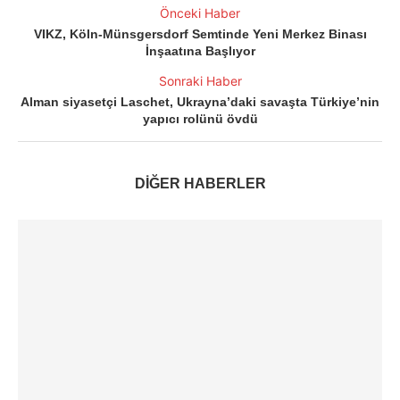
Önceki Haber
VIKZ, Köln-Münsgersdorf Semtinde Yeni Merkez Binası
İnşaatına Başlıyor
Sonraki Haber
Alman siyasetçi Laschet, Ukrayna’daki savaşta Türkiye’nin
yapıcı rolünü övdü
DİĞER HABERLER