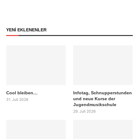
YENİ EKLENENLER
Cool bleiben…
Infotag, Schnupperstunden
und neue Kurse der
31. Juli 2026
Jugendmusikschule
29. Juli 2026