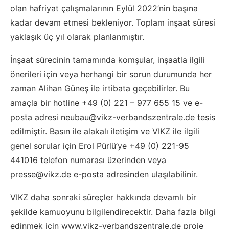
olan hafriyat çalışmalarının Eylül 2022’nin başına
kadar devam etmesi bekleniyor. Toplam inşaat süresi
yaklaşık üç yıl olarak planlanmıştır.
İnşaat sürecinin tamamında komşular, inşaatla ilgili
önerileri için veya herhangi bir sorun durumunda her
zaman Alihan Güneş ile irtibata geçebilirler. Bu
amaçla bir hotline +49 (0) 221 – 977 655 15 ve e-
posta adresi neubau@vikz-verbandszentrale.de tesis
edilmiştir. Basın ile alakalı iletişim ve VIKZ ile ilgili
genel sorular için Erol Pürlü’ye +49 (0) 221-95
441016 telefon numarası üzerinden veya
presse@vikz.de e-posta adresinden ulaşılabilinir.
VIKZ daha sonraki süreçler hakkında devamlı bir
şekilde kamuoyunu bilgilendirecektir. Daha fazla bilgi
edinmek için www.vikz-verbandszentrale.de proje