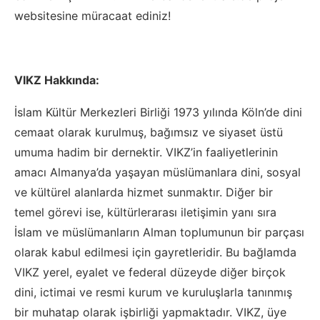
websitesine müracaat ediniz!
VIKZ Hakkında:
İslam Kültür Merkezleri Birliği 1973 yılında Köln’de dini
cemaat olarak kurulmuş, bağımsız ve siyaset üstü
umuma hadim bir dernektir. VIKZ’in faaliyetlerinin
amacı Almanya’da yaşayan müslümanlara dini, sosyal
ve kültürel alanlarda hizmet sunmaktır. Diğer bir
temel görevi ise, kültürlerarası iletişimin yanı sıra
İslam ve müslümanların Alman toplumunun bir parçası
olarak kabul edilmesi için gayretleridir. Bu bağlamda
VIKZ yerel, eyalet ve federal düzeyde diğer birçok
dini, ictimai ve resmi kurum ve kuruluşlarla tanınmış
bir muhatap olarak işbirliği yapmaktadır. VIKZ, üye