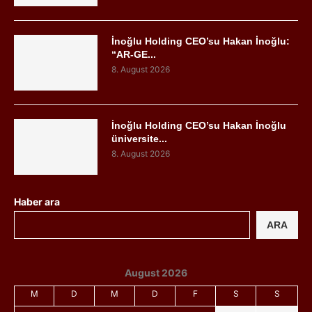
İnoğlu Holding CEO’su Hakan İnoğlu:
“AR-GE...
8. August 2026
İnoğlu Holding CEO’su Hakan İnoğlu
üniversite...
8. August 2026
Haber ara
ARA
August 2026
M
D
M
D
F
S
S