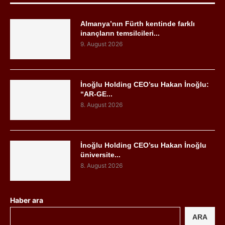
Almanya’nın Fürth kentinde farklı
inançların temsilcileri...
9. August 2026
İnoğlu Holding CEO’su Hakan İnoğlu:
“AR-GE...
8. August 2026
İnoğlu Holding CEO’su Hakan İnoğlu
üniversite...
8. August 2026
Haber ara
ARA