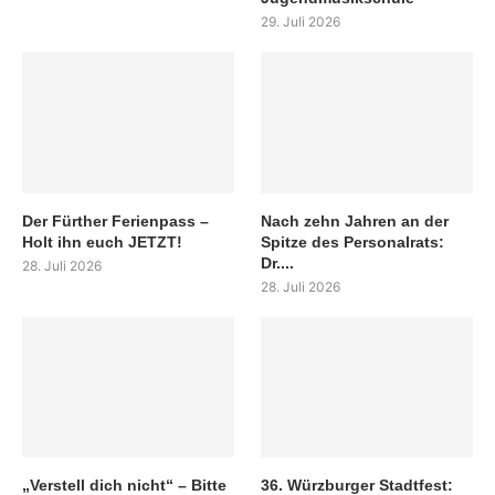
29. Juli 2026
Der Fürther Ferienpass –
Nach zehn Jahren an der
Holt ihn euch JETZT!
Spitze des Personalrats:
Dr....
28. Juli 2026
28. Juli 2026
„Verstell dich nicht“ – Bitte
36. Würzburger Stadtfest: