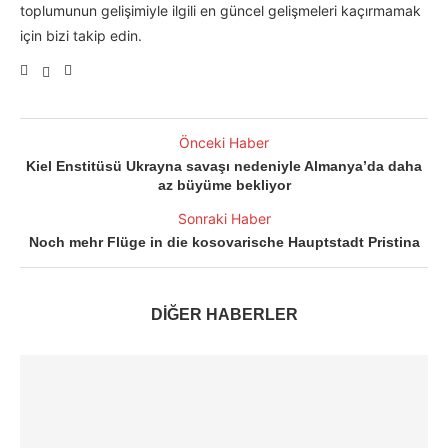
toplumunun gelişimiyle ilgili en güncel gelişmeleri kaçırmamak
için bizi takip edin.
Önceki Haber
Kiel Enstitüsü Ukrayna savaşı nedeniyle Almanya’da daha
az büyüme bekliyor
Sonraki Haber
Noch mehr Flüge in die kosovarische Hauptstadt Pristina
DİĞER HABERLER