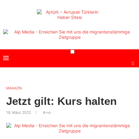
MAGAZİN
Jetzt gilt: Kurs halten
18. März 2022
A+
A-