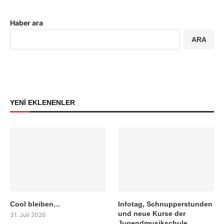
Haber ara
ARA
YENİ EKLENENLER
Cool bleiben…
Infotag, Schnupperstunden
und neue Kurse der
31. Juli 2026
Jugendmusikschule