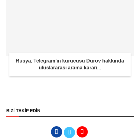
Rusya, Telegram’ın kurucusu Durov hakkında
uluslararası arama kararı...
BİZİ TAKİP EDİN