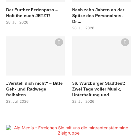
Der Fürther Ferienpass –
Nach zehn Jahren an der
Holt ihn euch JETZT!
Spitze des Personalrats:
Dr....
28. Juli 2026
28. Juli 2026
„Verstell dich nicht“ – Bitte
36. Würzburger Stadtfest:
Geh- und Radwege
Zwei Tage voller Musik,
freihalten
Unterhaltung und...
23. Juli 2026
22. Juli 2026