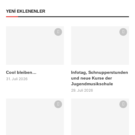
YENİ EKLENENLER
Cool bleiben…
Infotag, Schnupperstunden
und neue Kurse der
31. Juli 2026
Jugendmusikschule
29. Juli 2026