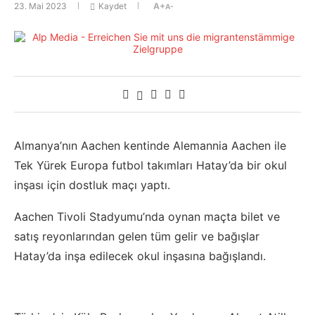
23. Mai 2023
Kaydet
A+
A-
Almanya’nın Aachen kentinde Alemannia Aachen ile
Tek Yürek Europa futbol takımları Hatay’da bir okul
inşası için dostluk maçı yaptı.
Aachen Tivoli Stadyumu’nda oynan maçta bilet ve
satış reyonlarından gelen tüm gelir ve bağışlar
Hatay’da inşa edilecek okul inşasına bağışlandı.