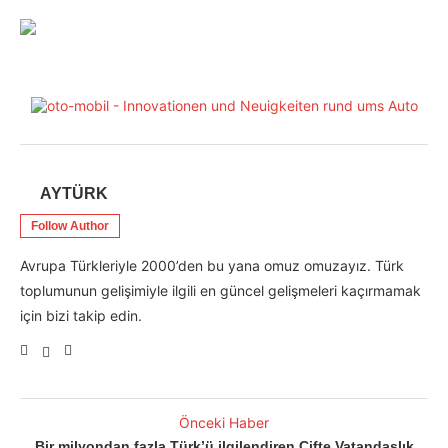
AYTÜRK
Follow Author
Avrupa Türkleriyle 2000’den bu yana omuz omuzayız. Türk
toplumunun gelişimiyle ilgili en güncel gelişmeleri kaçırmamak
için bizi takip edin.
Önceki Haber
Bir milyondan fazla Türk’ü ilgilendiren Çifte Vatandaşlık