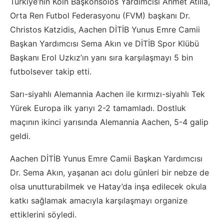
Türkiye’nin Köln Başkonsolos Yardımcısı Ahmet Atilla,
Orta Ren Futbol Federasyonu (FVM) başkanı Dr.
Christos Katzidis, Aachen DİTİB Yunus Emre Camii
Başkan Yardımcısı Sema Akın ve DİTİB Spor Klübü
Başkanı Erol Uzkız’ın yanı sıra karşılaşmayı 5 bin
futbolsever takip etti.
Sarı-siyahlı Alemannia Aachen ile kırmızı-siyahlı Tek
Yürek Europa ilk yarıyı 2-2 tamamladı. Dostluk
maçının ikinci yarısında Alemannia Aachen, 5-4 galip
geldi.
Aachen DİTİB Yunus Emre Camii Başkan Yardımcısı
Dr. Sema Akın, yaşanan acı dolu günleri bir nebze de
olsa unutturabilmek ve Hatay’da inşa edilecek okula
katkı sağlamak amacıyla karşılaşmayı organize
ettiklerini söyledi.