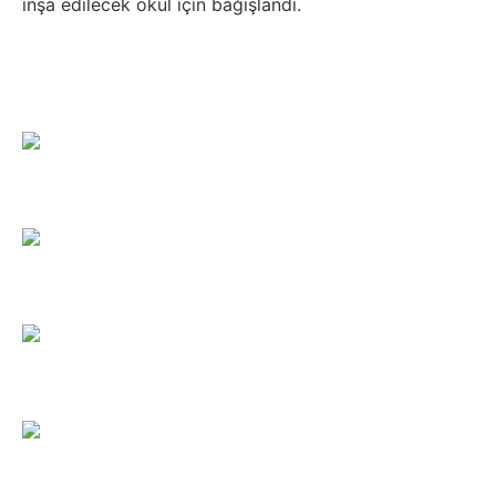
inşa edilecek okul için bağışlandı.