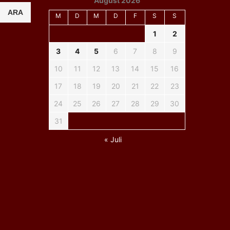
August 2026
ARA
M
D
M
D
F
S
S
1
2
3
4
5
6
7
8
9
10
11
12
13
14
15
16
17
18
19
20
21
22
23
24
25
26
27
28
29
30
31
« Juli