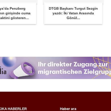
ya’da Penzberg
DTGB Başkanı Turgut Sezgin
nın girişinde cuma
yazdı: İki Vatan Arasında
aktini gösteren...
Gönül...
Haber ara
KIKA HABERLER