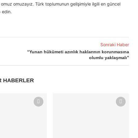
omuz omuzayız. Türk toplumunun gelişimiyle ilgili en güncel
 edin.
Sonraki Haber
“Yunan hükümeti azınlık haklarının korunmasına
olumlu yaklaşmalı”
R HABERLER