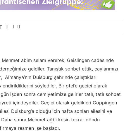
lu Mehmet abim selam vererek, Geislingen cadesinde
erneğimize geldiler. Tanıştık sohbet ettik, çaylarımızı
 Almanya’nın Duisburg şehrinde çalıştıkları
ndirildiklerini söylediler. Bir otel’e geçici olarak
gün işden sonra cemiyetimize gelirler tatlı, tatlı sohbet
reti içindeydiler. Geçici olarak geldikleri Göppingen
ilesi Duisburg’a olduğu için hafta sonları ailesini ve
du. Daha sonra Mehmet ağbi kesin tekrar döndü
 firmaya resmen işe başladı.