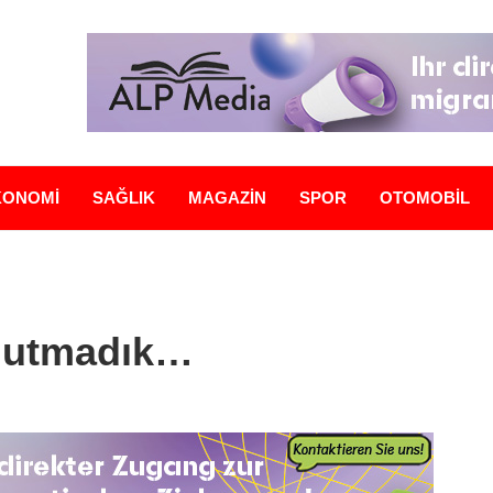
KONOMİ
SAĞLIK
MAGAZİN
SPOR
OTOMOBİL
unutmadık…