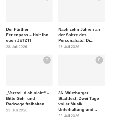
Der Fürther
Nach zehn Jahren an
Ferienpass – Holt ihn
der Spitze des
euch JETZT!
Personalrats: Dr....
28. Juli 2026
28. Juli 2026
„Verstell dich nicht“ –
36. Würzburger
Bitte Geh- und
Stadtfest: Zwei Tage
Radwege freihalten
voller Musik,
Unterhaltung und...
23. Juli 2026
22. Juli 2026