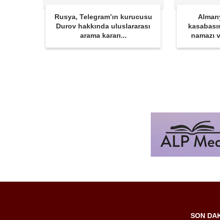
Rusya, Telegram’ın kurucusu
Alman
Durov hakkında uluslararası
kasabası
arama kararı...
namazı v
SON DA