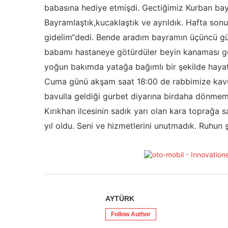
babasına hediye etmişdi. Gectiğimiz Kurban bay
Bayramlaştık,kucaklaştık ve ayrıldık. Hafta so
gidelim“dedi. Bende aradım bayramın üçüncü gün
babamı hastaneye götürdüler beyin kanaması ge
yoğun bakımda yatağa bağımlı bir şekilde hayatta
Cuma günü akşam saat 18:00 de rabbimize kavu
bavulla geldiği gurbet diyarına birdaha dönme
Kırıkhan ilcesinin sadık yarı olan kara toprağa s
yıl oldu. Seni ve hizmetlerini unutmadık. Ruhun
AYTÜRK
Follow Author