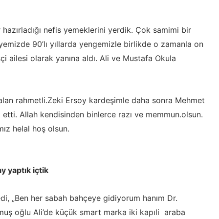
 hazırladığı nefis yemeklerini yerdik. Çok samimi bir
iyemizde 90’lı yıllarda yengemizle birlikde o zamanla on
çi ailesi olarak yanına aldı. Ali ve Mustafa Okula
alan rahmetli.Zeki Ersoy kardeşimle daha sonra Mehmet
 etti. Allah kendisinden binlerce razı ve memmun.olsun.
ız helal hoş olsun.
 yaptık içtik
edi, „Ben her sabah bahçeye gidiyorum hanım Dr.
lmuş oğlu Ali’de küçük smart marka iki kapıli araba