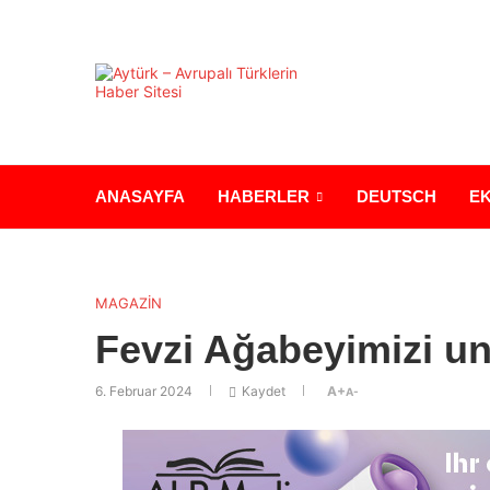
ANASAYFA
HABERLER
DEUTSCH
E
MAGAZİN
Fevzi Ağabeyimizi 
6. Februar 2024
Kaydet
A+
A-