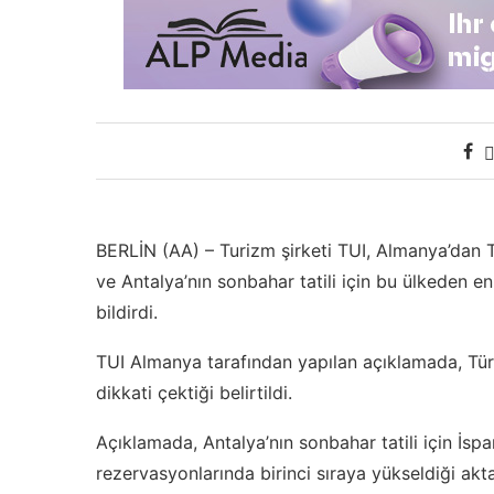
BERLİN (AA) – Turizm şirketi TUI, Almanya’dan T
ve Antalya’nın sonbahar tatili için bu ülkeden 
bildirdi.
TUI Almanya tarafından yapılan açıklamada, Türk
dikkati çektiği belirtildi.
Açıklamada, Antalya’nın sonbahar tatili için İsp
rezervasyonlarında birinci sıraya yükseldiği aktar