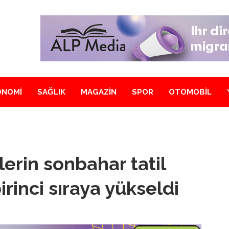
ONOMİ
SAĞLIK
MAGAZİN
SPOR
OTOMOBİL
lerin sonbahar tatil
rinci sıraya yükseldi