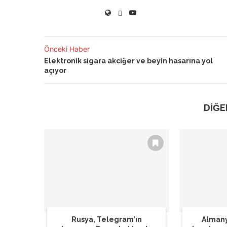
Önceki Haber
Elektronik sigara akciğer ve beyin hasarına yol
açıyor
DİĞE
Rusya, Telegram’ın
Almany