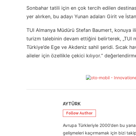
Sonbahar tatili için en çok tercih edilen destina
yer alırken, bu adayı Yunan adaları Girit ve İstan
TUI Almanya Müdürü Stefan Baumert, konuya ili
turizm talebinin devam ettiğini belirterek, „TUI 
Türkiye’de Ege ve Akdeniz sahil şeridi. Sıcak 
aileler için özellikle çekici kılıyor.“ değerlendirm
AYTÜRK
Follow Author
Avrupa Türkleriyle 2000’den bu yana 
gelişmeleri kaçırmamak için bizi takip