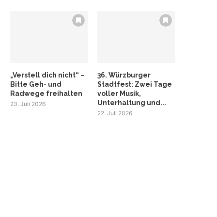
„Verstell dich nicht“ –
36. Würzburger
Bitte Geh- und
Stadtfest: Zwei Tage
Radwege freihalten
voller Musik,
Unterhaltung und...
23. Juli 2026
22. Juli 2026