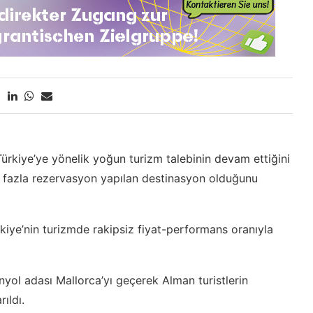
ürkiye’ye yönelik yoğun turizm talebinin devam ettiğini
en fazla rezervasyon yapılan destinasyon olduğunu
iye’nin turizmde rakipsiz fiyat-performans oranıyla
anyol adası Mallorca’yı geçerek Alman turistlerin
ıldı.