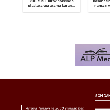
kurucusu Durov hakkında
kasabasın
uluslararası arama kararı...
namazı v
SON DA
Avrupa Türkleri ile 2000 yılından beri