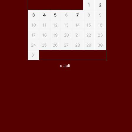
1
2
3
4
5
6
7
8
9
10
11
12
13
14
15
16
17
18
19
20
21
22
23
24
25
26
27
28
29
30
31
« Juli