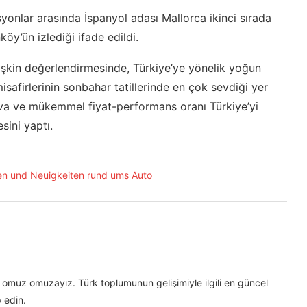
syonlar arasında İspanyol adası Mallorca ikinci sırada
köy’ün izlediği ifade edildi.
şkin değerlendirmesinde, Türkiye’ye yönelik yoğun
misafirlerinin sonbahar tatillerinde en çok sevdiği yer
hava ve mükemmel fiyat-performans oranı Türkiye’yi
esini yaptı.
omuz omuzayız. Türk toplumunun gelişimiyle ilgili en güncel
 edin.