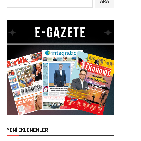
ARA
YENİ EKLENENLER