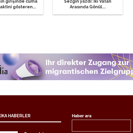
ın girişinde cuma
Sezgin yazdı: İki Vatan
aktini gösteren...
Arasında Gönül...
Haber ara
KIKA HABERLER