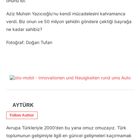
onurlu idi.
Aziz Muhsin Yazıcıoğlu’nu kendi mücadelesini kahramanca
verdi. Biz onun ve 50 milyon şehidin göndere çektiği bayrağa
ne kadar sahibiz?
Fotoğraf: Doğan Tufan
AYTÜRK
Follow Author
Avrupa Türkleriyle 2000’den bu yana omuz omuzayız. Türk
toplumunun gelişimiyle ilgili en güncel gelişmeleri kaçırmamak