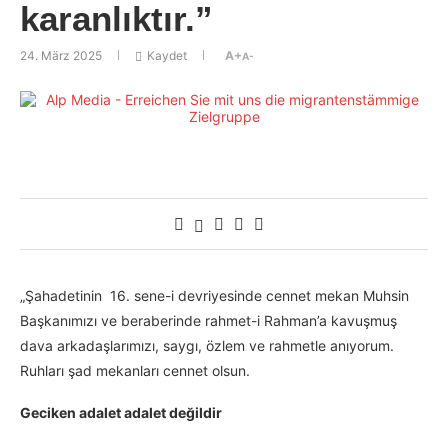
karanlıktır.”
24. März 2025
Kaydet
A+
A-
„Şahadetinin 16. sene-i devriyesinde cennet mekan Muhsin
Başkanımızı ve beraberinde rahmet-i Rahman’a kavuşmuş
dava arkadaşlarımızı, saygı, özlem ve rahmetle anıyorum.
Ruhları şad mekanları cennet olsun.
Geciken adalet adalet değildir