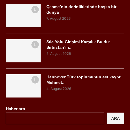
Çeşme’nin derinliklerinde başka bir
dünya
7. August 2026
Sıla Yolu Girişimi Karşılık Buldu:
Sırbistan’ın...
5. August 2026
Hannover Türk toplumunun acı kaybı:
Mehmet...
4. August 2026
Haber ara
ARA