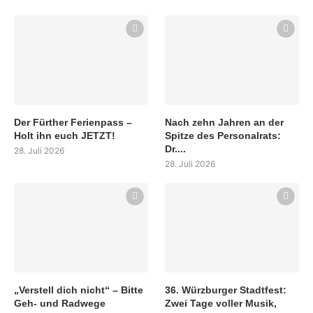
Der Fürther Ferienpass –
Nach zehn Jahren an der
Holt ihn euch JETZT!
Spitze des Personalrats:
Dr....
28. Juli 2026
28. Juli 2026
„Verstell dich nicht“ – Bitte
36. Würzburger Stadtfest:
Geh- und Radwege
Zwei Tage voller Musik,