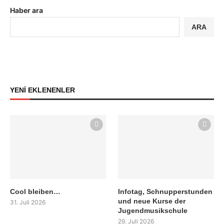
Haber ara
ARA
YENİ EKLENENLER
Cool bleiben…
Infotag, Schnupperstunden
und neue Kurse der
31. Juli 2026
Jugendmusikschule
29. Juli 2026