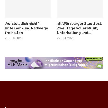
„Verstell dich nicht“ –
36. Würzburger Stadtfest:
Bitte Geh- und Radwege
Zwei Tage voller Musik,
freihalten
Unterhaltung und...
23. Juli 2026
22. Juli 2026