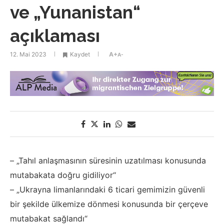
ve „Yunanistan“
açıklaması
12. Mai 2023
Kaydet
A+
A-
– „Tahıl anlaşmasının süresinin uzatılması konusunda
mutabakata doğru gidiliyor“
– „Ukrayna limanlarındaki 6 ticari gemimizin güvenli
bir şekilde ülkemize dönmesi konusunda bir çerçeve
mutabakat sağlandı“