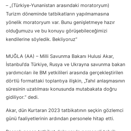
– „(Türkiye-Yunanistan arasındaki moratoryum)
Turizm döneminde tatbikatların yapılmamasına
yönelik moratoryum var. Bunu genişletmeye hazır
olduğumuzu ve bu konuyu görüşebileceğimizi
kendilerine söyledik. Bekliyoruz“
MUĞLA (AA) – Milli Savunma Bakanı Hulusi Akar,
İstanbul’da Türkiye, Rusya ve Ukrayna savunma bakan
yardımcıları ile BM yetkilileri arasında gerçekleştirilen
dörtlü formattaki toplantıya ilişkin, „Tahıl anlaşmasının
süresinin uzatılması konusunda mutabakata doğru
gidiliyor.“ dedi.
Akar, dün Kurtaran 2023 tatbikatının seçkin gözlemci
günü faaliyetlerinin ardından personele hitap etti.