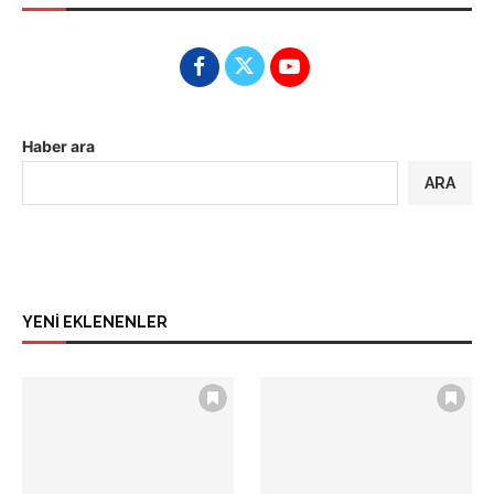
Haber ara
ARA
YENİ EKLENENLER