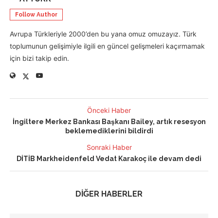
Follow Author
Avrupa Türkleriyle 2000’den bu yana omuz omuzayız. Türk
toplumunun gelişimiyle ilgili en güncel gelişmeleri kaçırmamak
için bizi takip edin.
Önceki Haber
İngiltere Merkez Bankası Başkanı Bailey, artık resesyon
beklemediklerini bildirdi
Sonraki Haber
DİTİB Markheidenfeld Vedat Karakoç ile devam dedi
DİĞER HABERLER