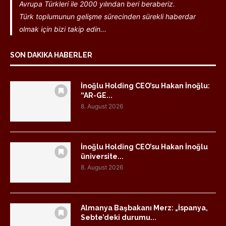
Avrupa Türkleri ile 2000 yılından beri beraberiz.
Türk toplumunun gelişme sürecinden sürekli haberdar
olmak için bizi takip edin...
SON DAKIKA HABERLER
İnoğlu Holding CEO’su Hakan İnoğlu:
“AR-GE...
8. August 2026
İnoğlu Holding CEO’su Hakan İnoğlu
üniversite...
8. August 2026
Almanya Başbakanı Merz: „İspanya,
Sebte’deki durumu...