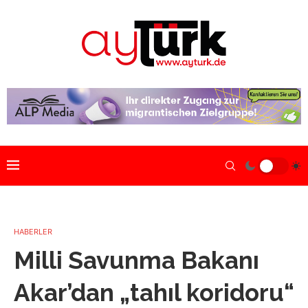
HABERLER
Milli Savunma Bakanı
Akar’dan „tahıl koridoru“