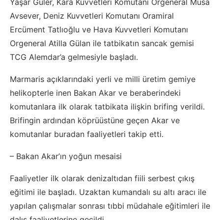
Yaşar Güler, Kara Kuvvetleri Komutanı Orgeneral Musa
Avsever, Deniz Kuvvetleri Komutanı Oramiral
Ercüment Tatlıoğlu ve Hava Kuvvetleri Komutanı
Orgeneral Atilla Gülan ile tatbikatın sancak gemisi
TCG Alemdar’a gelmesiyle başladı.
Marmaris açıklarındaki yerli ve milli üretim gemiye
helikopterle inen Bakan Akar ve beraberindeki
komutanlara ilk olarak tatbikata ilişkin brifing verildi.
Brifingin ardından köprüüstüne geçen Akar ve
komutanlar buradan faaliyetleri takip etti.
– Bakan Akar’ın yoğun mesaisi
Faaliyetler ilk olarak denizaltıdan fiili serbest çıkış
eğitimi ile başladı. Uzaktan kumandalı su altı aracı ile
yapılan çalışmalar sonrası tıbbi müdahale eğitimleri ile
dalış faaliyetlerine geçildi.