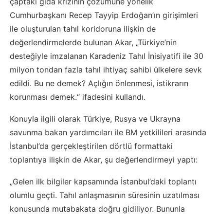
çaptaki gıda krizinin çözümüne yönelik
Cumhurbaşkanı Recep Tayyip Erdoğan’ın girişimleri
ile oluşturulan tahıl koridoruna ilişkin de
değerlendirmelerde bulunan Akar, „Türkiye’nin
desteğiyle imzalanan Karadeniz Tahıl İnisiyatifi ile 30
milyon tondan fazla tahıl ihtiyaç sahibi ülkelere sevk
edildi. Bu ne demek? Açlığın önlenmesi, istikrarın
korunması demek.“ ifadesini kullandı.
Konuyla ilgili olarak Türkiye, Rusya ve Ukrayna
savunma bakan yardımcıları ile BM yetkilileri arasında
İstanbul’da gerçekleştirilen dörtlü formattaki
toplantıya ilişkin de Akar, şu değerlendirmeyi yaptı:
„Gelen ilk bilgiler kapsamında İstanbul’daki toplantı
olumlu geçti. Tahıl anlaşmasının süresinin uzatılması
konusunda mutabakata doğru gidiliyor. Bununla