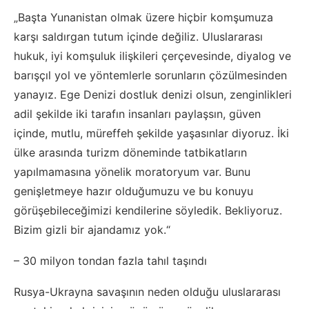
„Başta Yunanistan olmak üzere hiçbir komşumuza
karşı saldırgan tutum içinde değiliz. Uluslararası
hukuk, iyi komşuluk ilişkileri çerçevesinde, diyalog ve
barışçıl yol ve yöntemlerle sorunların çözülmesinden
yanayız. Ege Denizi dostluk denizi olsun, zenginlikleri
adil şekilde iki tarafın insanları paylaşsın, güven
içinde, mutlu, müreffeh şekilde yaşasınlar diyoruz. İki
ülke arasında turizm döneminde tatbikatların
yapılmamasına yönelik moratoryum var. Bunu
genişletmeye hazır olduğumuzu ve bu konuyu
görüşebileceğimizi kendilerine söyledik. Bekliyoruz.
Bizim gizli bir ajandamız yok.“
– 30 milyon tondan fazla tahıl taşındı
Rusya-Ukrayna savaşının neden olduğu uluslararası