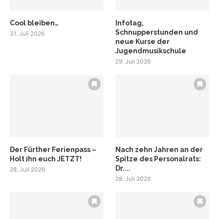
Cool bleiben…
Infotag,
Schnupperstunden und
31. Juli 2026
neue Kurse der
Jugendmusikschule
29. Juli 2026
Der Fürther Ferienpass –
Nach zehn Jahren an der
Holt ihn euch JETZT!
Spitze des Personalrats:
Dr....
28. Juli 2026
28. Juli 2026