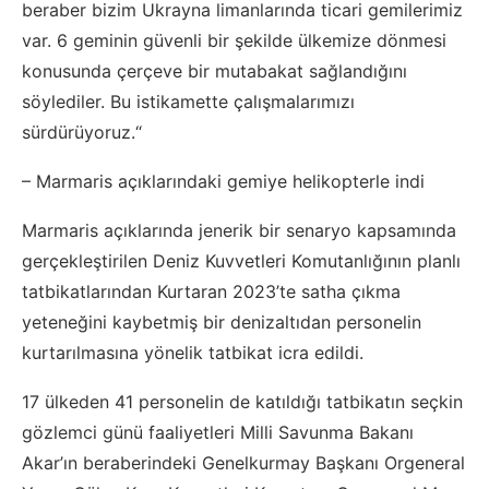
beraber bizim Ukrayna limanlarında ticari gemilerimiz
var. 6 geminin güvenli bir şekilde ülkemize dönmesi
konusunda çerçeve bir mutabakat sağlandığını
söylediler. Bu istikamette çalışmalarımızı
sürdürüyoruz.“
– Marmaris açıklarındaki gemiye helikopterle indi
Marmaris açıklarında jenerik bir senaryo kapsamında
gerçekleştirilen Deniz Kuvvetleri Komutanlığının planlı
tatbikatlarından Kurtaran 2023’te satha çıkma
yeteneğini kaybetmiş bir denizaltıdan personelin
kurtarılmasına yönelik tatbikat icra edildi.
17 ülkeden 41 personelin de katıldığı tatbikatın seçkin
gözlemci günü faaliyetleri Milli Savunma Bakanı
Akar’ın beraberindeki Genelkurmay Başkanı Orgeneral