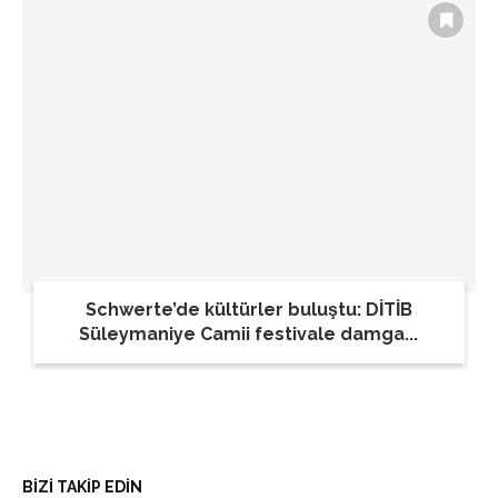
Schwerte’de kültürler buluştu: DİTİB
Süleymaniye Camii festivale damga...
BİZİ TAKİP EDİN