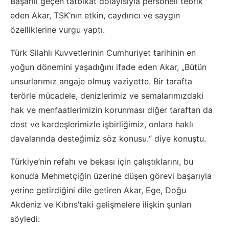
Başarılı geçen tatbikat dolayısıyla personeli tebrik
eden Akar, TSK’nın etkin, caydırıcı ve saygın
özelliklerine vurgu yaptı.
Türk Silahlı Kuvvetlerinin Cumhuriyet tarihinin en
yoğun dönemini yaşadığını ifade eden Akar, „Bütün
unsurlarımız angaje olmuş vaziyette. Bir tarafta
terörle mücadele, denizlerimiz ve semalarımızdaki
hak ve menfaatlerimizin korunması diğer taraftan da
dost ve kardeşlerimizle işbirliğimiz, onlara haklı
davalarında desteğimiz söz konusu.“ diye konuştu.
Türkiye’nin refahı ve bekası için çalıştıklarını, bu
konuda Mehmetçiğin üzerine düşen görevi başarıyla
yerine getirdiğini dile getiren Akar, Ege, Doğu
Akdeniz ve Kıbrıs’taki gelişmelere ilişkin şunları
söyledi: