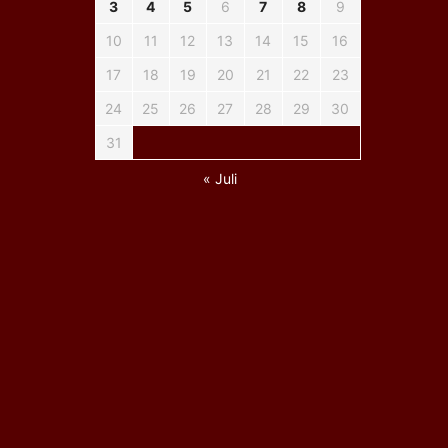
3
4
5
6
7
8
9
10
11
12
13
14
15
16
17
18
19
20
21
22
23
24
25
26
27
28
29
30
31
« Juli