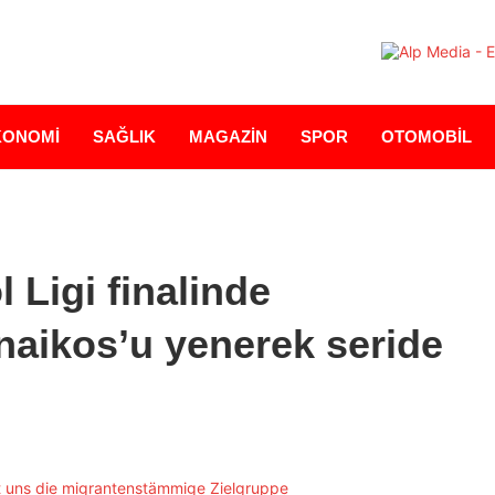
KONOMİ
SAĞLIK
MAGAZİN
SPOR
OTOMOBİL
 Ligi finalinde
naikos’u yenerek seride