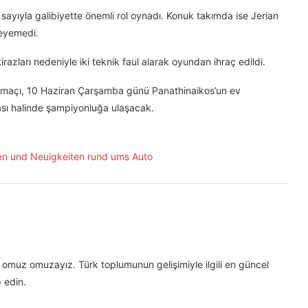
yıyla galibiyette önemli rol oynadı. Konuk takımda ise Jerian
leyemedi.
azları nedeniyle iki teknik faul alarak oyundan ihraç edildi.
4. maçı, 10 Haziran Çarşamba günü Panathinaikos’un ev
sı halinde şampiyonluğa ulaşacak.
omuz omuzayız. Türk toplumunun gelişimiyle ilgili en güncel
 edin.