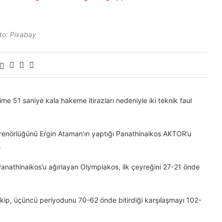
to: Pixabay
 51 saniye kala hakeme itirazları nedeniyle iki teknik faul
renörlüğünü Ergin Ataman’ın yaptığı Panathinaikos AKTOR’u
.
anathinaikos’u ağırlayan Olympiakos, ilk çeyreğini 27-21 önde
kip, üçüncü periyodunu 70-62 önde bitirdiği karşılaşmayı 102-