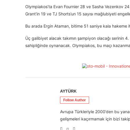
Olympiakos’ta Evan Fournier 28 ve Sasha Vezenkov 24 sa
Grant’in 19 ve TJ Shorts’un 15 sayısı mağlubiyeti engel
Bu arada Ergin Ataman, bitime 51 saniye kala hakeme itir
Üç galibiyet alacak takımın şampiyon olacağı serinin 
sahipliğinde oynanacak. Olympiakos, bu maçı kazanma
AYTÜRK
Follow Author
Avrupa Türkleriyle 2000’den bu yana 
gelişmeleri kaçırmamak için bizi takip