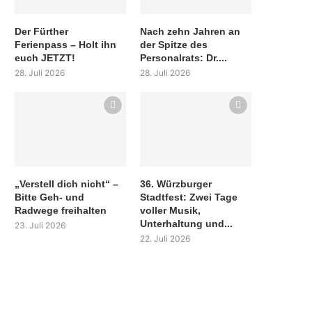
Der Fürther
Nach zehn Jahren an
Ferienpass – Holt ihn
der Spitze des
euch JETZT!
Personalrats: Dr....
28. Juli 2026
28. Juli 2026
„Verstell dich nicht“ –
36. Würzburger
Bitte Geh- und
Stadtfest: Zwei Tage
Radwege freihalten
voller Musik,
Unterhaltung und...
23. Juli 2026
22. Juli 2026