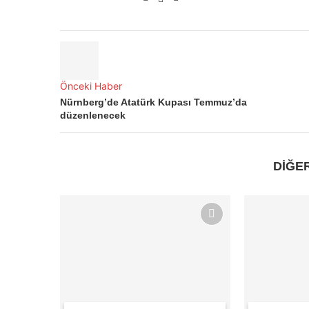
Önceki Haber
Nürnberg’de Atatürk Kupası Temmuz’da
düzenlenecek
DİĞE